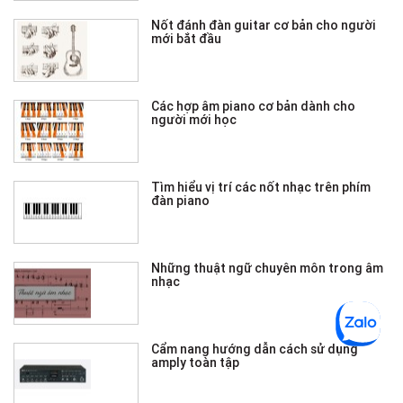
Nốt đánh đàn guitar cơ bản cho người
mới bắt đầu
Các hợp âm piano cơ bản dành cho
người mới học
Tìm hiểu vị trí các nốt nhạc trên phím
đàn piano
Những thuật ngữ chuyên môn trong âm
nhạc
Cẩm nang hướng dẫn cách sử dụng
amply toàn tập