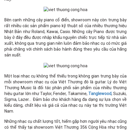
Bên cạnh những cây piano cổ điển, showroom này còn trưng bày
rất nhiều các sản phẩm piano kỹ thuật số của nhiều thương hiệu
Nhật Bản như Roland, Kawai, Casio. Những cây Piano được trưng
bày ở đây đều được nhập khẩu nguyên chiếc trực tiếp từ nhà sản
xuất, không qua trung gian nên luôn đảm bảo nhạc cụ có mức giá
phải chăng với chính sách bảo hành đúng theo yêu cầu của hãng
sản xuất.
Một loại nhạc cụ không thể thiếu trong không gian trưng bày của
mỗi showroom nhạc cụ của Việt Thương đó là guitar. Lý do Việt
Thương Music là đối tác phân phối sản phẩm của nhiều thương
hiệu guitar lớn như Taylor, Fender, Takamine,
Tanglewood
, Suzuki,
Sigma, Lazer… Đảm bảo cho khách hàng đa dạng sự lựa chọn về
kiểu dáng, chất liệu và giá cả của nhạc cụ này tại thị trường Việt
Nam.
Những nhạc cụ chất lượng tốt, hiếm gặp hơn người yêu nhạc cũng
có thể thấy tại showroom Việt Thương 356 Cộng Hòa như trống