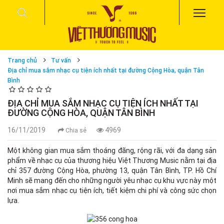
Trang chủ
Tư vấn
Địa chỉ mua sắm nhạc cụ tiện ích nhất tại đường Cộng Hòa, quận Tân
Bình
ĐỊA CHỈ MUA SẮM NHẠC CỤ TIỆN ÍCH NHẤT TẠI
ĐƯỜNG CỘNG HÒA, QUẬN TÂN BÌNH
16/11/2019
4969
Chia sẻ
Một không gian mua sắm thoáng đãng, rộng rãi, với đa dạng sản
phẩm về nhạc cụ của thương hiệu Việt Thương Music nằm tại địa
chỉ 357 đường Cộng Hòa, phường 13, quận Tân Bình, TP. Hồ Chí
Minh sẽ mang đến cho những người yêu nhạc cụ khu vực này một
nơi mua sắm nhạc cụ tiện ích, tiết kiệm chi phí và công sức chọn
lựa.