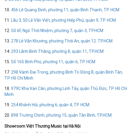
10.
456 Lê Quang Định, phường 11, quận Bình Thạnh, TP. HCM
11.
Lầu 3, 50 Lê Văn Việt, phường Hiệp Phú, quận 9, TP. HCM
12.
Số 6F, Ngô Thời Nhiệm, phường 7, quận 3, TP.HCM
13.
278 Lê Văn Khương, phường Thới An, quận 12. TP.HCM
14.
293 Lãnh Binh Thăng, phường 8, quận 11, TP.HCM
15.
Số 165 Bình Phú, phường 11, quận 6, TP. HCM
17.
298 Vành Đai Trong, phường Bình Trị Đông B, quận Bình Tân,
TP. Hồ Chí Minh
18.
979C Kha Vạn Cân, phường Linh Tây, quận Thủ Đức, TP. Hồ Chí
Minh.
19.
254 Khánh Hội, phường 6, quận 4, TP. HCM
20.
898 Trường Chinh, phường 15, quận Tân Bình, TP.HCM
Showroom Việt Thương Music tại Hà Nội