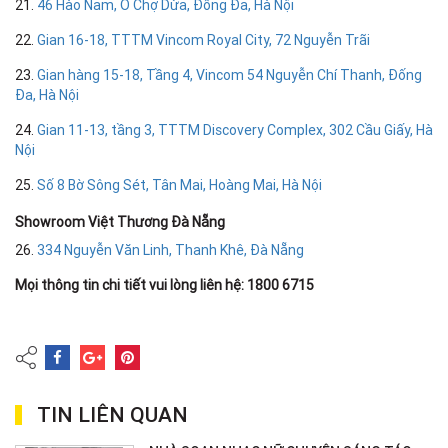
21.
46 Hào Nam, Ô Chợ Dừa, Đống Đa, Hà Nội
22.
Gian 16-18, TTTM Vincom Royal City, 72 Nguyễn Trãi
23.
Gian hàng 15-18, Tầng 4, Vincom 54 Nguyễn Chí Thanh, Đống
Đa, Hà Nội
24.
Gian 11-13, tầng 3, TTTM Discovery Complex, 302 Cầu Giấy, Hà
Nội
25.
Số 8 Bờ Sông Sét, Tân Mai, Hoàng Mai, Hà Nội
Showroom Việt Thương Đà Nẵng
26.
334 Nguyễn Văn Linh, Thanh Khê, Đà Nẵng
Mọi thông tin chi tiết vui lòng liên hệ: 1800 6715
TIN LIÊN QUAN