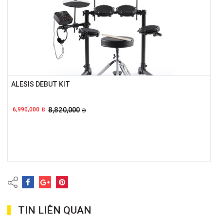
ALESIS DEBUT KIT
6,990,000
8,820,000
Đ
Đ
TIN LIÊN QUAN