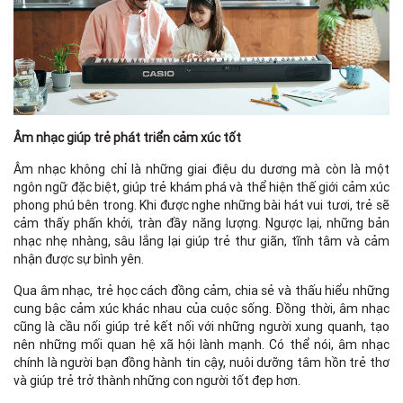
Âm nhạc giúp trẻ phát triển cảm xúc tốt
Âm nhạc không chỉ là những giai điệu du dương mà còn là một
ngôn ngữ đặc biệt, giúp trẻ khám phá và thể hiện thế giới cảm xúc
phong phú bên trong. Khi được nghe những bài hát vui tươi, trẻ sẽ
cảm thấy phấn khởi, tràn đầy năng lượng. Ngược lại, những bản
nhạc nhẹ nhàng, sâu lắng lại giúp trẻ thư giãn, tĩnh tâm và cảm
nhận được sự bình yên.
Qua âm nhạc, trẻ học cách đồng cảm, chia sẻ và thấu hiểu những
cung bậc cảm xúc khác nhau của cuộc sống. Đồng thời, âm nhạc
cũng là cầu nối giúp trẻ kết nối với những người xung quanh, tạo
nên những mối quan hệ xã hội lành mạnh. Có thể nói, âm nhạc
chính là người bạn đồng hành tin cậy, nuôi dưỡng tâm hồn trẻ thơ
và giúp trẻ trở thành những con người tốt đẹp hơn.