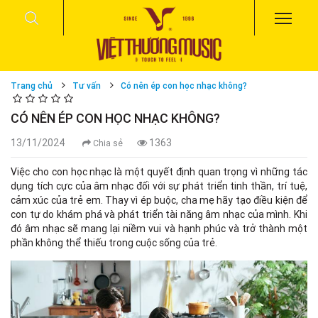
Trang chủ
Tư vấn
Có nên ép con học nhạc không?
CÓ NÊN ÉP CON HỌC NHẠC KHÔNG?
13/11/2024
1363
Chia sẻ
Việc cho con học nhạc là một quyết định quan trọng vì những tác
dụng tích cực của âm nhạc đối với sự phát triển tinh thần, trí tuệ,
cảm xúc của trẻ em. Thay vì ép buộc, cha mẹ hãy tạo điều kiện để
con tự do khám phá và phát triển tài năng âm nhạc của mình. Khi
đó âm nhạc sẽ mang lại niềm vui và hạnh phúc và trở thành một
phần không thể thiếu trong cuộc sống của trẻ.