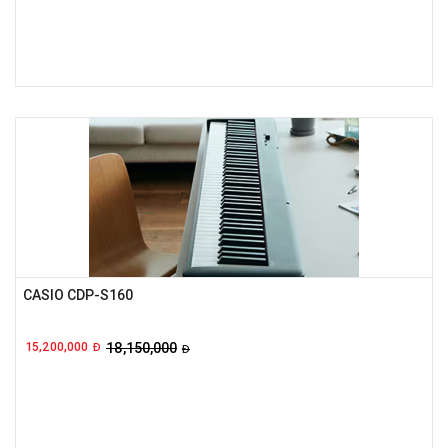
CASIO CDP-S160
15,200,000
18,150,000
Đ
Đ