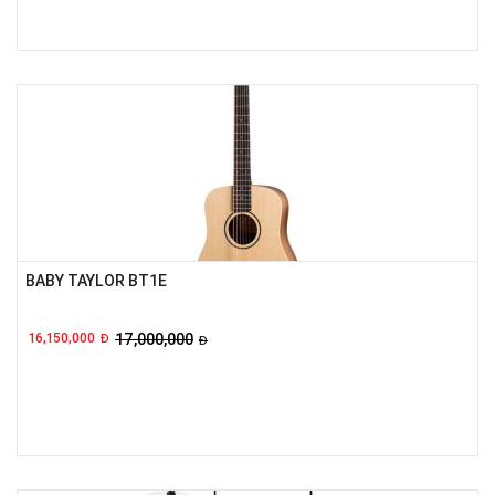
BABY TAYLOR BT1E
16,150,000
17,000,000
Đ
Đ