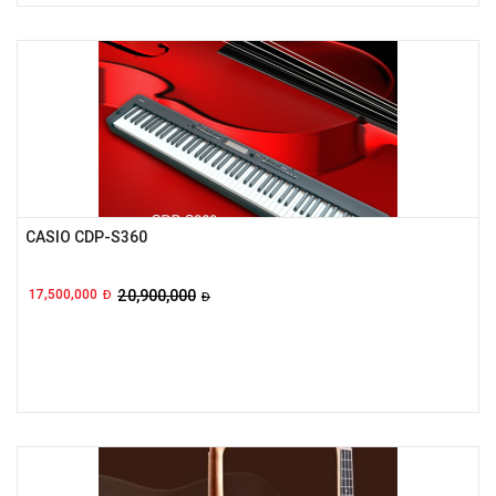
CASIO CDP-S360
17,500,000
20,900,000
Đ
Đ