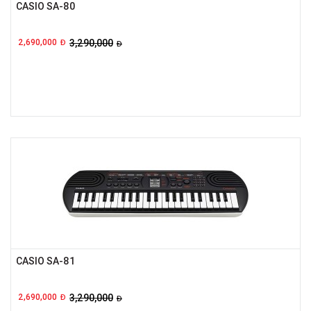
CASIO SA-80
2,690,000
3,290,000
Đ
Đ
CASIO SA-81
2,690,000
3,290,000
Đ
Đ