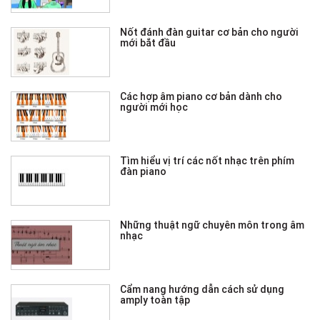
Nốt đánh đàn guitar cơ bản cho người
mới bắt đầu
Các hợp âm piano cơ bản dành cho
người mới học
Tìm hiểu vị trí các nốt nhạc trên phím
đàn piano
Những thuật ngữ chuyên môn trong âm
nhạc
Cẩm nang hướng dẫn cách sử dụng
amply toàn tập