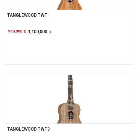
TANGLEWOOD TWT1
940,000
1,100,000
Đ
Đ
TANGLEWOOD TWT3