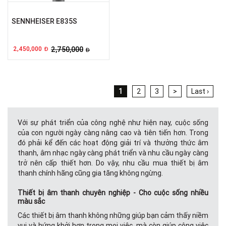
SENNHEISER E835S
2,450,000
2,750,000
Đ
Đ
1
2
3
>
Last ›
Với sự phát triển của công nghệ như hiện nay, cuộc sống
của con người ngày càng nâng cao và tiên tiến hơn. Trong
đó phải kể đến các hoạt động giải trí và thưởng thức âm
thanh, âm nhạc ngày càng phát triển và nhu cầu ngày càng
trở nên cấp thiết hơn. Do vậy, nhu cầu mua thiết bị âm
thanh chính hãng cũng gia tăng không ngừng.
Thiết bị âm thanh chuyên nghiệp - Cho cuộc sống nhiều
màu sắc
Các thiết bị âm thanh không những giúp bạn cảm thấy niềm
vui và hứng khởi hơn trong mọi việc, mà còn giúp công việc