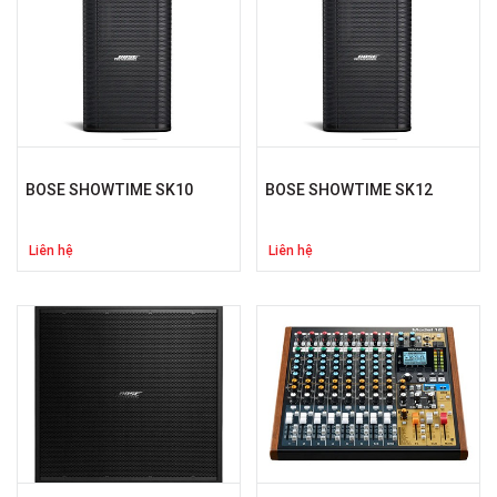
Hộp cáp line
Tủ máy
Phụ kiện khác
BOSE SHOWTIME SK10
BOSE SHOWTIME SK12
Liên hệ
Liên hệ