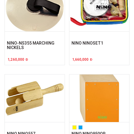
NINO-NS355 MARCHING
NINO NINOSET1
NICKELS
1,260,000
1,660,000
Đ
Đ
NINO NINO557
NINO NINO950OR