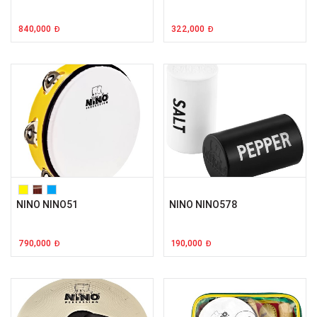
840,000
322,000
Đ
Đ
NINO NINO51
NINO NINO578
790,000
190,000
Đ
Đ