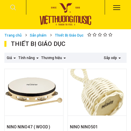
Trang chủ
Sản phẩm
Thiết Bị Giáo Dục
THIẾT BỊ GIÁO DỤC
Giá
Tính năng
Thương hiệu
Sắp xếp
NINO NINO47 ( WOOD )
NINO NINO501