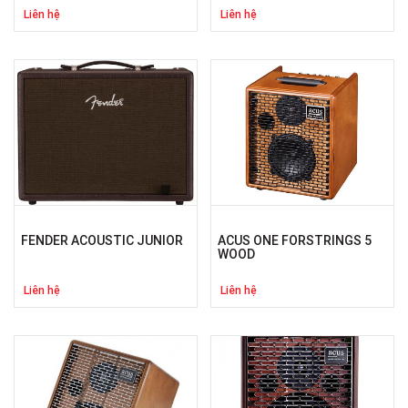
Liên hệ
Liên hệ
FENDER ACOUSTIC JUNIOR
ACUS ONE FORSTRINGS 5
WOOD
Liên hệ
Liên hệ