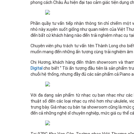
phong cách Châu Âu hiện đại tạo cảm giác tiện dụng c
Phần quầy tư vấn tiếp nhận thông tin chỉ chiếm một vị
nhỏ này xuyên suốt giống như quan niệm của Việt Thươ
đến bất cứ khách hàng nào đến trải nghiệm nhạc cụ t
Chuyên viên phụ trách tư vấn tên Thành Long cho biế
muốn mang đến những ấn tượng cùng trải nghiệm âm nh
Chị Hương, khách hàng đến thăm showroom và tha
Digital
cho biết “ Tôi ấn tượng đầu tiên là sản phẩm 
chuỗi hệ thống, nhưng đầy đủ các sản phẩm cả Piano a
Với đa dạng sản phẩm từ nhạc cụ ban nhạc như các lo
thuật số đến các loại nhạc cụ nhỏ hơn như ukulele, vi
trưng bày. Giá nhạc cụ bán tại showroom cũng là mức g
đến cả những nghệ sĩ chuyên nghiệp, mức giá cụ thể 