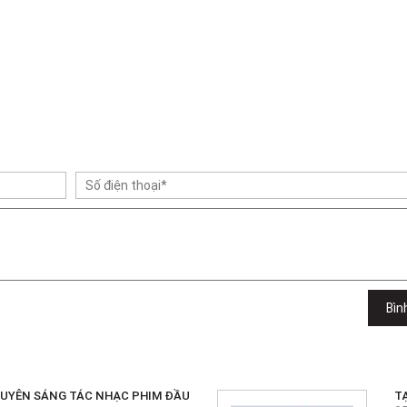
Bìn
UYÊN SÁNG TÁC NHẠC PHIM ĐẦU
T