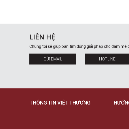
LIÊN HỆ
Chúng tôi sẽ giúp bạn tìm đúng giải pháp cho đam mê 
GỬI EMAIL
HOTLINE
THÔNG TIN VIỆT THƯƠNG
HƯỚN