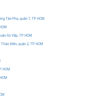
ờng Tân Phú, quận 7, TP. HCM
 HCM
 quận Gò Vấp, TP. HCM
 Thảo Điền, quận 2, TP. HCM
M
TP. HCM
. HCM
HCM