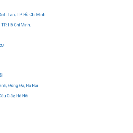
ình Tân, TP. Hồ Chí Minh
 TP. Hồ Chí Minh.
HCM
ãi
anh, Đống Đa, Hà Nội
ầu Giấy, Hà Nội