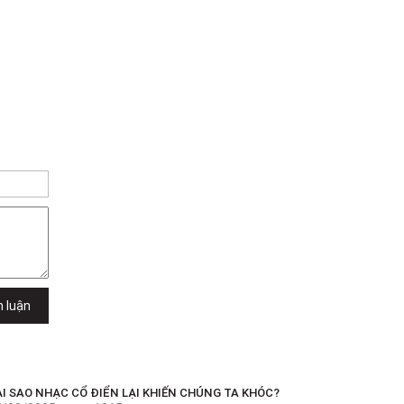
h luận
ẠI SAO NHẠC CỔ ĐIỂN LẠI KHIẾN CHÚNG TA KHÓC?