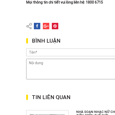
Mọi thông tin chi tiết vui lòng liên hệ: 1800 6715
BÌNH LUẬN
TIN LIÊN QUAN
NHÀ SOẠN NHẠC NỮ CH