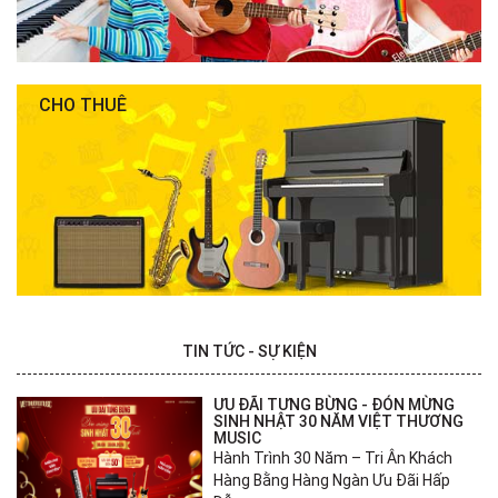
CHO THUÊ
TIN TỨC - SỰ KIỆN
ƯU ĐÃI TƯNG BỪNG - ĐÓN MỪNG
SINH NHẬT 30 NĂM VIỆT THƯƠNG
MUSIC
Hành Trình 30 Năm – Tri Ân Khách
Hàng Bằng Hàng Ngàn Ưu Đãi Hấp