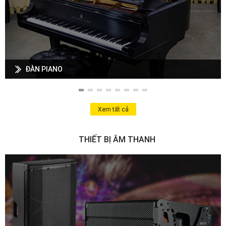
ĐÀN PIANO
Xem tất cả
THIẾT BỊ ÂM THANH