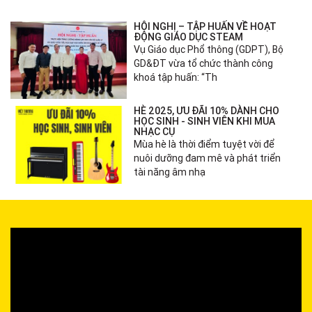
HỘI NGHỊ – TẬP HUẤN VỀ HOẠT
ĐỘNG GIÁO DỤC STEAM
Vụ Giáo dục Phổ thông (GDPT), Bộ
GD&ĐT vừa tổ chức thành công
khoá tập huấn: “Th
HÈ 2025, ƯU ĐÃI 10% DÀNH CHO
HỌC SINH - SINH VIÊN KHI MUA
NHẠC CỤ
Mùa hè là thời điểm tuyệt vời để
nuôi dưỡng đam mê và phát triển
tài năng âm nhạ