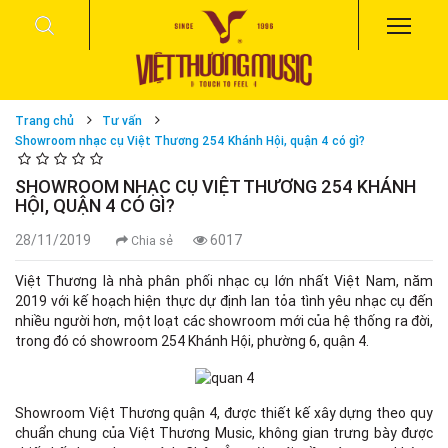
Trang chủ
Tư vấn
Showroom nhạc cụ Việt Thương 254 Khánh Hội, quận 4 có gì?
SHOWROOM NHẠC CỤ VIỆT THƯƠNG 254 KHÁNH
HỘI, QUẬN 4 CÓ GÌ?
28/11/2019
6017
Chia sẻ
Việt Thương là nhà phân phối nhạc cụ lớn nhất Việt Nam, năm
2019 với kế hoạch hiện thực dự định lan tỏa tình yêu nhạc cụ đến
nhiều người hơn, một loạt các showroom mới của hệ thống ra đời,
trong đó có showroom 254 Khánh Hội, phường 6, quận 4.
Showroom Việt Thương quận 4, được thiết kế xây dựng theo quy
chuẩn chung của Việt Thương Music, không gian trưng bày được