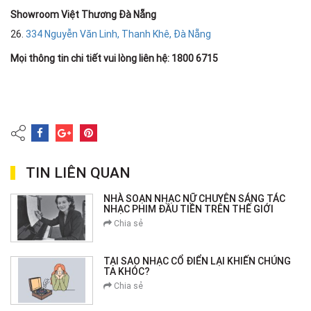
Showroom Việt Thương Đà Nẵng
26.
334 Nguyễn Văn Linh, Thanh Khê, Đà Nẵng
Mọi thông tin chi tiết vui lòng liên hệ: 1800 6715
TIN LIÊN QUAN
NHÀ SOẠN NHẠC NỮ CHUYÊN SÁNG TÁC
NHẠC PHIM ĐẦU TIỀN TRÊN THẾ GIỚI
Chia sẻ
TẠI SAO NHẠC CỔ ĐIỂN LẠI KHIẾN CHÚNG
TA KHÓC?
Chia sẻ