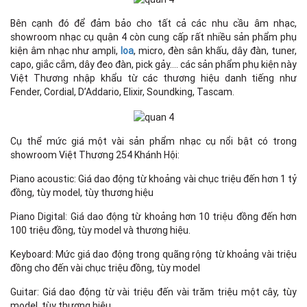
Bên cạnh đó để đảm bảo cho tất cả các nhu cầu âm nhạc,
showroom nhạc cụ quận 4 còn cung cấp rất nhiều sản phẩm phụ
kiện âm nhạc như ampli,
loa
, micro, đèn sân khấu, dây đàn, tuner,
capo, giắc cắm, dây đeo đàn, pick gảy…. các sản phẩm phụ kiện này
Việt Thương nhập khẩu từ các thương hiệu danh tiếng như
Fender, Cordial, D’Addario, Elixir, Soundking, Tascam.
Cụ thể mức giá một vài sản phẩm nhạc cụ nổi bật có trong
showroom Việt Thương 254 Khánh Hội:
Piano acoustic: Giá dao động từ khoảng vài chục triệu đến hơn 1 tỷ
đồng, tùy model, tùy thương hiệu
Piano Digital: Giá dao động từ khoảng hơn 10 triệu đồng đến hơn
100 triệu đồng, tùy model và thương hiệu.
Keyboard: Mức giá dao động trong quãng rộng từ khoảng vài triệu
đồng cho đến vài chục triệu đồng, tùy model
Guitar: Giá dao động từ vài triệu đến vài trăm triệu một cây, tùy
model, tùy thương hiệu