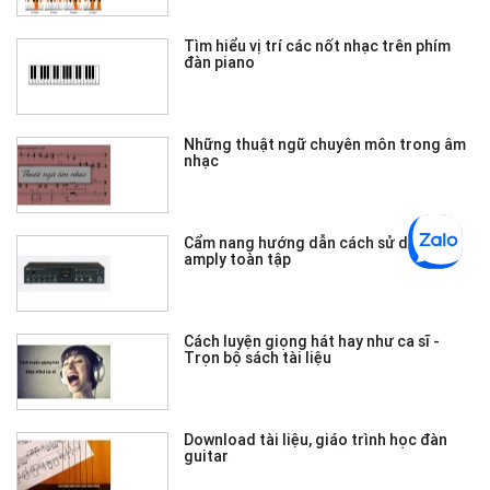
Tìm hiểu vị trí các nốt nhạc trên phím
đàn piano
Những thuật ngữ chuyên môn trong âm
nhạc
Cẩm nang hướng dẫn cách sử dụng
amply toàn tập
Cách luyện giọng hát hay như ca sĩ -
Trọn bộ sách tài liệu
Download tài liệu, giáo trình học đàn
guitar