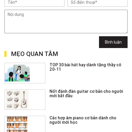
Bình luận
MẸO QUAN TÂM
TOP 30 bài hát hay dành tặng thầy cô
20-11
Nốt đánh đàn guitar cơ bản cho người
mới bắt đầu
Các hợp âm piano cơ bản dành cho
người mới học