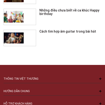
Những điều chưa biết về ca khúc Happy
birthday
Cách tìm hợp âm guitar trong bài hát
THÔNG TIN VIỆT THƯƠNG
HƯỚNG DẪN CHUNG
HỖ TRỢ KHÁCH HÀNG