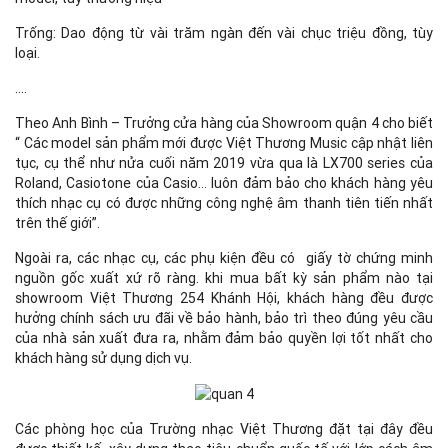
Trống: Dao động từ vài trăm ngàn đến vài chục triệu đồng, tùy
loại.
….
Theo Anh Bình – Trưởng cửa hàng của Showroom quận 4 cho biết
“ Các model sản phẩm mới được Việt Thương Music cập nhật liên
tục, cụ thể như nửa cuối năm 2019 vừa qua là LX700 series của
Roland, Casiotone của Casio… luôn đảm bảo cho khách hàng yêu
thích nhạc cụ có được những công nghệ âm thanh tiên tiến nhất
trên thế giới”.
Ngoài ra, các nhạc cụ, các phụ kiện đều có giấy tờ chứng minh
nguồn gốc xuất xứ rõ ràng. khi mua bất kỳ sản phẩm nào tại
showroom Việt Thương 254 Khánh Hội, khách hàng đều được
hưởng chính sách ưu đãi về bảo hành, bảo trì theo đúng yêu cầu
của nhà sản xuất đưa ra, nhằm đảm bảo quyền lợi tốt nhất cho
khách hàng sử dụng dịch vụ.
Các phòng học của Trường nhạc Việt Thương đặt tại đây đều