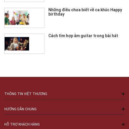
Những điều chưa biết về ca khúc Happy
birthday
Cách tìm hợp âm guitar trong bài hát
THÔNG TIN VIỆT THƯƠNG
HƯỚNG DẪN CHUNG
HỖ TRỢ KHÁCH HÀNG