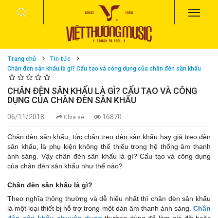
Trang chủ
Tin tức
Chân đèn sân khấu là gì? Cấu tạo và công dụng của chân đèn sân khấu
CHÂN ĐÈN SÂN KHẤU LÀ GÌ? CẤU TẠO VÀ CÔNG
DỤNG CỦA CHÂN ĐÈN SÂN KHẤU
06/11/2018
16870
Chia sẻ
Chân đèn sân khấu, tức chân treo đèn sân khấu hay giá treo đèn
sân khấu, là phụ kiện không thể thiếu trong hệ thống âm thanh
ánh sáng. Vậy chân đèn sân khấu là gì? Cấu tạo và công dụng
của chân đèn sân khấu như thế nào?
Chân đèn sân khấu là gì?
Theo nghĩa thông thường và dễ hiểu nhất thì chân đèn sân khấu
là một loại thiết bị hỗ trợ trong một dàn âm thanh ánh sáng.
Chân