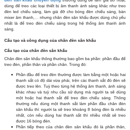
đèn sân khấu chuyên dụng
thường dùng để làm giá đỡ hoặc
dùng để treo các loại thiết bị âm thanh ánh sáng khác như treo
đèn led chiếu sáng, làm giá đỡ cho bóng đèn chiếu sáng, bàn
mixer âm thanh,… nhưng chân đèn sân khấu được dùng chủ yếu
nhất là để treo đèn chiếu sáng trong hệ thống âm thanh ánh
sáng.
Cấu tạo và công dụng của chân đèn sân khấu
Cấu tạo của chân đèn sân khấu
Chân đèn sân khấu thông thường bao gồm ba phần: phần đầu để
treo đèn, phần thân và phần chân. Trong đó:
Phần đầu để treo đèn thường được làm bằng một hoặc hai
thanh sắt có độ dài vừa phải, trên các thanh sắt đó đèn sẽ
được treo lên. Tuỳ theo từng hệ thống âm thanh, ánh sáng
khác nhau và tuỳ nhu cầu sử dụng mà người ta sẽ dùng
một hoặc hai thanh sắt để treo đèn chiếu sáng. Thông
thường nếu dùng một thanh sắt làm phần đầu chân đèn
sân khấu thì người ta sẽ treo khoảng 8 bóng đèn là nhiều
nhất, còn nếu dùng hai thanh sắt thì nhiều nhất sẽ treo
được 16 bóng đèn.
Phần tiếp theo của chân đèn sân khấu đó là phần thân,