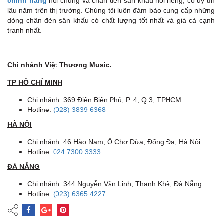
chính hãng
nói chung và chân đèn sân khấu nói riêng, có uy tín
lâu năm trên thị trường. Chúng tôi luôn đảm bảo cung cấp những
dòng chân đèn sân khấu có chất lượng tốt nhất và giá cả cạnh
tranh nhất.
Chi nhánh Việt Thương Music.
TP HỒ CHÍ MINH
Chi nhánh: 369 Điện Biên Phủ, P. 4, Q.3, TPHCM
Hotline:
(028) 3839 6368
HÀ NỘI
Chi nhánh: 46 Hào Nam, Ô Chợ Dừa, Đống Đa, Hà Nội
Hotline:
024.7300.3333
ĐÀ NẴNG
Chi nhánh: 344 Nguyễn Văn Linh, Thanh Khê, Đà Nẵng
Hotline:
(023) 6365 4227