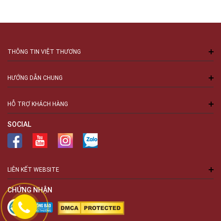
THÔNG TIN VIỆT THƯƠNG
HƯỚNG DẪN CHUNG
HỖ TRỢ KHÁCH HÀNG
SOCIAL
LIÊN KẾT WEBSITE
CHỨNG NHẬN