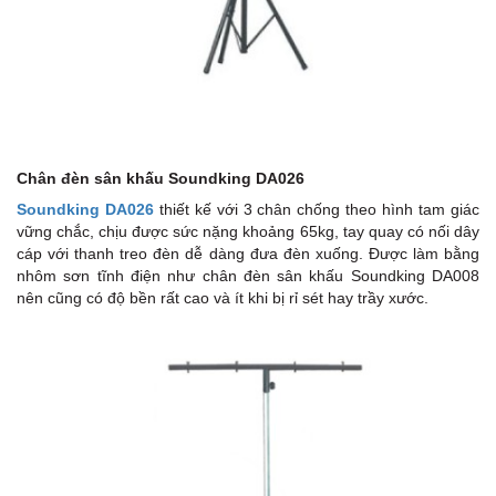
Chân đèn sân khấu Soundking DA026
Soundking DA026
thiết kế với 3 chân chống theo hình tam giác
vững chắc, chịu được sức nặng khoảng 65kg, tay quay có nối dây
cáp với thanh treo đèn dễ dàng đưa đèn xuống. Được làm bằng
nhôm sơn tĩnh điện như chân đèn sân khấu Soundking DA008
nên cũng có độ bền rất cao và ít khi bị rỉ sét hay trầy xước.