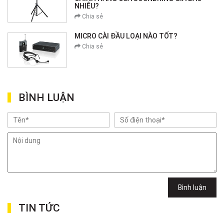
NHIÊU?
Chia sẻ
MICRO CÀI ĐẦU LOẠI NÀO TỐT?
Chia sẻ
BÌNH LUẬN
Bình luận
TIN TỨC