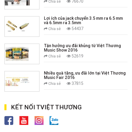
76670
Chia sẻ
Lợi ích của jack chuyển 3.5 mm ra 6.5 mm
và 6.5mm ra 3.5mm
54437
Chia sẻ
Tận hưởng ưu đãi khủng từ Việt Thương
Music Show 2016
52619
Chia sẻ
Nhiều quà tặng, ưu đãi lớn tại Việt Thương
Music Fair 2016
37815
Chia sẻ
KẾT NỐI TVIỆT THƯƠNG