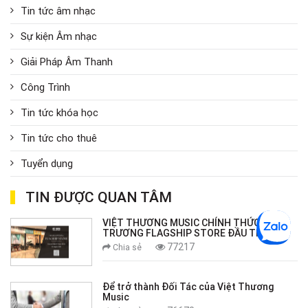
Tin tức âm nhạc
Sự kiện Âm nhạc
Giải Pháp Âm Thanh
Công Trình
Tin tức khóa học
Tin tức cho thuê
Tuyển dụng
TIN ĐƯỢC QUAN TÂM
VIỆT THƯƠNG MUSIC CHÍNH THỨC KHAI
TRƯƠNG FLAGSHIP STORE ĐẦU TIÊN
77217
Chia sẻ
Để trở thành Đối Tác của Việt Thương
Music