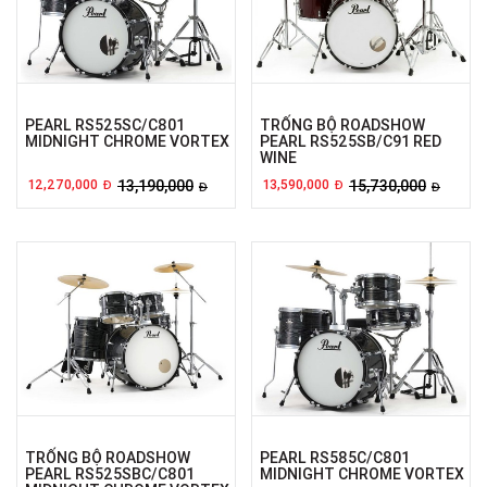
PEARL RS525SC/C801
TRỐNG BỘ ROADSHOW
MIDNIGHT CHROME VORTEX
PEARL RS525SB/C91 RED
WINE
12,270,000
13,190,000
13,590,000
15,730,000
Đ
Đ
Đ
Đ
TRỐNG BỘ ROADSHOW
PEARL RS585C/C801
PEARL RS525SBC/C801
MIDNIGHT CHROME VORTEX