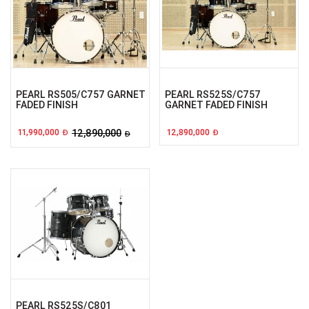
PEARL RS505/C757 GARNET
PEARL RS525S/C757
FADED FINISH
GARNET FADED FINISH
11,990,000
12,890,000
12,890,000
Đ
Đ
Đ
PEARL RS525S/C801