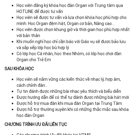
Học viên đăng ký khóa học đàn Organ với Trung tâm qua
HOTLINE để được tư vấn
Học viên sẽ được tư vấn và lựa chọn khóa học phù hợp cho
mình: Hoc Organ đệm hát, Organ cơ bản, Nâng cao…
Học viên được chọn khung giờ và thời gian học phù hợp nhất
với bản thân
Khi muốn nghỉ học chỉ cần báo với Giáo vụ sẽ được bảo lưu
và sắp xếp lớp học bù hợp lý
Có lớp học Cá nhân, học theo Nhóm, có lớp học chơi đàn
Organ cho Trẻ Em
SAU KHÓA HỌC
Học viên sẽ nắm vững các kiến thức về nhạc lý, hợp âm,
cách chỉnh đàn…
Tự tin đánh được những bài nhạc yêu thích và biểu diễn
Được hướng dẫn để có thể tự đánh được những bài hát mới
Được hỗ trợ mua đàn khi mua đàn Organ tại Trung Tâm
Được hỗ trợ thường xuyên khi có những thắc mắc sau khóa
học đàn Organ
CHƯƠNG TRÌNH ƯU ĐÃI LIÊN TỤC