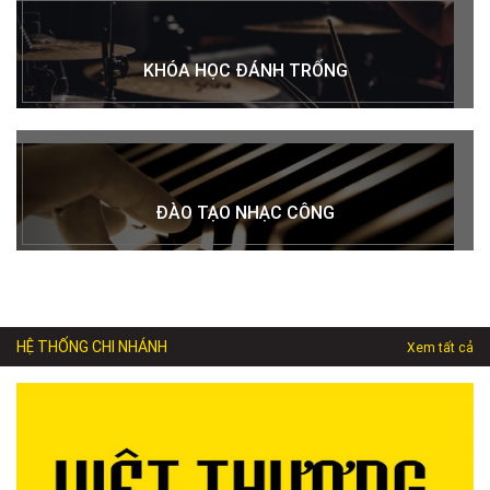
KHÓA HỌC ĐÁNH TRỐNG
ĐÀO TẠO NHẠC CÔNG
HỆ THỐNG CHI NHÁNH
Xem tất cả