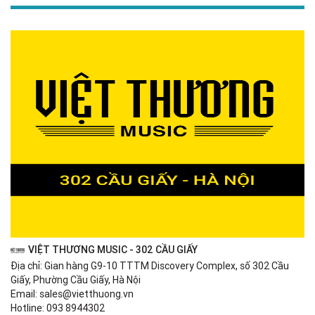
VIỆT THƯƠNG MUSIC - 302 CẦU GIẤY
Địa chỉ: Gian hàng G9-10 TTTM Discovery Complex, số 302 Cầu
Giấy, Phường Cầu Giấy, Hà Nội
Email: sales@vietthuong.vn
Hotline: 093 8944302