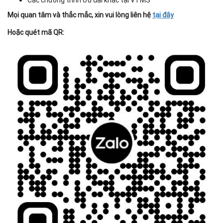
Các chương trình Ưu đãi khác tại VTMS
Mọi quan tâm và thắc mắc, xin vui lòng liên hệ
tại đây
Hoặc quét mã QR: