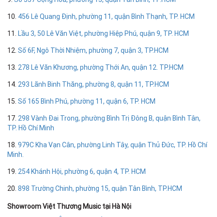
10.
456 Lê Quang Định, phường 11, quận Bình Thạnh, TP. HCM
11.
Lầu 3, 50 Lê Văn Việt, phường Hiệp Phú, quận 9, TP. HCM
12.
Số 6F, Ngô Thời Nhiệm, phường 7, quận 3, TP.HCM
13.
278 Lê Văn Khương, phường Thới An, quận 12. TP.HCM
14.
293 Lãnh Binh Thăng, phường 8, quận 11, TP.HCM
15.
Số 165 Bình Phú, phường 11, quận 6, TP. HCM
17.
298 Vành Đai Trong, phường Bình Trị Đông B, quận Bình Tân,
TP. Hồ Chí Minh
18.
979C Kha Vạn Cân, phường Linh Tây, quận Thủ Đức, TP. Hồ Chí
Minh.
19.
254 Khánh Hội, phường 6, quận 4, TP. HCM
20.
898 Trường Chinh, phường 15, quận Tân Bình, TP.HCM
Showroom Việt Thương Music tại Hà Nội