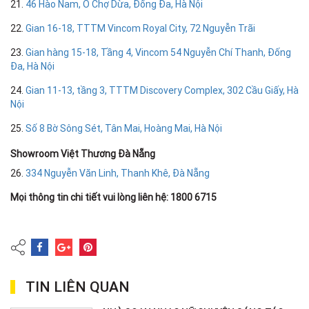
21.
46 Hào Nam, Ô Chợ Dừa, Đống Đa, Hà Nội
22.
Gian 16-18, TTTM Vincom Royal City, 72 Nguyễn Trãi
23.
Gian hàng 15-18, Tầng 4, Vincom 54 Nguyễn Chí Thanh, Đống
Đa, Hà Nội
24.
Gian 11-13, tầng 3, TTTM Discovery Complex, 302 Cầu Giấy, Hà
Nội
25.
Số 8 Bờ Sông Sét, Tân Mai, Hoàng Mai, Hà Nội
Showroom Việt Thương Đà Nẵng
26.
334 Nguyễn Văn Linh, Thanh Khê, Đà Nẵng
Mọi thông tin chi tiết vui lòng liên hệ: 1800 6715
TIN LIÊN QUAN