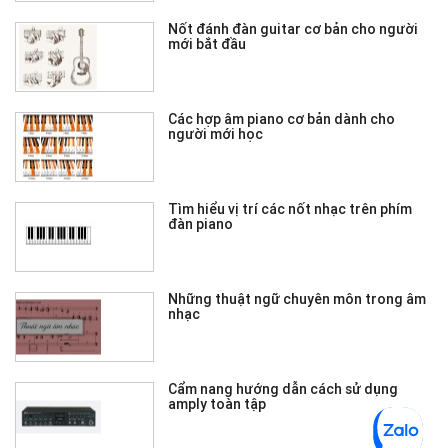
Nốt đánh đàn guitar cơ bản cho người
mới bắt đầu
Các hợp âm piano cơ bản dành cho
người mới học
Tìm hiểu vị trí các nốt nhạc trên phím
đàn piano
Những thuật ngữ chuyên môn trong âm
nhạc
Cẩm nang hướng dẫn cách sử dụng
amply toàn tập