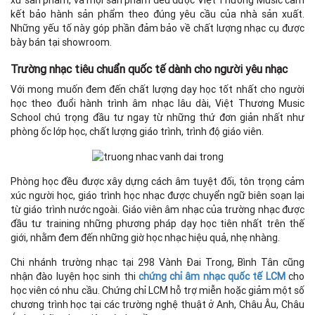
kết bảo hành sản phẩm theo đúng yêu cầu của nhà sản xuất.
Những yếu tố này góp phần đảm bảo về chất lượng nhạc cụ được
bày bán tại showroom.
Trường nhạc tiêu chuẩn quốc tế dành cho người yêu nhạc
Với mong muốn đem đến chất lượng dạy học tốt nhất cho người
học theo đuổi hành trình âm nhạc lâu dài, Việt Thương Music
School chú trọng đầu tư ngay từ những thứ đơn giản nhất như
phòng ốc lớp học, chất lượng giáo trình, trình độ giáo viên.
Phòng học đều được xây dựng cách âm tuyệt đối, tôn trọng cảm
xúc người học, giáo trình học nhạc được chuyển ngữ biên soạn lại
từ giáo trình nước ngoài. Giáo viên âm nhạc của trường nhạc được
đầu tư training những phương pháp dạy học tiên nhất trên thế
giới, nhằm đem đến những giờ học nhạc hiệu quả, nhẹ nhàng.
Chi nhánh trường nhạc tại 298 Vành Đai Trong, Bình Tân cũng
nhận đào luyện học sinh thi
chứng chỉ âm nhạc quốc tế LCM
cho
học viên có nhu cầu. Chứng chỉ LCM hỗ trợ miễn hoặc giảm một số
chương trình học tại các trường nghệ thuật ở Anh, Châu Âu, Châu