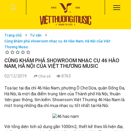
Trang chủ
Tư vấn
Cùng khám phá showroom nhạc cụ 46 Hào Nam, Hà Nội của Việt
Thương Music
CÙNG KHÁM PHÁ SHOWROOM NHẠC CỤ 46 HÀO
NAM, HÀ NỘI CỦA VIỆT THƯƠNG MUSIC
02/12/2019
8763
Chia sẻ
Tọa lạc tại địa chỉ 46 Hào Nam, phường Ô Chợ Dừa, quận Đống Đa,
Hà Nội, là một địa điểm trung tâm của Thành phố Hà Nội, thuận
tiện giao thông, tìm kiếm. Showroom Việt Thương 46 Hào Nam là
một trong những địa chỉ mua nhạc cụ tốt nhất tại Hà Nội.
Với tổng diện tích sử dụng gần 1000m2, thiết kế theo lối hiện đại,