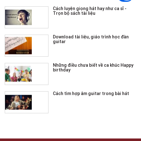
Cách luyện giọng hát hay như ca sĩ -
Trọn bộ sách tài liệu
Download tài liệu, giáo trình học đàn
guitar
Những điều chưa biết về ca khúc Happy
birthday
Cách tìm hợp âm guitar trong bài hát