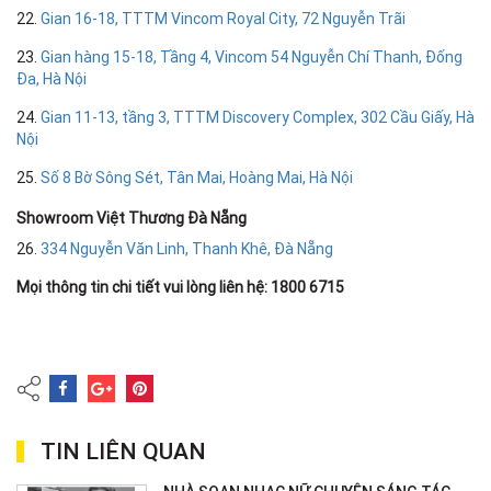
22.
Gian 16-18, TTTM Vincom Royal City, 72 Nguyễn Trãi
23.
Gian hàng 15-18, Tầng 4, Vincom 54 Nguyễn Chí Thanh, Đống
Đa, Hà Nội
24.
Gian 11-13, tầng 3, TTTM Discovery Complex, 302 Cầu Giấy, Hà
Nội
25.
Số 8 Bờ Sông Sét, Tân Mai, Hoàng Mai, Hà Nội
Showroom Việt Thương Đà Nẵng
26.
334 Nguyễn Văn Linh, Thanh Khê, Đà Nẵng
Mọi thông tin chi tiết vui lòng liên hệ: 1800 6715
TIN LIÊN QUAN