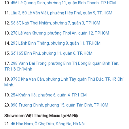
10.
456 Lê Quang Định, phường 11, quận Bình Thạnh, TP. HCM
11.
Lầu 3, 50 Lê Văn Việt, phường Hiệp Phú, quận 9, TP. HCM
12.
Số 6F, Ngô Thời Nhiệm, phường 7, quận 3, TP.HCM
13.
278 Lê Văn Khương, phường Thới An, quận 12. TP.HCM
14.
293 Lãnh Binh Thăng, phường 8, quận 11, TP.HCM
15.
Số 165 Bình Phú, phường 11, quận 6, TP. HCM
17.
298 Vành Đai Trong, phường Bình Trị Đông B, quận Bình Tân,
TP. Hồ Chí Minh
18.
979C Kha Vạn Cân, phường Linh Tây, quận Thủ Đức, TP. Hồ Chí
Minh.
19.
254 Khánh Hội, phường 6, quận 4, TP. HCM
20.
898 Trường Chinh, phường 15, quận Tân Bình, TP.HCM
Showroom Việt Thương Music tại Hà Nội
21.
46 Hào Nam, Ô Chợ Dừa, Đống Đa, Hà Nội