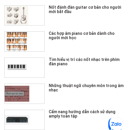
Nốt đánh đàn guitar cơ bản cho người
mới bắt đầu
Các hợp âm piano cơ bản dành cho
người mới học
Tìm hiểu vị trí các nốt nhạc trên phím
đàn piano
Những thuật ngữ chuyên môn trong âm
nhạc
Cẩm nang hướng dẫn cách sử dụng
amply toàn tập