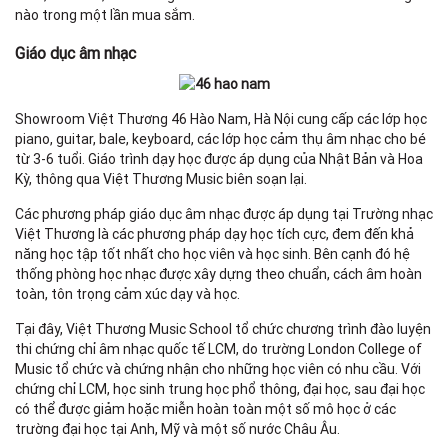
nào trong một lần mua sắm.
Giáo dục âm nhạc
Showroom Việt Thương 46 Hào Nam, Hà Nội cung cấp các lớp học
piano, guitar, bale, keyboard, các lớp học cảm thụ âm nhạc cho bé
từ 3-6 tuổi. Giáo trình dạy học được áp dụng của Nhật Bản và Hoa
Kỳ, thông qua Việt Thương Music biên soạn lại.
Các phương pháp giáo dục âm nhạc được áp dụng tại Trường nhạc
Việt Thương là các phương pháp dạy học tích cực, đem đến khả
năng học tập tốt nhất cho học viên và học sinh. Bên cạnh đó hệ
thống phòng học nhạc được xây dựng theo chuẩn, cách âm hoàn
toàn, tôn trọng cảm xúc dạy và học.
Tại đây, Việt Thương Music School tổ chức chương trình đào luyện
thi chứng chỉ âm nhạc quốc tế LCM, do trường London College of
Music tổ chức và chứng nhận cho những học viên có nhu cầu. Với
chứng chỉ LCM, học sinh trung học phổ thông, đại học, sau đại học
có thể được giảm hoặc miễn hoàn toàn một số mô học ở các
trường đại học tại Anh, Mỹ và một số nước Châu Âu.