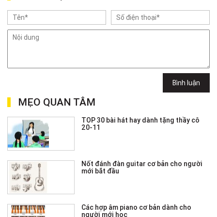
Bình luận
MẸO QUAN TÂM
TOP 30 bài hát hay dành tặng thầy cô
20-11
Nốt đánh đàn guitar cơ bản cho người
mới bắt đầu
Các hợp âm piano cơ bản dành cho
người mới học