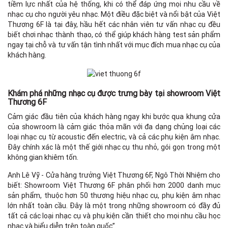
tiềm lực nhất của hệ thống, khi có thể đáp ứng mọi nhu cầu về
nhạc cụ cho người yêu nhạc. Một điều đặc biệt và nổi bật của Việt
Thương 6F là tại đây, hầu hết các nhân viên tư vấn nhạc cụ đều
biết chơi nhạc thành thạo, có thể giúp khách hàng test sản phẩm
ngay tại chỗ và tư vấn tận tình nhất với mục đích mua nhạc cụ của
khách hàng.
Khám phá những nhạc cụ được trưng bày tại showroom Việt
Thương 6F
Cảm giác đầu tiên của khách hàng ngay khi bước qua khung cửa
của showroom là cảm giác thỏa mãn với đa dạng chủng loại các
loại nhạc cụ từ acoustic đến electric, và cả các phụ kiện âm nhạc.
Đây chính xác là một thế giới nhạc cụ thu nhỏ, gói gọn trong một
không gian khiêm tốn.
Anh Lê Vỹ - Cửa hàng trưởng Việt Thương 6F, Ngô Thời Nhiệm cho
biết: Showroom Việt Thương 6F phân phối hơn 2000 danh mục
sản phẩm, thuộc hơn 50 thương hiệu nhạc cụ, phụ kiện âm nhạc
lớn nhất toàn cầu. Đây là một trong những showroom có đầy đủ
tất cả các loại nhạc cụ và phụ kiện cần thiết cho mọi nhu cầu học
nhạc và biểu diễn trên toàn quốc”.