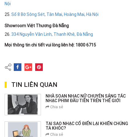
Nội
25.
Số 8 Bờ Sông Sét, Tân Mai, Hoàng Mai, Hà Nội
Showroom Việt Thương Đà Nẵng
26.
334 Nguyễn Văn Linh, Thanh Khê, Đà Nẵng
Mọi thông tin chi tiết vui lòng liên hệ: 1800 6715
TIN LIÊN QUAN
NHÀ SOẠN NHẠC NỮ CHUYÊN SÁNG TÁC
NHẠC PHIM ĐẦU TIỀN TRÊN THẾ GIỚI
Chia sẻ
TẠI SAO NHẠC CỔ ĐIỂN LẠI KHIẾN CHÚNG
TA KHÓC?
Chia sẻ