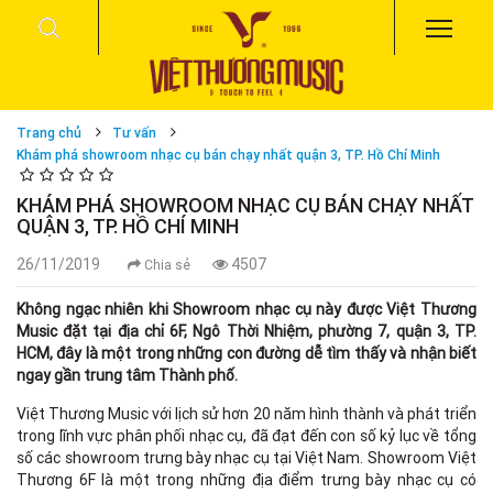
Trang chủ
Tư vấn
Khám phá showroom nhạc cụ bán chạy nhất quận 3, TP. Hồ Chí Minh
KHÁM PHÁ SHOWROOM NHẠC CỤ BÁN CHẠY NHẤT
QUẬN 3, TP. HỒ CHÍ MINH
26/11/2019
4507
Chia sẻ
Không ngạc nhiên khi Showroom nhạc cụ này được Việt Thương
Music đặt tại địa chỉ 6F, Ngô Thời Nhiệm, phường 7, quận 3, TP.
HCM, đây là một trong những con đường dễ tìm thấy và nhận biết
ngay gần trung tâm Thành phố.
Việt Thương Music với lịch sử hơn 20 năm hình thành và phát triển
trong lĩnh vực phân phối nhạc cụ, đã đạt đến con số kỷ lục về tổng
số các showroom trưng bày nhạc cụ tại Việt Nam. Showroom Việt
Thương 6F là một trong những địa điểm trưng bày nhạc cụ có