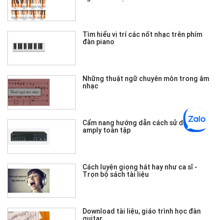
Tìm hiểu vị trí các nốt nhạc trên phím
đàn piano
Những thuật ngữ chuyên môn trong âm
nhạc
Cẩm nang hướng dẫn cách sử dụng
amply toàn tập
Cách luyện giọng hát hay như ca sĩ -
Trọn bộ sách tài liệu
Download tài liệu, giáo trình học đàn
guitar