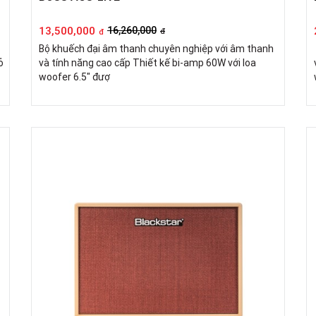
13,500,000
16,260,000
đ
đ
Bộ khuếch đại âm thanh chuyên nghiệp với âm thanh
ỏ
và tính năng cao cấp Thiết kế bi-amp 60W với loa
woofer 6.5" đượ