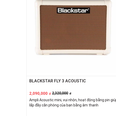
BLACKSTAR FLY 3 ACOUSTIC
2,090,000
2,320,000
đ
đ
Ampli Acoustic mini, vui nhộn, hoạt động bằng pin giú
lấp đầy căn phòng của bạn bằng âm thanh