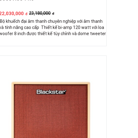
22,030,000
23,180,000
đ
đ
Bộ khuếch đại âm thanh chuyên nghiệp với âm thanh
và tính năng cao cấp Thiết kế bi-amp 120 watt với loa
woofer 8 inch được thiết kế tùy chỉnh và dome tweeter