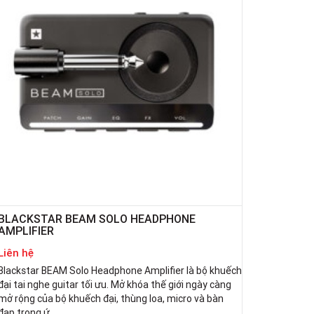
BLACKSTAR BEAM SOLO HEADPHONE
AMPLIFIER
Liên hệ
Blackstar BEAM Solo Headphone Amplifier là bộ khuếch
đại tai nghe guitar tối ưu. Mở khóa thế giới ngày càng
mở rộng của bộ khuếch đại, thùng loa, micro và bàn
đạp trong ứ