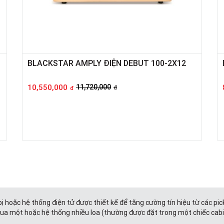
BLACKSTAR AMPLY ĐIỆN DEBUT 100-2X12
10,550,000
11,720,000
đ
đ
 bị hoặc hệ thống điện tử được thiết kế để tăng cường tín hiệu từ các pic
qua một hoặc hệ thống nhiều loa (thường được đặt trong một chiếc cab