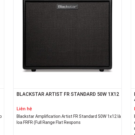
BLACKSTAR ARTIST FR STANDARD 50W 1X12
Liên hệ
p
Blackstar Amplification Artist FR Standard 50W 1x12 là
loa FRFR (Full Range Flat Respons