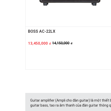
BOSS AC-22LX
13,450,000
14,150,000
đ
đ
Guitar amplifier (Ampli cho đàn guitar) là một thiết
guitar bass, tao ra âm thanh của đàn guitar thông 