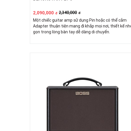
2,090,000
2,340,000
đ
đ
Một chiếc guitar amp sử dụng Pin hoặc có thể cắm
Adapter thuận tiện mang đi khắp mọi nơi, thiết kế nh
gọn trong lòng bàn tay dễ dàng di chuyển.