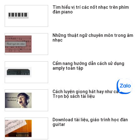
Tìm hiểu vị trí các nốt nhạc trên phím
đàn piano
Những thuật ngữ chuyên môn trong âm
nhạc
Cẩm nang hướng dẫn cách sử dụng
amply toàn tập
Cách luyện giọng hát hay như ca sĩ -
Trọn bộ sách tài liệu
Download tài liệu, giáo trình học đàn
guitar