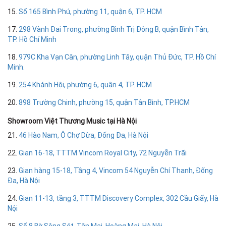
15.
Số 165 Bình Phú, phường 11, quận 6, TP. HCM
17.
298 Vành Đai Trong, phường Bình Trị Đông B, quận Bình Tân,
TP. Hồ Chí Minh
18.
979C Kha Vạn Cân, phường Linh Tây, quận Thủ Đức, TP. Hồ Chí
Minh.
19.
254 Khánh Hội, phường 6, quận 4, TP. HCM
20.
898 Trường Chinh, phường 15, quận Tân Bình, TP.HCM
Showroom Việt Thương Music tại Hà Nội
21.
46 Hào Nam, Ô Chợ Dừa, Đống Đa, Hà Nội
22.
Gian 16-18, TTTM Vincom Royal City, 72 Nguyễn Trãi
23.
Gian hàng 15-18, Tầng 4, Vincom 54 Nguyễn Chí Thanh, Đống
Đa, Hà Nội
24.
Gian 11-13, tầng 3, TTTM Discovery Complex, 302 Cầu Giấy, Hà
Nội
25.
Số 8 Bờ Sông Sét, Tân Mai, Hoàng Mai, Hà Nội