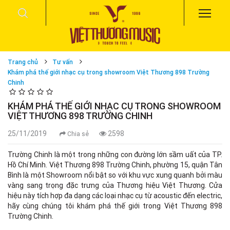
Trang chủ
Tư vấn
Khám phá thế giới nhạc cụ trong showroom Việt Thương 898 Trường
Chinh
KHÁM PHÁ THẾ GIỚI NHẠC CỤ TRONG SHOWROOM
VIỆT THƯƠNG 898 TRƯỜNG CHINH
25/11/2019
2598
Chia sẻ
Trường Chinh là một trong những con đường lớn sầm uất của TP.
Hồ Chí Minh. Việt Thương 898 Trường Chinh, phường 15, quận Tân
Bình là một Showroom nổi bật so với khu vực xung quanh bởi màu
vàng sang trọng đặc trưng của Thương hiệu Việt Thương. Cửa
hiệu này tích hợp đa dạng các loại nhạc cụ từ acoustic đến electric,
hãy cùng chúng tôi khám phá thế giới trong Việt Thương 898
Trường Chinh.