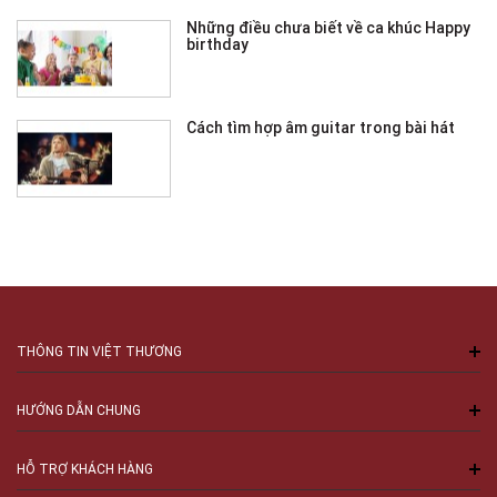
Những điều chưa biết về ca khúc Happy
birthday
Cách tìm hợp âm guitar trong bài hát
THÔNG TIN VIỆT THƯƠNG
HƯỚNG DẪN CHUNG
HỖ TRỢ KHÁCH HÀNG