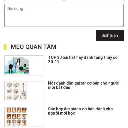
Bình luận
MẸO QUAN TÂM
TOP 30 bài hát hay dành tặng thầy cô
20-11
Nốt đánh đàn guitar cơ bản cho người
mới bắt đầu
Các hợp âm piano cơ bản dành cho
người mới học