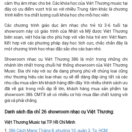
cảm thụ âm nhạc cho bé. Các khóa học của Việt Thương music tại
đây có ưu điểm vượt trội so với nhiều Trung tâm khác là chương
trình kiểm tra chất lượng cuối khóa học cho mỗi học viên.
Các chương trình giáo dục âm nhạc cho trẻ từ 3-6 tuổi tại
showroom này có giáo trình của Nhật và Mỹ được Việt Thương
biên soạn, việt hóa lại cho phù hợp với văn hóa trẻ em Việt Nam.
Kết hợp với các phương pháp dạy học tích cực, chắc chắn đây là
một chương trình học nhạc đặc sắc cho các bạn nhỏ.
Showroom nhạc cụ Việt Thương 386 là một trong những chi
nhánh lớn nhất trong chuỗi hệ thống showroom của Việt Thương
Music. Địa chỉ này với sự đa dạng phong phú về chủng loại cũng
như thương hiệu các loại nhạc cụ sẽ dễ dàng đáp ứng tất cả các
nhu cầu mua sắm khi khách hàng đến đây. Với nhiều chính sách ưu
đãi về giá trong mỗi dịp lễ lớn, khách hàng mua sản phẩm tại
showroom 386 CMT8 sẽ có nhiều cơ hội mua đàn chất lượng với
giá cả phải chăng.
Danh sách địa chỉ 26 showroom nhạc cụ Việt Thương:
Việt Thương Music tại TP. Hồ Chí Minh
1.
386 Cách Mạng Tháng 8, phường 10, quận 3, Tp. HCM