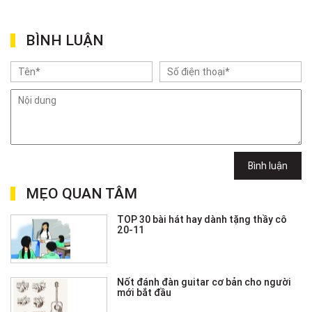
BÌNH LUẬN
Bình luận
MẸO QUAN TÂM
TOP 30 bài hát hay dành tặng thầy cô
20-11
Nốt đánh đàn guitar cơ bản cho người
mới bắt đầu