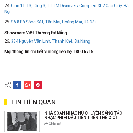
24.
Gian 11-13, tầng 3, TTTM Discovery Complex, 302 Cầu Giấy, Hà
Nội
25.
Số 8 Bờ Sông Sét, Tân Mai, Hoàng Mai, Hà Nội
Showroom Việt Thương Đà Nẵng
26.
334 Nguyễn Văn Linh, Thanh Khê, Đà Nẵng
Mọi thông tin chi tiết vui lòng liên hệ: 1800 6715
TIN LIÊN QUAN
NHÀ SOẠN NHẠC NỮ CHUYÊN SÁNG TÁC
NHẠC PHIM ĐẦU TIỀN TRÊN THẾ GIỚI
Chia sẻ