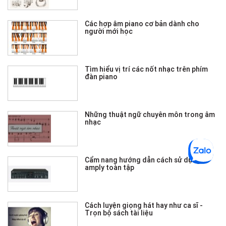
Các hợp âm piano cơ bản dành cho
người mới học
Tìm hiểu vị trí các nốt nhạc trên phím
đàn piano
Những thuật ngữ chuyên môn trong âm
nhạc
Cẩm nang hướng dẫn cách sử dụng
amply toàn tập
Cách luyện giọng hát hay như ca sĩ -
Trọn bộ sách tài liệu