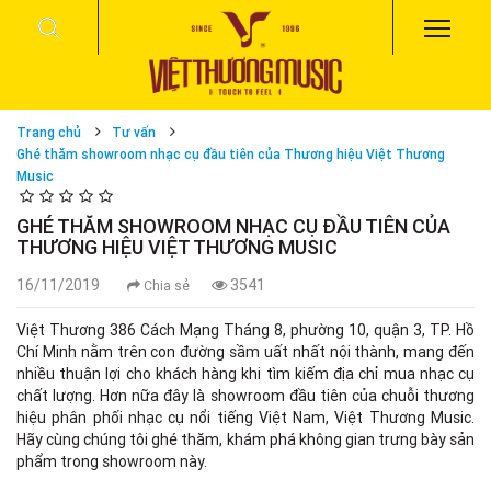
Trang chủ
Tư vấn
Ghé thăm showroom nhạc cụ đầu tiên của Thương hiệu Việt Thương
Music
GHÉ THĂM SHOWROOM NHẠC CỤ ĐẦU TIÊN CỦA
THƯƠNG HIỆU VIỆT THƯƠNG MUSIC
16/11/2019
3541
Chia sẻ
Việt Thương 386 Cách Mạng Tháng 8, phường 10, quận 3, TP. Hồ
Chí Minh nằm trên con đường sầm uất nhất nội thành, mang đến
nhiều thuận lợi cho khách hàng khi tìm kiếm địa chỉ mua nhạc cụ
chất lượng. Hơn nữa đây là showroom đầu tiên của chuỗi thương
hiệu phân phối nhạc cụ nổi tiếng Việt Nam, Việt Thương Music.
Hãy cùng chúng tôi ghé thăm, khám phá không gian trưng bày sản
phẩm trong showroom này.