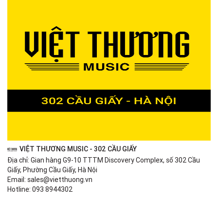
VIỆT THƯƠNG MUSIC - 302 CẦU GIẤY
Địa chỉ: Gian hàng G9-10 TTTM Discovery Complex, số 302 Cầu
Giấy, Phường Cầu Giấy, Hà Nội
Email: sales@vietthuong.vn
Hotline: 093 8944302