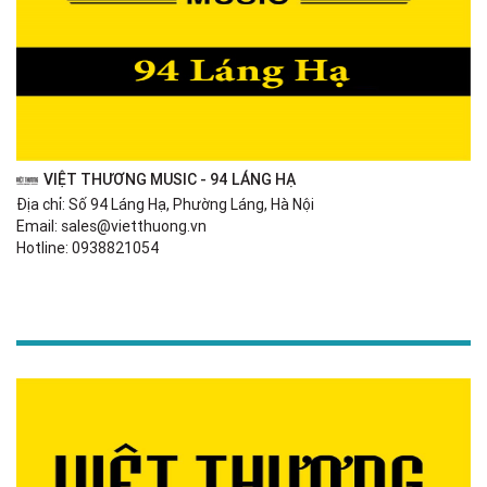
VIỆT THƯƠNG MUSIC - 94 LÁNG HẠ
Địa chỉ: Số 94 Láng Hạ, Phường Láng, Hà Nội
Email: sales@vietthuong.vn
Hotline: 0938821054