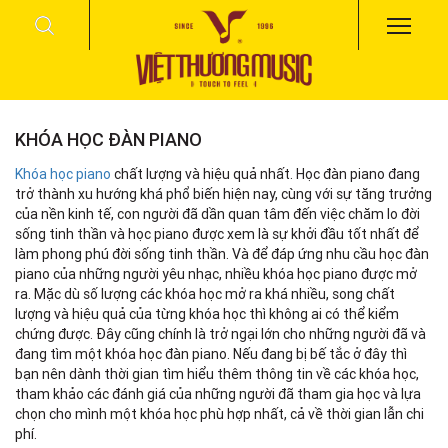
KHÓA HỌC ĐÀN PIANO
Khóa học piano
chất lượng và hiệu quả nhất. Học đàn piano đang
trở thành xu hướng khá phổ biến hiện nay, cùng với sự tăng trưởng
của nền kinh tế, con người đã dần quan tâm đến việc chăm lo đời
sống tinh thần và học piano được xem là sự khởi đầu tốt nhất để
làm phong phú đời sống tinh thần. Và để đáp ứng nhu cầu học đàn
piano của những người yêu nhạc, nhiều khóa học piano được mở
ra. Mặc dù số lượng các khóa học mở ra khá nhiều, song chất
lượng và hiệu quả của từng khóa học thì không ai có thể kiểm
chứng được. Đây cũng chính là trở ngại lớn cho những người đã và
đang tìm một khóa học đàn piano. Nếu đang bị bế tắc ở đây thì
bạn nên dành thời gian tìm hiểu thêm thông tin về các khóa học,
tham khảo các đánh giá của những người đã tham gia học và lựa
chọn cho mình một khóa học phù hợp nhất, cả về thời gian lẫn chi
phí.