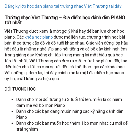
Đăng ký lớp học đàn piano tại trường nhạc Việt Thương tại đây
Trường nhạc Việt Thương – Địa điểm học đánh đàn PIANO
tốt nhất
Việt Thương được xem là một gợi ý khá hay để bạn lựa chọn học
piano. Các
khóa học piano
được mở liên tục, chương trình học bài
bản theo từng cấp độ và độ tuổi khác nhau. Giáo viên đứng lớp hầu
hết đều là những nghệ sĩ piano nổi tiếng và có bề dày kinh nghiệm
trong giảng dạy. Không chỉ tập trung mang lại một hiệu quả học
tập tốt nhất, Việt Thương còn đưa ra một mức học phí ưu đãi, tạo
điều kiện cho tất cả mọi người đều có thể tham gia các khóa học.
Với những gì đem lại, thì đây chính xác là một địa điểm học piano
uy tín, chất lượng và hiệu quả.
ĐỐI TƯỢNG HỌC
Dành cho mọi đối tượng từ 3 tuổi trở lên, miễn là có niềm
đam mê với bộ môn Piano
Dành cho các bạn đang muốn nâng cao kỹ năng đánh đàn
Piano
Dành cho các bạn muốn học thêm 1 bộ môn nhạc cụ mới để
trải nghiệm