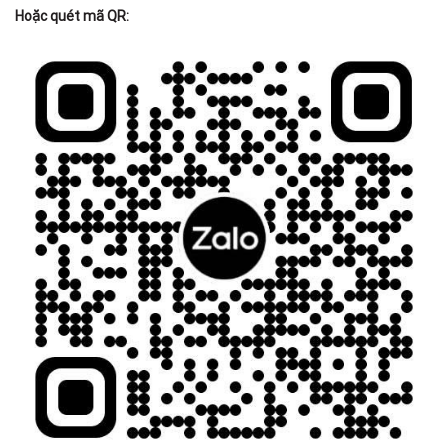
Hoặc quét mã QR: