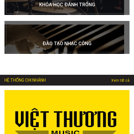
KHÓA HỌC ĐÁNH TRỐNG
ĐÀO TẠO NHẠC CÔNG
HỆ THỐNG CHI NHÁNH
Xem tất cả