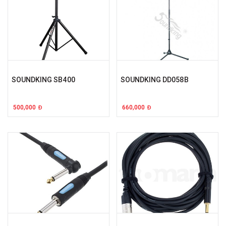
SOUNDKING SB400
SOUNDKING DD058B
500,000
660,000
Đ
Đ