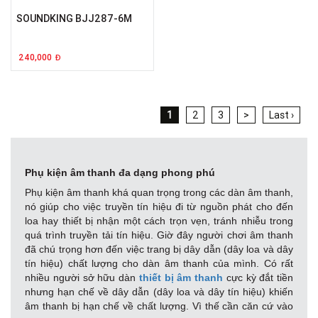
SOUNDKING BJJ287-6M
240,000
Đ
1
2
3
>
Last ›
Phụ kiện âm thanh đa dạng phong phú
Phụ kiện âm thanh khá quan trọng trong các dàn âm thanh,
nó giúp cho việc truyền tín hiệu đi từ nguồn phát cho đến
loa hay thiết bị nhận một cách trọn vẹn, tránh nhiễu trong
quá trình truyền tải tín hiệu. Giờ đây người chơi âm thanh
đã chú trọng hơn đến việc trang bị dây dẫn (dây loa và dây
tín hiệu) chất lượng cho dàn âm thanh của mình. Có rất
nhiều người sở hữu dàn
thiết bị âm thanh
cực kỳ đắt tiền
nhưng hạn chế về dây dẫn (dây loa và dây tín hiệu) khiến
âm thanh bị hạn chế về chất lượng. Vì thế cần căn cứ vào