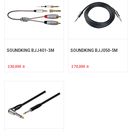
SOUNDKING BJJ401-3M
SOUNDKING BJJ050-5M
230,000
270,000
Đ
Đ