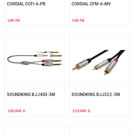
CORDIAL CCFI-6-PR
CORDIAL CFM-6-MV
Liên hệ
Liên hệ
SOUNDKING BJJ403-3M
SOUNDKING BJJ322-3M
250,000
229,000
Đ
Đ