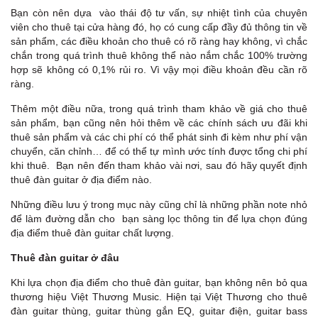
Bạn còn nên dựa vào thái độ tư vấn, sự nhiệt tình của chuyên
viên cho thuê tại cửa hàng đó, họ có cung cấp đầy đủ thông tin về
sản phẩm, các điều khoản cho thuê có rõ ràng hay không, vì chắc
chắn trong quá trình thuê không thể nào nắm chắc 100% trường
hợp sẽ không có 0,1% rủi ro. Vì vậy mọi điều khoản đều cần rõ
ràng.
Thêm một điều nữa, trong quá trình tham khảo về giá cho thuê
sản phẩm, bạn cũng nên hỏi thêm về các chính sách ưu đãi khi
thuê sản phẩm và các chi phí có thể phát sinh đi kèm như phí vận
chuyển, căn chỉnh… để có thể tự mình ước tính được tổng chi phí
khi thuê. Bạn nên đến tham khảo vài nơi, sau đó hãy quyết định
thuê đàn guitar ở địa điểm nào.
Những điều lưu ý trong mục này cũng chỉ là những phần note nhỏ
để làm đường dẫn cho bạn sàng lọc thông tin để lựa chọn đúng
địa điểm thuê đàn guitar chất lượng.
Thuê đàn guitar ở đâu
Khi lựa chọn địa điểm cho thuê đàn guitar, bạn không nên bỏ qua
thương hiệu Việt Thương Music. Hiện tại Việt Thương cho thuê
đàn guitar thùng, guitar thùng gắn EQ, guitar điện, guitar bass