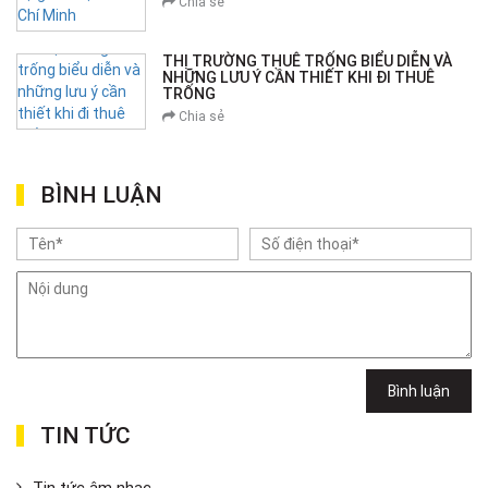
Chia sẻ
THỊ TRƯỜNG THUÊ TRỐNG BIỂU DIỄN VÀ
NHỮNG LƯU Ý CẦN THIẾT KHI ĐI THUÊ
TRỐNG
Chia sẻ
BÌNH LUẬN
Bình luận
TIN TỨC
Tin tức âm nhạc