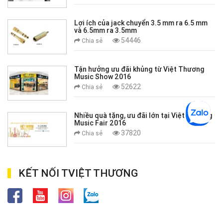
Lợi ích của jack chuyển 3.5 mm ra 6.5 mm
và 6.5mm ra 3.5mm
54446
Chia sẻ
Tận hưởng ưu đãi khủng từ Việt Thương
Music Show 2016
52622
Chia sẻ
Nhiều quà tặng, ưu đãi lớn tại Việt Thương
Music Fair 2016
37820
Chia sẻ
KẾT NỐI TVIỆT THƯƠNG