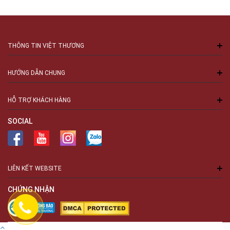
THÔNG TIN VIỆT THƯƠNG
HƯỚNG DẪN CHUNG
HỖ TRỢ KHÁCH HÀNG
SOCIAL
LIÊN KẾT WEBSITE
CHỨNG NHẬN