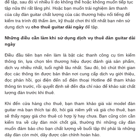
để tập, sau đó vì nhiều lí do không thể hoặc không muốn tiếp tục
tập nữa thì rất lãng phí. Hoặc bạn muốn trải nghiệm âm thanh
của cây đàn guitar chất lượng của các thương hiệu nổi tiếng để
kiểm tra trình độ thẩm âm, kỹ thuật chơi thì tốt nhất bạn nên sử
dụng dịch vụ
cho thuê guitar dài ngày
để tập.
Những điều cần làm khi sử dụng dịch vụ thuê đàn guitar dài
ngày
Điều đầu tiên bạn nên làm là bật các thanh công cụ tìm kiếm
thông tin, lựa chọn tên thương hiệu được đánh giá sản phẩm,
dịch vụ nhiều nhất, tuổi nghề lâu nhất. Sau đó, bỏ chút thời gian
đọc các thông tin được bản thân nơi cung cấp dịch vụ giới thiệu,
đọc phản hồi, gọi điện đến số điện thoại Hotline để tham khảo
thông tin trước, rồi quyết định sẽ đến địa chỉ nào để khảo sát chất
lượng đàn trước khi thuê.
Khi đến cửa hàng cho thuê, bạn tham khảo giá vài model đàn
guitar mà bạn thích tại đó, hỏi giá niêm yết và giá cho thuê, bạn
sẽ thấy ngay giá cho thuê có hợp lý hay chưa. Bạn cũng còn cần
kiểm tra về cây đàn mới chốt giá, thường thì những cây đàn
muốn đảm bảo cho bạn chất lượng về buổi tập thì phải là những
dây đàn còn mới, dây được căn chỉnh hoàn hảo.