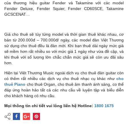
của thương hiệu guitar Fender và Takamine với các model
Fender Deluxe, Fender Squier, Fender CD60SCE, Takamine
GCSCENAT…
Giá cho thuê sẽ tùy tứng model và thời gian thuê khác nhau, cơ
bản từ 200.000đ – 700.000đ/ ngày, các model đàn Việt Thương
sử dụng cho thuê đều là đàn mới. Khi bạn thuê dài ngày mức giá
sẽ mềm hơn rất nhiều so với mức giá 1 ngày như vừa đề cập, và
khi thuê với số lượng lớn chắc chắn mức giá sẽ còn ưu đãi sâu
hơn.
Hiện tại Việt Thương Music ngoài dịch vụ cho thuê đàn guitar còn
có thêm rất nhiều các dịch vụ cho thuê nhạc cụ khác như
cho
thuê Piano
cho thuê Organ, cho thuê âm thanh ánh sáng, co thể
đáp ứng hoàn hảo tất cả các nhu cầu về luyện tập và biểu diễn
cho khách hàng có nhu cầu.
Mọi thông tin chi tiết vui lòng liên hệ Hotline:
1800 1675