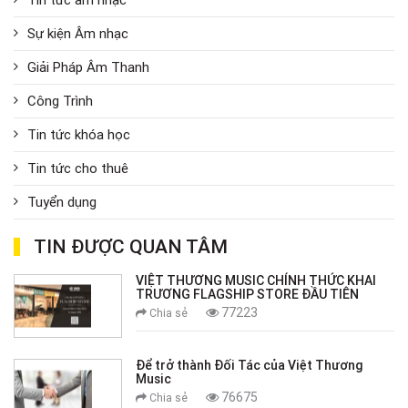
Sự kiện Âm nhạc
Giải Pháp Âm Thanh
Công Trình
Tin tức khóa học
Tin tức cho thuê
Tuyển dụng
TIN ĐƯỢC QUAN TÂM
VIỆT THƯƠNG MUSIC CHÍNH THỨC KHAI
TRƯƠNG FLAGSHIP STORE ĐẦU TIÊN
77223
Chia sẻ
Để trở thành Đối Tác của Việt Thương
Music
76675
Chia sẻ