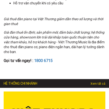
Hỗ trợ vận chuyển khi có yêu cầu
Giá thuê đàn piano tại Việt Thương giảm dần theo số lượng và thời
gian thuê
Giá đàn thuê ổn định; sản phẩm mới; đảm bảo chất lượng; hệ thống
cửa hàng, showroom lớn trải dài khắp toàn quốc thuận tiện cho
việc tham khảo, hỗ trợ khách hàng
- Việt Thương Music là địa điểm
cho thuê đàn piano cơ, piano điện ngắn hạn, dài hạn lý tưởng dành
cho bạn.
Gọi tư vấn ngay! :
1800 6715
HỆ THỐNG CHI NHÁNH
Xem tất cả