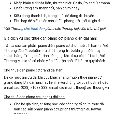
Nhập khẩu từ Nhật Bản, thương hiệu Casio, Roland, Yamaha
Chất lượng âm thanh tốt, bàn phím nhạy
Kiểu dáng thanh lịch, trang nhã, dễ dàng di chuyển
Phù hợp để biểu diễn sân khấu, phòng trà, giải trí gia đình.
Việt Thương
cho thuê đàn
piano các thương hiệu lớn trên thế giới
Giá dịch vụ cho thuê đàn piano cơ, piano điện dài hạn:
Tất cả các sản phẩm piano điện, piano cơ cho thuê dài hạn tại Việt
Thương đều được kiểm tra chất lượng trước khi giao đến tay
khách hàng. Trong quá trình sử dụng, khi có sự cố phát sinh, Việt
Thương Music sẽ cử nhân viên đến tận nhà để hỗ trợ quý khách.
Cho thuê đàn piano cơ grand dài hạn:
Để có mức giá ưu đãi khi quý khách hàng muốn thuê piano cơ
grand dáng lớn, dài hạn, hãy liên hệ với chúng tôi qua hotline hoặc
email sau: (028) 71088 333. Email: dichvuchothue@vietthuong.vn
Cho thuê đàn piano cơ upright dài hạn:
Cho hộ gia đình, trường học, các công ty tổ chức thuê dài
hạn các sản phẩm piano cơ upright thương hiệu Kawai,