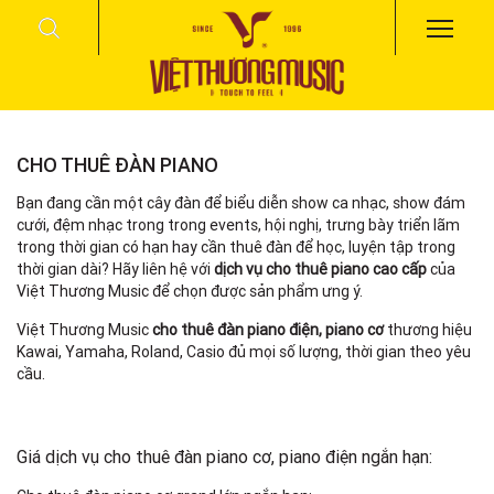
CHO THUÊ ĐÀN PIANO
Bạn đang cần một cây đàn để biểu diễn show ca nhạc, show đám
cưới, đệm nhạc trong trong events, hội nghị, trưng bày triển lãm
trong thời gian có hạn hay cần thuê đàn để học, luyện tập trong
thời gian dài? Hãy liên hệ với
dịch vụ cho thuê piano cao cấp
của
Việt Thương Music để chọn được sản phẩm ưng ý.
Việt Thương Music
cho thuê đàn piano điện, piano cơ
thương hiệu
Kawai, Yamaha, Roland, Casio đủ mọi số lượng, thời gian theo yêu
cầu.
Giá dịch vụ cho thuê đàn piano cơ, piano điện ngắn hạn: