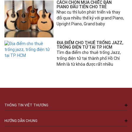
CÁCH CHỌN MUA CHIẾC ĐÀN
PIANO ĐẦU TIÊN CHO TRẺ
Nhạc cụ thì luôn phát triển và thay
đổi qua nhiều thế kỷ với grand Piano,
Upright Piano, Grand baby
ĐỊA ĐIỂM CHO THUÊ TRỐNG JAZZ,
TRỐNG ĐIỆN TỬ TẠI TP. HCM
Tìm địa điểm cho thuê trống Jazz,
trống điện tử tại thành phố Hồ Chí
Minh là từ khóa được rất nhiều
THÔNG TIN VIỆT THƯƠNG
HƯỚNG DẪN CHUNG