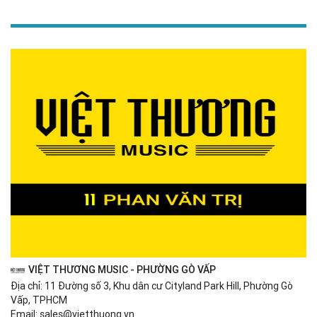
VIỆT THƯƠNG MUSIC - PHƯỜNG GÒ VẤP
Địa chỉ: 11 Đường số 3, Khu dân cư Cityland Park Hill, Phường Gò
Vấp, TPHCM
Email: sales@vietthuong.vn