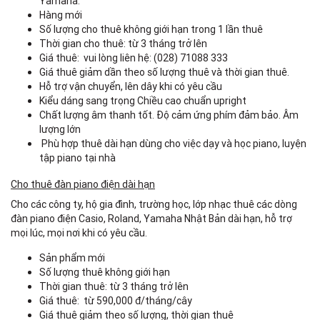
Yamaha.
Hàng mới
Số lượng cho thuê không giới hạn trong 1 lần thuê
Thời gian cho thuê: từ 3 tháng trở lên
Giá thuê: vui lòng liên hệ: (028) 71088 333
Giá thuê giảm dần theo số lượng thuê và thời gian thuê.
Hỗ trợ vận chuyển, lên dây khi có yêu cầu
Kiểu dáng sang trọng Chiều cao chuẩn upright
Chất lượng âm thanh tốt. Độ cảm ứng phím đảm bảo. Âm
lượng lớn
Phù hợp thuê dài hạn dùng cho việc dạy và học piano, luyện
tập piano tại nhà
Cho thuê đàn piano điện dài hạn
Cho các công ty, hộ gia đình, trường học, lớp nhạc thuê các dòng
đàn piano điện Casio, Roland, Yamaha Nhật Bản dài hạn, hỗ trợ
mọi lúc, mọi nơi khi có yêu cầu.
Sản phẩm mới
Số lượng thuê không giới hạn
Thời gian thuê: từ 3 tháng trở lên
Giá thuê: từ 590,000 đ/tháng/cây
Giá thuê giảm theo số lượng, thời gian thuê