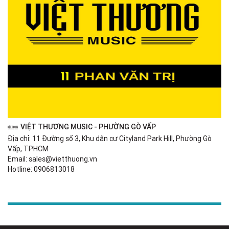
VIỆT THƯƠNG MUSIC - PHƯỜNG GÒ VẤP
Địa chỉ: 11 Đường số 3, Khu dân cư Cityland Park Hill, Phường Gò
Vấp, TPHCM
Email: sales@vietthuong.vn
Hotline: 0906813018