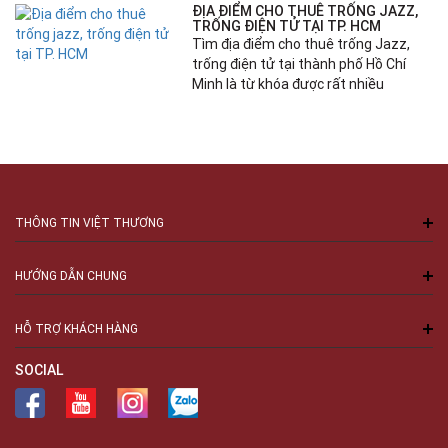
ĐỊA ĐIỂM CHO THUÊ TRỐNG JAZZ,
TRỐNG ĐIỆN TỬ TẠI TP. HCM
Tìm địa điểm cho thuê trống Jazz,
trống điện tử tại thành phố Hồ Chí
Minh là từ khóa được rất nhiều
THÔNG TIN VIỆT THƯƠNG
HƯỚNG DẪN CHUNG
HỖ TRỢ KHÁCH HÀNG
SOCIAL