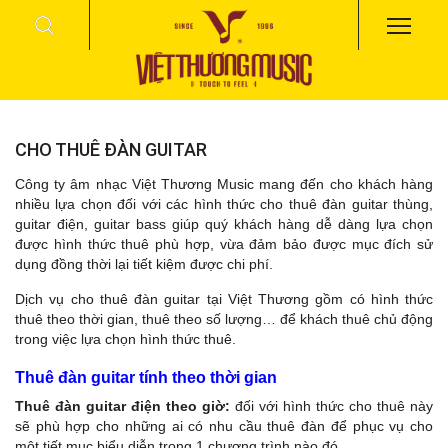
CHO THUÊ ĐÀN GUITAR
Công ty âm nhạc Việt Thương Music mang đến cho khách hàng
nhiều lựa chọn đối với các hình thức cho thuê đàn guitar thùng,
guitar điện, guitar bass giúp quý khách hàng dễ dàng lựa chọn
được hình thức thuê phù hợp, vừa đảm bảo được mục đích sử
dụng đồng thời lại tiết kiệm được chi phí.
Dịch vụ cho thuê đàn guitar tại Việt Thương gồm có hình thức
thuê theo thời gian, thuê theo số lượng… để khách thuê chủ động
trong việc lựa chọn hình thức thuê.
Thuê đàn guitar tính theo thời gian
Thuê đàn guitar điện theo giờ:
đối với hình thức cho thuê này
sẽ phù hợp cho những ai có nhu cầu thuê đàn để phục vụ cho
một tiết mục biểu diễn trong 1 chương trình nào đó.