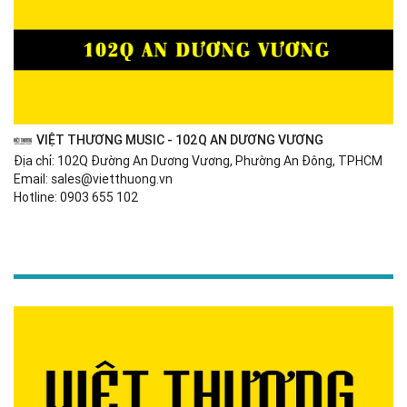
VIỆT THƯƠNG MUSIC - 102Q AN DƯƠNG VƯƠNG
Địa chỉ: 102Q Đường An Dương Vương, Phường An Đông, TPHCM
Email: sales@vietthuong.vn
Hotline: 0903 655 102