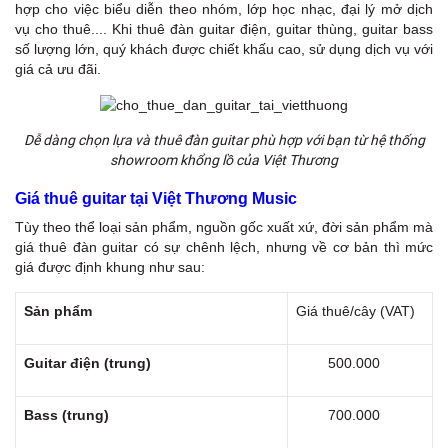
hợp cho việc biểu diễn theo nhóm, lớp học nhạc, đại lý mở dịch
vụ cho thuê.... Khi thuê đàn guitar điện, guitar thùng, guitar bass
số lượng lớn, quý khách được chiết khấu cao, sử dụng dịch vụ với
giá cả ưu đãi.
Dễ dàng chọn lựa và thuê đàn guitar phù hợp với bạn từ hệ thống
showroom khổng lồ của Việt Thương
Giá thuê guitar tại Việt Thương Music
Tùy theo thể loại sản phẩm, nguồn gốc xuất xứ, đời sản phẩm mà
giá thuê đàn guitar có sự chênh lệch, nhưng về cơ bản thì mức
giá được định khung như sau:
Sản phẩm
Giá thuê/cây (VAT)
Guitar điện (trung)
500.000
Bass (trung)
700.000