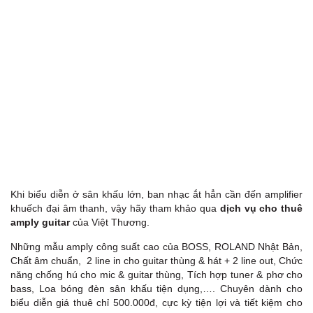
Khi biểu diễn ở sân khấu lớn, ban nhạc ắt hẳn cần đến amplifier
khuếch đại âm thanh, vậy hãy tham khảo qua
dịch vụ cho thuê
amply guitar
của Việt Thương.
Những mẫu amply công suất cao của BOSS, ROLAND Nhật Bản,
Chất âm chuẩn, 2 line in cho guitar thùng & hát + 2 line out, Chức
năng chống hú cho mic & guitar thùng, Tích hợp tuner & phơ cho
bass, Loa bóng đèn sân khấu tiện dụng,…. Chuyên dành cho
biểu diễn giá thuê chỉ 500.000đ, cực kỳ tiện lợi và tiết kiệm cho