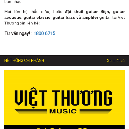
ban nhạc.
Mọi liên hệ thắc mắc, hoặc
đặt thuê guitar điện, guitar
acoustic, guitar classic, guitar bass và amplifer guitar
tại Việt
Thương xin liên hệ:
Tư vấn ngay! :
1800 6715
HỆ THỐNG CHI NHÁNH
Xem tất cả