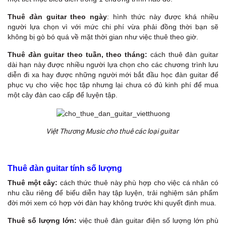
Thuê đàn guitar theo ngày
: hình thức này được khá nhiều
người lựa chọn vì với mức chi phí vừa phải đồng thời bạn sẽ
không bị gò bó quá về mặt thời gian như việc thuê theo giờ.
Thuê đàn guitar theo tuần, theo tháng:
cách thuê đàn guitar
dài hạn này được nhiều người lựa chọn cho các chương trình lưu
diễn đi xa hay được những người mới bắt đầu học đàn guitar để
phục vụ cho việc học tập nhưng lại chưa có đủ kinh phí để mua
một cây đàn cao cấp để luyện tập.
Việt Thương Music cho thuê các loại guitar
Thuê đàn guitar tính số lượng
Thuê một cây:
cách thức thuê này phù hợp cho việc cá nhân có
nhu cầu riêng để biểu diễn hay tập luyện, trải nghiệm sản phẩm
đời mới xem có hợp với đàn hay không trước khi quyết định mua.
Thuê số lượng lớn:
việc thuê đàn guitar điện số lượng lớn phù