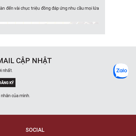
gàn đến vài chục triệu đồng đáp ứng nhu cầu mọi lứa
MAIL CẬP NHẬT
i nhất.
ĐĂNG KÝ
á nhân của mình.
SOCIAL