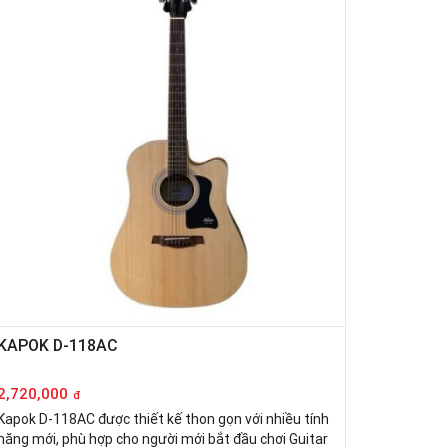
KAPOK D-118AC
2,720,000
đ
Kapok D-118AC được thiết kế thon gọn với nhiều tính
năng mới, phù hợp cho người mới bắt đầu chơi Guitar