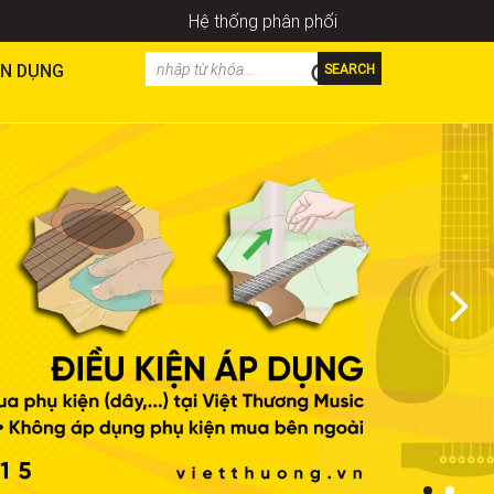
Hệ thống phân phối
N DỤNG
SEARCH