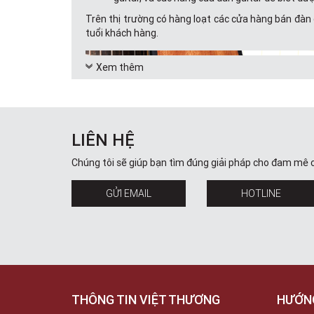
Trên thị trường có hàng loạt các cửa hàng bán đàn 
tuổi khách hàng.
Xem thêm
LIÊN HỆ
Chúng tôi sẽ giúp bạn tìm đúng giải pháp cho đam mê 
GỬI EMAIL
HOTLINE
THÔNG TIN VIỆT THƯƠNG
HƯỚN