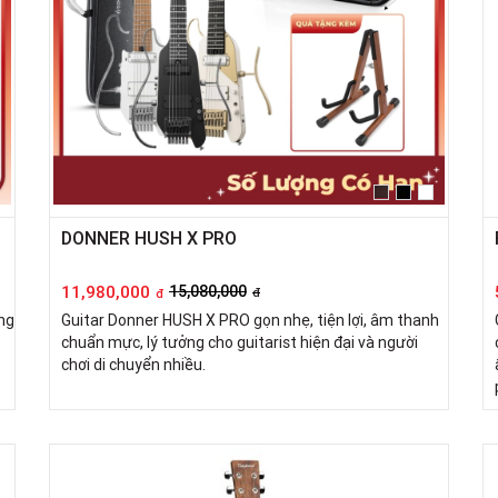
DONNER HUSH X PRO
11,980,000
15,080,000
đ
đ
ng
Guitar Donner HUSH X PRO gọn nhẹ, tiện lợi, âm thanh
chuẩn mực, lý tưởng cho guitarist hiện đại và người
chơi di chuyển nhiều.