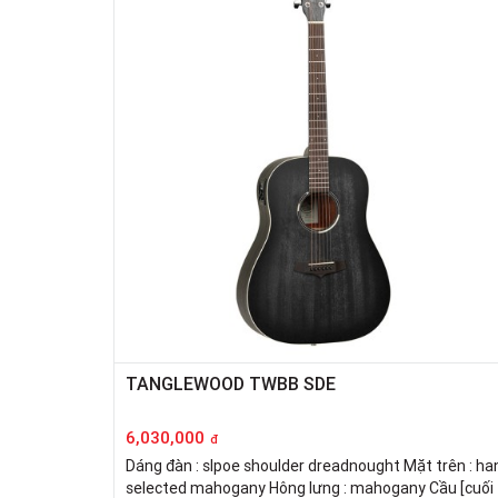
TANGLEWOOD TWBB SDE
6,030,000
đ
Dáng đàn : slpoe shoulder dreadnought Mặt trên : ha
selected mahogany Hông lưng : mahogany Cầu [cuối