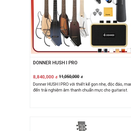
DONNER HUSH I PRO
8,840,000
11,050,000
đ
đ
Donner HUSH I PRO với thiết kế gọn nhẹ, độc đáo, ma
đến trải nghiệm âm thanh chuẩn mực cho guitarist.