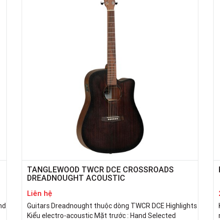
TANGLEWOOD TWCR DCE CROSSROADS
DREADNOUGHT ACOUSTIC
Liên hệ
nd
Guitars Dreadnought thuộc dòng TWCR DCE Highlights
Kiểu electro-acoustic Mặt trước : Hand Selected