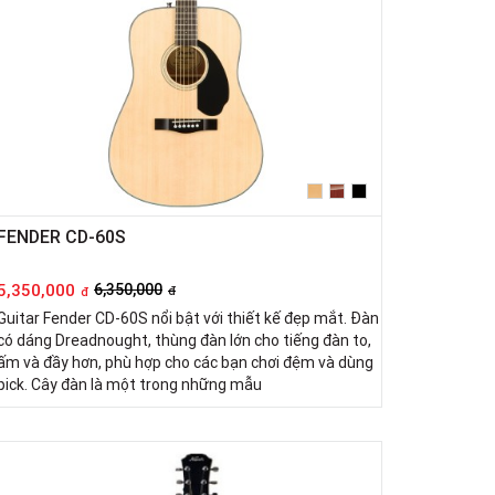
FENDER CD-60S
5,350,000
6,350,000
đ
đ
Guitar Fender CD-60S nổi bật với thiết kế đẹp mắt. Đàn
có dáng Dreadnought, thùng đàn lớn cho tiếng đàn to,
ấm và đầy hơn, phù hợp cho các bạn chơi đệm và dùng
pick. Cây đàn là một trong những mẫu