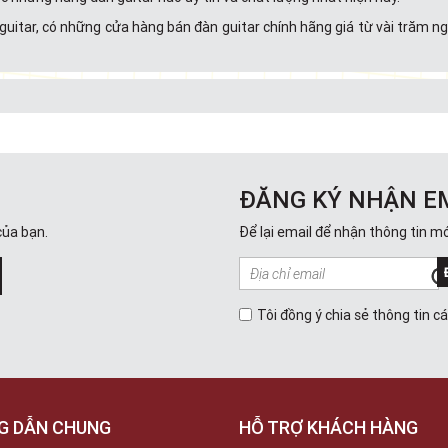
guitar, có những cửa hàng bán đàn guitar chính hãng giá từ vài trăm n
ĐĂNG KÝ NHẬN E
của bạn.
Để lại email để nhận thông tin mớ
Tôi đồng ý chia sẻ thông tin c
G DẪN CHUNG
HỖ TRỢ KHÁCH HÀNG