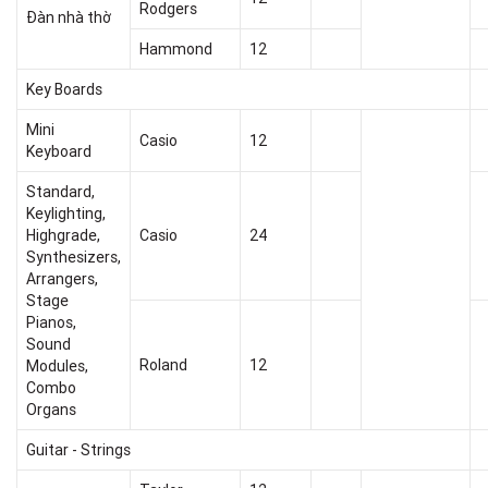
Rodgers
Đàn nhà thờ
Hammond
12
Key Boards
Mini
Casio
12
Keyboard
Standard,
Keylighting,
Highgrade,
Casio
24
Synthesizers,
Arrangers,
Stage
Pianos,
Sound
Roland
12
Modules,
Combo
Organs
Guitar - Strings