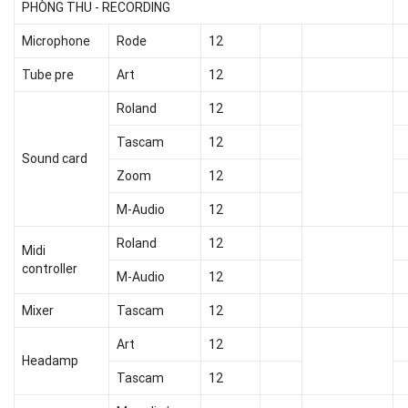
PHÒNG THU - RECORDING
Microphone
Rode
12
Tube pre
Art
12
Roland
12
Tascam
12
Sound card
Zoom
12
M-Audio
12
Roland
12
Midi
controller
M-Audio
12
Mixer
Tascam
12
Art
12
Headamp
Tascam
12