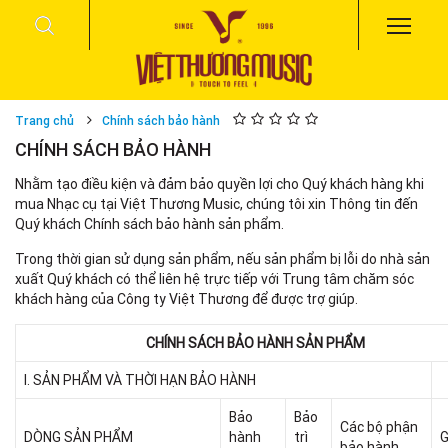
Trang chủ
Chính sách bảo hành
CHÍNH SÁCH BẢO HÀNH
Nhằm tạo điều kiện và đảm bảo quyền lợi cho Quý khách hàng khi
mua Nhạc cụ tại Việt Thương Music, chúng tôi xin Thông tin đến
Quý khách Chính sách bảo hành sản phẩm.
Trong thời gian sử dụng sản phẩm, nếu sản phẩm bị lỗi do nhà sản
xuất Quý khách có thể liên hệ trực tiếp với Trung tâm chăm sóc
khách hàng của Công ty Việt Thương để được trợ giúp.
CHÍNH SÁCH BẢO HÀNH SẢN PHẨM
I. SẢN PHẨM VÀ THỜI HẠN BẢO HÀNH
Bảo
Bảo
Các bộ phận
DÒNG SẢN PHẨM
hành
trì
G
bảo hành