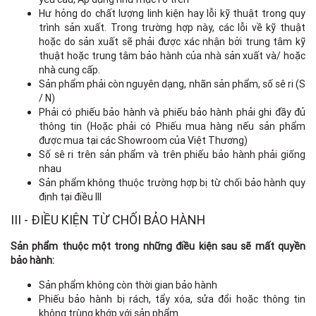
Hư hỏng do chất lượng linh kiện hay lỗi kỹ thuật trong quy
trình sản xuất. Trong trường hợp này, các lỗi về kỹ thuật
hoặc do sản xuất sẽ phải được xác nhận bởi trung tâm kỹ
thuật hoặc trung tâm bảo hành của nhà sản xuất và/ hoặc
nhà cung cấp.
Sản phẩm phải còn nguyên dạng, nhãn sản phẩm, số sê ri (S
/ N)
Phải có phiếu bảo hành và phiếu bảo hành phải ghi đầy đủ
thông tin (Hoặc phải có Phiếu mua hàng nếu sản phẩm
được mua tại các Showroom của Việt Thương)
Số sê ri trên sản phẩm và trên phiếu bảo hành phải giống
nhau
Sản phẩm không thuộc trường hợp bị từ chối bảo hành quy
định tại điều III
III - ĐIỀU KIỆN TỪ CHỐI BẢO HÀNH
Sản phẩm thuộc một trong những điều kiện sau sẽ mất quyền
bảo hành:
Sản phẩm không còn thời gian bảo hành
Phiếu bảo hành bị rách, tẩy xóa, sửa đổi hoặc thông tin
không trùng khớp với sản phẩm