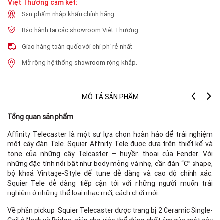
Việt Thương cam kết:
Sản phẩm nhập khẩu chính hãng
Bảo hành tại các showroom Việt Thương
Giao hàng toàn quốc với chi phí rẻ nhất
Mở rộng hệ thống showroom rộng khắp.
MÔ TẢ SẢN PHẨM
Tổng quan sản phẩm
Affinity Telecaster là một sự lựa chọn hoàn hảo để trải nghiệm
một cây đàn Tele. Squier Affnity Tele được dựa trên thiết kế và
tone của những cây Telcaster – huyền thoại của Fender. Với
những đặc tính nổi bật như body mỏng và nhẹ, cần đàn “C” shape,
bộ khoá Vintage-Style để tune dễ dàng và cao độ chính xác.
Squier Tele dễ dàng tiếp cận tới với những người muốn trải
nghiệm ở những thể loại nhạc mới, cách chới mới.
Về phần pickup, Squier Telecaster được trang bị 2 Ceramic Single-