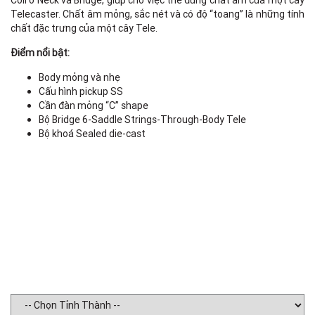
Coil ở Neck và Bridge, giúp cho việc thể đúng chất âm của một cây
Telecaster. Chất âm mỏng, sắc nét và có độ “toang” là những tính
chất đặc trưng của một cây Tele.
Điểm nổi bật:
Body mỏng và nhẹ
Cấu hình pickup SS
Cần đàn mỏng “C” shape
Bộ Bridge 6-Saddle Strings-Through-Body Tele
Bộ khoá Sealed die-cast