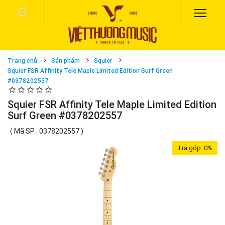
Trang chủ
Sản phẩm
Squier
Squier FSR Affinity Tele Maple Limited Edition Surf Green
#0378202557
Squier FSR Affinity Tele Maple Limited Edition
Surf Green #0378202557
( Mã SP : 0378202557 )
Trả góp:
0%