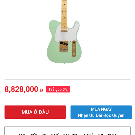
8,828,000
Trả góp 0%
Đ
MUA NGAY
MUA Ở ĐÂU
Nhận Ưu Đãi Độc Quyền