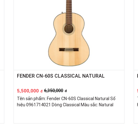
FENDER CN-60S CLASSICAL NATURAL
5,500,000
6,350,000
đ
đ
Tên sản phẩm: Fender CN-60S Classical Natural Số
ỗ
hiệu 0961714021 Dòng Classical Màu sắc: Natural