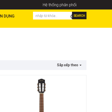
Hệ thống phân phối
N DỤNG
SEARCH
Sắp xếp theo