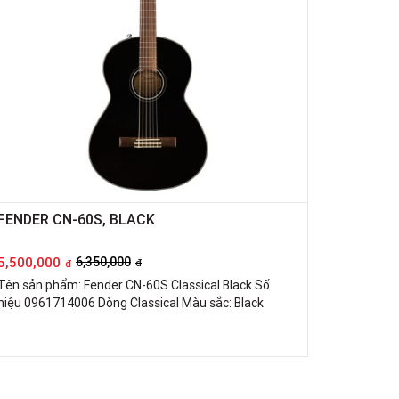
FENDER CN-60S, BLACK
5,500,000
6,350,000
đ
đ
Tên sản phẩm: Fender CN-60S Classical Black Số
hiệu 0961714006 Dòng Classical Màu sắc: Black