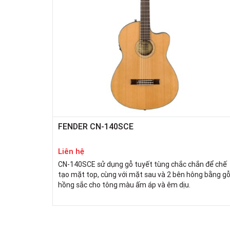
FENDER CN-140SCE
Liên hệ
CN-140SCE sử dụng gỗ tuyết tùng chắc chắn để chế
tạo mặt top, cùng với mặt sau và 2 bên hông bằng g
hồng sắc cho tông màu ấm áp và êm dịu.