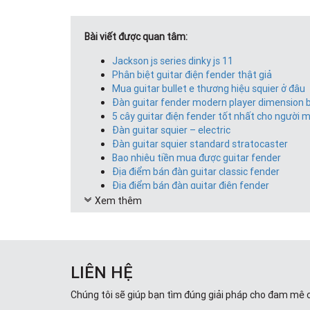
Bài viết được quan tâm:
Jackson js series dinky js 11
Phân biệt guitar điện fender thật giả
Mua guitar bullet e thương hiệu squier ở đâu
Đàn guitar fender modern player dimension 
5 cây guitar điện fender tốt nhất cho người 
Đàn guitar squier – electric
Đàn guitar squier standard stratocaster
Bao nhiêu tiền mua được guitar fender
Địa điểm bán đàn guitar classic fender
Địa điểm bán đàn guitar điện fender
Xem thêm
LIÊN HỆ
Chúng tôi sẽ giúp bạn tìm đúng giải pháp cho đam mê 