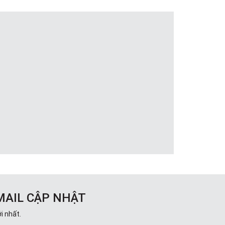
MAIL CẬP NHẬT
i nhất.