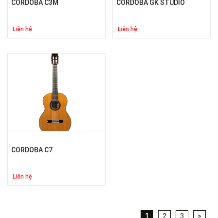
CORDOBA C3M
CORDOBA GK STUDIO
Liên hệ
Liên hệ
CORDOBA C7
Liên hệ
1
2
3
>