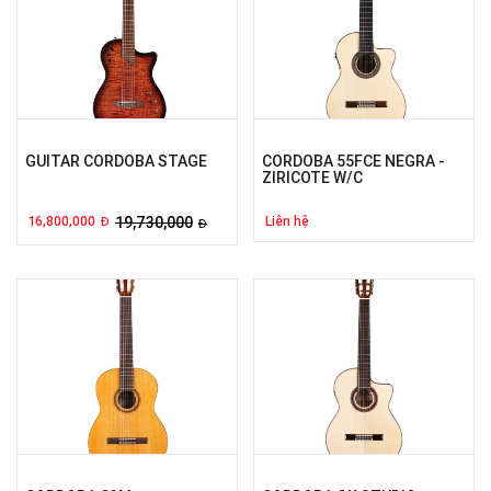
GUITAR CORDOBA STAGE
CORDOBA 55FCE NEGRA -
ZIRICOTE W/C
16,800,000
19,730,000
Liên hệ
Đ
Đ