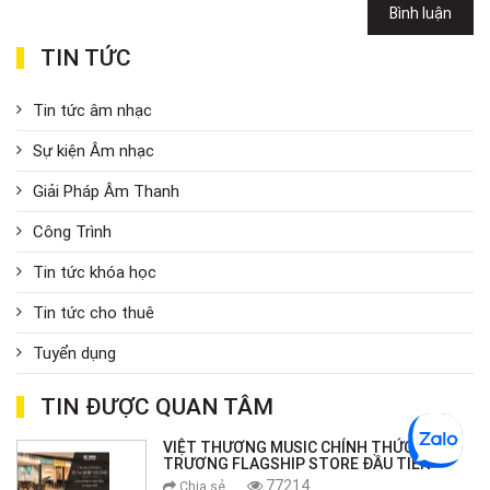
Bình luận
TIN TỨC
Tin tức âm nhạc
Sự kiện Âm nhạc
Giải Pháp Âm Thanh
Công Trình
Tin tức khóa học
Tin tức cho thuê
Tuyển dụng
TIN ĐƯỢC QUAN TÂM
VIỆT THƯƠNG MUSIC CHÍNH THỨC KHAI
TRƯƠNG FLAGSHIP STORE ĐẦU TIÊN
77214
Chia sẻ