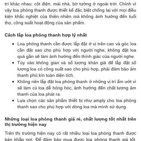
trí khác nhau: cột điện, mái nhà, bờ tường ở ngoài trời. Chính vì
vậy loa phóng thanh được thiết kế đặc biệt chống lại với mọi điều
kiện khắc nghiệt của thiên nhiên mà không ảnh hưởng đến tuổi
thọ, công suất hoạt động của sản phẩm.
Cách lắp loa phóng thanh hợp lý nhất
Loa phóng thanh cần được lắp đặt ở vị trên cao và góc loa
cần đặt sao cho phù hợp với người nghe, không đặt loa
quá gần sẽ làm ảnh hưởng đến thính giác của người nghe.
Tùy vào không gian và số lượng khán giả để lắp đặt số
lượng loa có công suất sao cho phù hợp, phải đảm bảo âm
thanh phủ kín toàn diện tích.
Không nên lắp đặt loa phóng thanh ở những vị trí ẩm ướt vì
sẽ làm củ loa dễ hỏng hóc, ảnh hưởng đến chất lượng âm
thanh của loa phát ra.
Lựa chọn các sản phẩm thiết bị như amply cho loa phóng
thanh sao cho phù hợp với dòng loa mà mình sử dụng.
Những loại loa phóng thanh giá rẻ, chất lượng tốt nhất trên
thị trường hiện nay
Trên thị trường hiện nay có rất nhiều loại loa phóng thanh được
bán khắp nơi. Để đảm bảo mua được loa phóng thanh giá tốt,