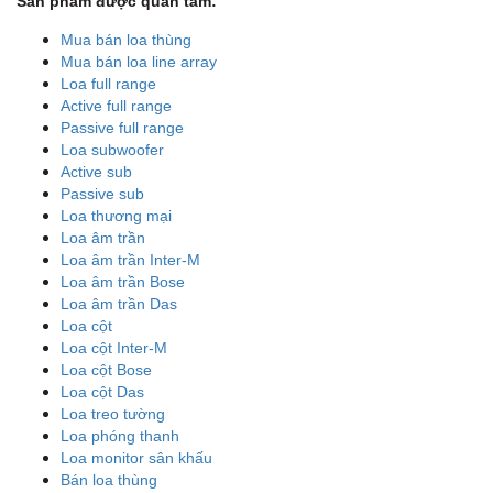
Sản phẩm được quan tâm:
Mua bán loa thùng
Mua bán loa line array
Loa full range
Active full range
Passive full range
Loa subwoofer
Active sub
Passive sub
Loa thương mại
Loa âm trần
Loa âm trần Inter-M
Loa âm trần Bose
Loa âm trần Das
Loa cột
Loa cột Inter-M
Loa cột Bose
Loa cột Das
Loa treo tường
Loa phóng thanh
Loa monitor sân khấu
Bán loa thùng