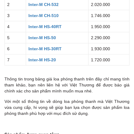
2
Inter-M CH-532
2.020.000
3
Inter-M CH-510
1.746.000
4
Inter-M HS-40RT
1.950.000
5
Inter-M HS-50
2.290.000
6
Inter-M HS-30RT
1.930.000
7
Inter-M HS-20
1.720.000
Thông tin trong bảng giá loa phóng thanh trên đây chỉ mang tính
tham khảo, bạn nên liên hệ với Việt Thương để được báo giá
chính xác cho sản phẩm mình muốn mua nhé.
Với một số thông tin về dòng loa phóng thanh mà Việt Thương
vừa cung cấp, hi vọng sẽ giúp bạn lựa chọn được sản phẩm loa
phóng thanh phù hợp với mục đích sử dụng.