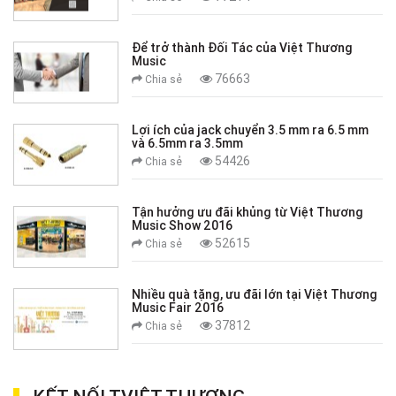
Để trở thành Đối Tác của Việt Thương
Music
76663
Chia sẻ
Lợi ích của jack chuyển 3.5 mm ra 6.5 mm
và 6.5mm ra 3.5mm
54426
Chia sẻ
Tận hưởng ưu đãi khủng từ Việt Thương
Music Show 2016
52615
Chia sẻ
Nhiều quà tặng, ưu đãi lớn tại Việt Thương
Music Fair 2016
37812
Chia sẻ