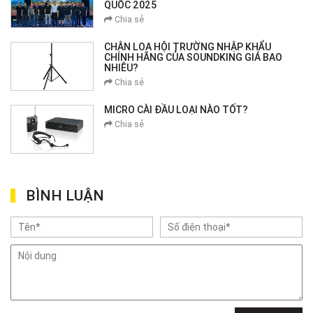
QUỐC 2025
Chia sẻ
CHÂN LOA HỘI TRƯỜNG NHẬP KHẨU
CHÍNH HÃNG CỦA SOUNDKING GIÁ BAO
NHIÊU?
Chia sẻ
MICRO CÀI ĐẦU LOẠI NÀO TỐT?
Chia sẻ
BÌNH LUẬN