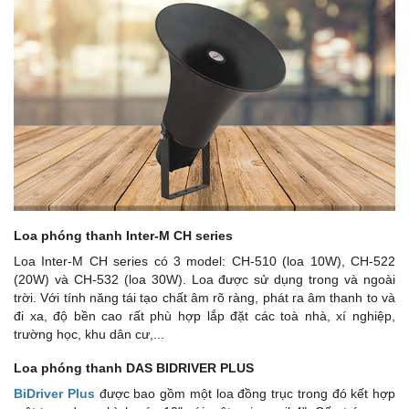
Loa phóng thanh Inter-M CH series
Loa Inter-M CH series có 3 model: CH-510 (loa 10W), CH-522
(20W) và CH-532 (loa 30W). Loa được sử dụng trong và ngoài
trời. Với tính năng tái tạo chất âm rõ ràng, phát ra âm thanh to và
đi xa, độ bền cao rất phù hợp lắp đặt các toà nhà, xí nghiệp,
trường học, khu dân cư,...
Loa phóng thanh DAS BIDRIVER PLUS
BiDriver Plus
được bao gồm một loa đồng trục trong đó kết hợp