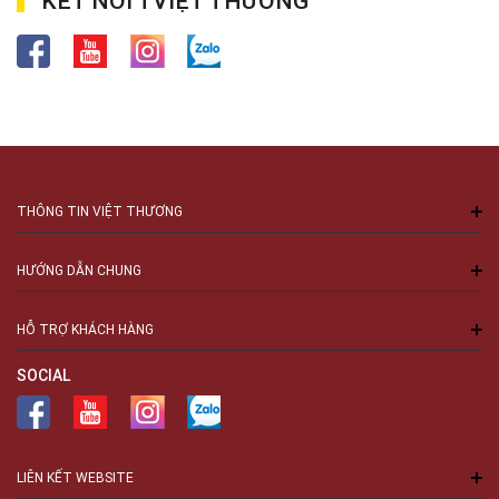
KẾT NỐI TVIỆT THƯƠNG
THÔNG TIN VIỆT THƯƠNG
HƯỚNG DẪN CHUNG
HỖ TRỢ KHÁCH HÀNG
SOCIAL
LIÊN KẾT WEBSITE