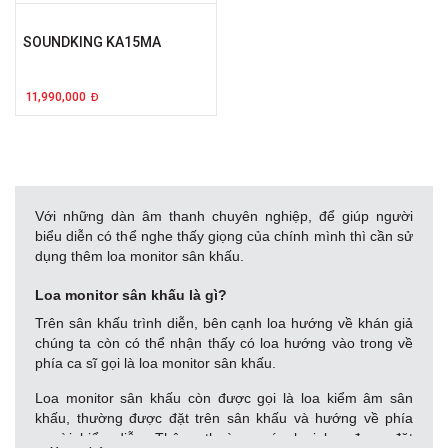
SOUNDKING KA15MA
11,990,000
Đ
Với những dàn âm thanh chuyên nghiệp, để giúp người
biểu diễn có thể nghe thấy giọng của chính mình thì cần sử
dụng thêm loa monitor sân khấu.
Loa monitor sân khấu là gì?
Trên sân khấu trình diễn, bên cạnh loa hướng về khán giả
chúng ta còn có thể nhận thấy có loa hướng vào trong về
phía ca sĩ gọi là loa monitor sân khấu.
Loa monitor sân khấu còn được gọi là loa kiểm âm sân
khấu, thường được đặt trên sân khấu và hướng về phía
người biểu diễn. Thông thường, các loại loa được đặt