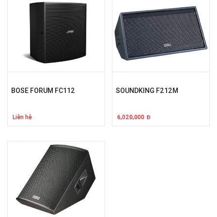
BOSE FORUM FC112
SOUNDKING F212M
Liên hệ
6,020,000
Đ