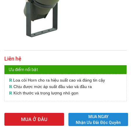
Liên hệ
Ưu điểm nổi bật
R
Loa còi Horn cho ra hiệu suất cao và đáng tin cậy
R
Chịu được mức áp suất đầu vào và đầu ra
R
Kích thước và trọng lượng nhỏ gọn
MUA NGAY
MUA Ở ĐÂU
Nhận Ưu Đãi Độc Quyền