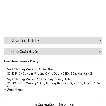
Tìm showroom - Đại lý::
Việt Thương Music - 46 Hào Nam
Số 46 Phố Hào Nam, Phường Ô Chợ Dừa, Hà Nội, Đống Đa, Hà Nội
Việt Thương Music - 187 Trường Chinh, Hà Nội
Số 187 đường Trường Chinh, Phường Phương Liệt, Hà Nội, Thanh Xuân ,
Hà Nội
Xem thêm
Việt Thương Music - 386 Cách Mạng Tháng 8
386 Cách Mạng Tháng Tám, Phường Nhiêu Lộc, TPHCM, Quận 3, Hồ Chí
Minh
SẢN PHẨM LIÊN QUAN