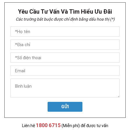
Yêu Cầu Tư Vấn Và Tìm Hiểu Ưu Đãi
Các trường bắt buộc được chỉ định bằng dấu hoa thị (*)
GỬI
1800 6715
Liên hệ
(Miễn phí) để được tư vấn