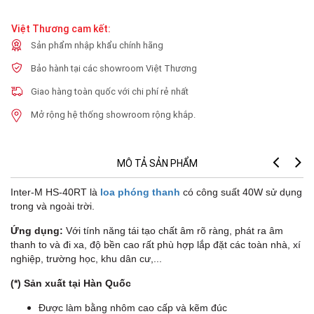
Việt Thương cam kết:
Sản phẩm nhập khẩu chính hãng
Bảo hành tại các showroom Việt Thương
Giao hàng toàn quốc với chi phí rẻ nhất
Mở rộng hệ thống showroom rộng khắp.
MÔ TẢ SẢN PHẨM
Inter-M HS-40RT là
loa phóng thanh
có công suất 40W sử dụng
trong và ngoài trời.
Ứng dụng:
Với tính năng tái tạo chất âm rõ ràng, phát ra âm
thanh to và đi xa, độ bền cao rất phù hợp lắp đặt các toàn nhà, xí
nghiệp, trường học, khu dân cư,...
(*) Sản xuất tại Hàn Quốc
Được làm bằng nhôm cao cấp và kẽm đúc