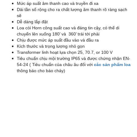
Mức áp suất âm thanh cao và truyền đi xa
Dải tần số rộng cho ra chất lượng âm thanh rõ ràng sạch
sẽ
Dễ dàng lắp đặt
Loa còi Horn công suất cao và đáng tin cậy, có thể di
chuyển lên xuống 180’ và 360’ trái tới phải
Chịu được mức áp suất đầu vào và đầu ra
Kích thước và trọng lượng nhỏ gọn
Transformer linh hoạt lựa chọn 25, 70.7, or 100 V
Tiêu chuẩn chịu mội trường IP65 và được chứng nhận EN-
54-24 ( Tiêu chuẩn của châu âu đối với
các sản phẩm loa
thông báo cho báo cháy)