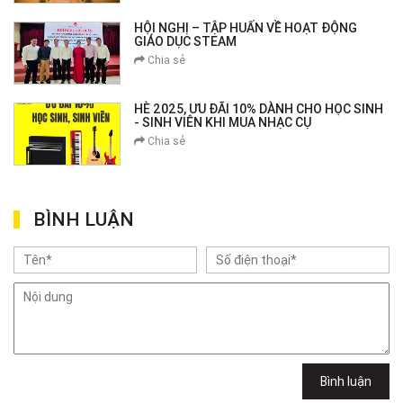
HỘI NGHỊ – TẬP HUẤN VỀ HOẠT ĐỘNG
GIÁO DỤC STEAM
Chia sẻ
HÈ 2025, ƯU ĐÃI 10% DÀNH CHO HỌC SINH
- SINH VIÊN KHI MUA NHẠC CỤ
Chia sẻ
BÌNH LUẬN
Bình luận