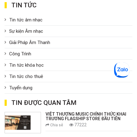
TIN TỨC
Tin tức âm nhạc
Sự kiện Âm nhạc
Giải Pháp Âm Thanh
Công Trình
Tin tức khóa học
Tin tức cho thuê
Tuyển dụng
TIN ĐƯỢC QUAN TÂM
VIỆT THƯƠNG MUSIC CHÍNH THỨC KHAI
TRƯƠNG FLAGSHIP STORE ĐẦU TIÊN
77222
Chia sẻ