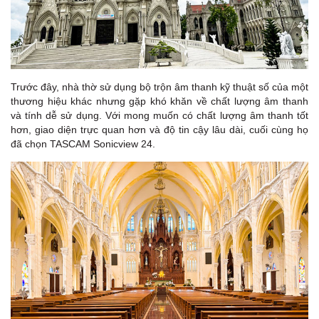
Trước đây, nhà thờ sử dụng bộ trộn âm thanh kỹ thuật số của một
thương hiệu khác nhưng gặp khó khăn về chất lượng âm thanh
và tính dễ sử dụng. Với mong muốn có chất lượng âm thanh tốt
hơn, giao diện trực quan hơn và độ tin cậy lâu dài, cuối cùng họ
đã chọn TASCAM Sonicview 24.