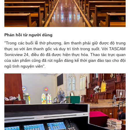
Phản hồi từ người dùng
"Trong các buổi lễ thờ phượng, âm thanh phải giữ được độ trung
thực so với âm thanh gốc và duy trì tính trong suốt. Với TASCAM
Sonicview 24, điều đó đã được hiện thực hóa. Thao tác trực quan
của sản phẩm cũng đã rút ngắn đáng kể thời gian đào tạo cho đội
ngũ tình nguyện viên".