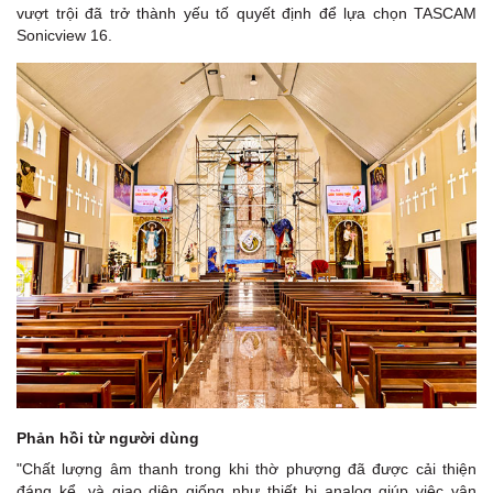
vượt trội đã trở thành yếu tố quyết định để lựa chọn TASCAM
Sonicview 16.
Phản hồi từ người dùng
"Chất lượng âm thanh trong khi thờ phượng đã được cải thiện
đáng kể, và giao diện giống như thiết bị analog giúp việc vận