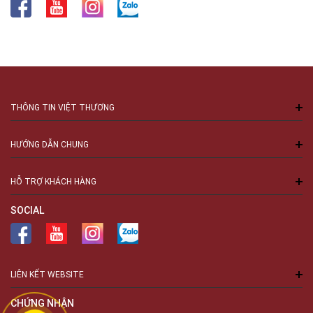
THÔNG TIN VIỆT THƯƠNG
HƯỚNG DẪN CHUNG
HỖ TRỢ KHÁCH HÀNG
SOCIAL
LIÊN KẾT WEBSITE
CHỨNG NHẬN