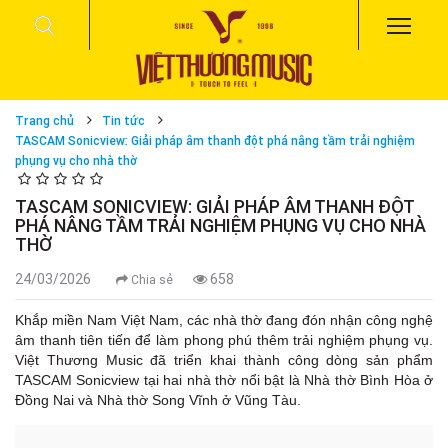
Trang chủ
Tin tức
TASCAM Sonicview: Giải pháp âm thanh đột phá nâng tầm trải nghiệm
phụng vụ cho nhà thờ
TASCAM SONICVIEW: GIẢI PHÁP ÂM THANH ĐỘT
PHÁ NÂNG TẦM TRẢI NGHIỆM PHỤNG VỤ CHO NHÀ
THỜ
24/03/2026
658
Chia sẻ
Khắp miền Nam Việt Nam, các nhà thờ đang đón nhận công nghệ
âm thanh tiên tiến để làm phong phú thêm trải nghiệm phụng vụ.
Việt Thương Music đã triển khai thành công dòng sản phẩm
TASCAM Sonicview tại hai nhà thờ nổi bật là Nhà thờ Bình Hòa ở
Đồng Nai và Nhà thờ Song Vĩnh ở Vũng Tàu.