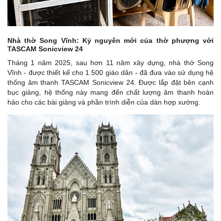
Nhà thờ Song Vĩnh: Kỷ nguyên mới của thờ phượng với
TASCAM Sonicview 24
Tháng 1 năm 2025, sau hơn 11 năm xây dựng, nhà thờ Song
Vĩnh - được thiết kế cho 1.500 giáo dân - đã đưa vào sử dụng hệ
thống âm thanh TASCAM Sonicview 24. Được lắp đặt bên cạnh
bục giảng, hệ thống này mang đến chất lượng âm thanh hoàn
hảo cho các bài giảng và phần trình diễn của dàn hợp xướng.