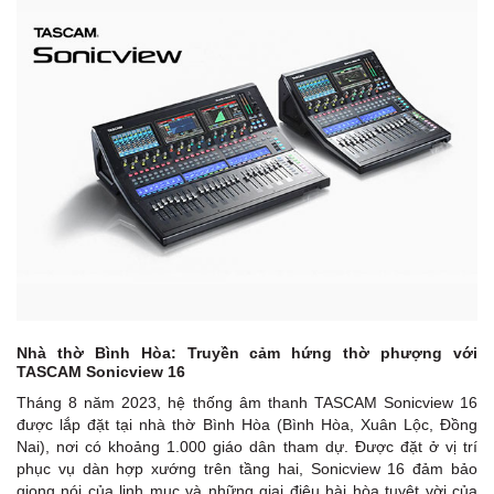
Nhà thờ Bình Hòa: Truyền cảm hứng thờ phượng với
TASCAM Sonicview 16
Tháng 8 năm 2023, hệ thống âm thanh TASCAM Sonicview 16
được lắp đặt tại nhà thờ Bình Hòa (Bình Hòa, Xuân Lộc, Ðồng
Nai), nơi có khoảng 1.000 giáo dân tham dự. Được đặt ở vị trí
phục vụ dàn hợp xướng trên tầng hai, Sonicview 16 đảm bảo
giọng nói của linh mục và những giai điệu hài hòa tuyệt vời của