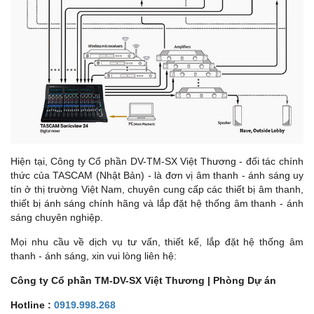
Hiện tại, Công ty Cổ phần DV-TM-SX Việt Thương - đối tác chính
thức của TASCAM (Nhật Bản) - là đơn vị âm thanh - ánh sáng uy
tín ở thị trường Việt Nam, chuyên cung cấp các thiết bị âm thanh,
thiết bị ánh sáng chính hãng và lắp đặt hệ thống âm thanh - ánh
sáng chuyên nghiệp.
Mọi nhu cầu về dịch vụ tư vấn, thiết kế, lắp đặt hệ thống âm
thanh - ánh sáng, xin vui lòng liên hệ:
Công ty Cổ phần TM-DV-SX Việt Thương | Phòng Dự án
Hotline :
0919.998.268