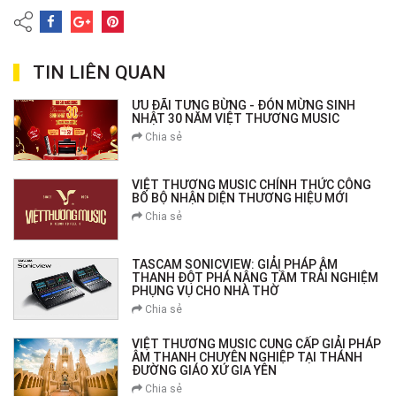
TIN LIÊN QUAN
ƯU ĐÃI TƯNG BỪNG - ĐÓN MỪNG SINH
NHẬT 30 NĂM VIỆT THƯƠNG MUSIC
Chia sẻ
VIỆT THƯƠNG MUSIC CHÍNH THỨC CÔNG
BỐ BỘ NHẬN DIỆN THƯƠNG HIỆU MỚI
Chia sẻ
TASCAM SONICVIEW: GIẢI PHÁP ÂM
THANH ĐỘT PHÁ NÂNG TẦM TRẢI NGHIỆM
PHỤNG VỤ CHO NHÀ THỜ
Chia sẻ
VIỆT THƯƠNG MUSIC CUNG CẤP GIẢI PHÁP
ÂM THANH CHUYÊN NGHIỆP TẠI THÁNH
ĐƯỜNG GIÁO XỨ GIA YÊN
Chia sẻ