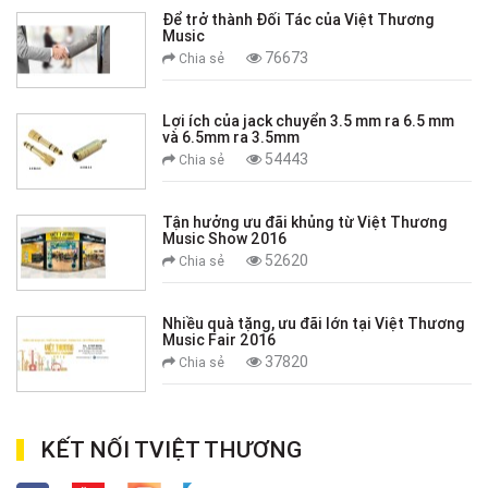
Để trở thành Đối Tác của Việt Thương
Music
76673
Chia sẻ
Lợi ích của jack chuyển 3.5 mm ra 6.5 mm
và 6.5mm ra 3.5mm
54443
Chia sẻ
Tận hưởng ưu đãi khủng từ Việt Thương
Music Show 2016
52620
Chia sẻ
Nhiều quà tặng, ưu đãi lớn tại Việt Thương
Music Fair 2016
37820
Chia sẻ
KẾT NỐI TVIỆT THƯƠNG