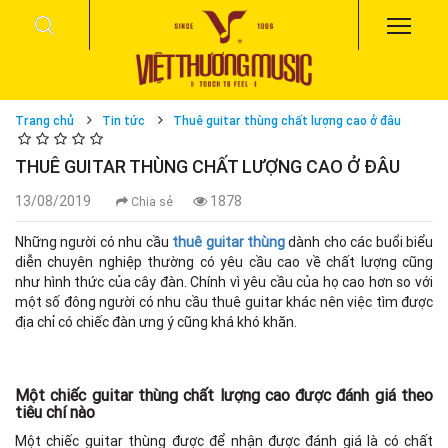
Trang chủ
Tin tức
Thuê guitar thùng chất lượng cao ở đâu
THUÊ GUITAR THÙNG CHẤT LƯỢNG CAO Ở ĐÂU
13/08/2019
1878
Chia sẻ
Những người có nhu cầu
thuê guitar thùng
dành cho các buổi biểu
diễn chuyên nghiệp thường có yêu cầu cao về chất lượng cũng
như hình thức của cây đàn. Chính vì yêu cầu của họ cao hơn so với
một số đông người có nhu cầu thuê guitar khác nên việc tìm được
địa chỉ có chiếc đàn ưng ý cũng khá khó khăn.
Một chiếc guitar thùng chất lượng cao được đánh giá theo
tiêu chí nào
Một chiếc guitar thùng được để nhận được đánh giá là có chất