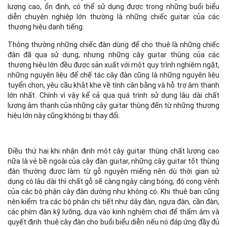
lượng cao, ổn định, có thể sử dụng được trong những buổi biểu
diễn chuyên nghiệp lớn thường là những chiếc guitar của các
thương hiệu danh tiếng.
Thông thường những chiếc đàn dùng để cho thuê là những chiếc
đàn đã qua sử dụng, nhưng những cây guitar thùng của các
thương hiệu lớn đều được sản xuất với một quy trình nghiêm ngặt,
những nguyên liệu để chế tác cây đàn cũng là những nguyên liệu
tuyển chọn, yêu cầu khắt khe về tính cân bằng và hỗ trợ âm thanh
lớn nhất. Chính vì vậy kể cả qua quá trình sử dụng lâu dài chất
lượng âm thanh của những cây guitar thùng đến từ những thương
hiệu lớn này cũng không bị thay đổi.
Điều thứ hai khi nhận định một cây guitar thùng chất lượng cao
nữa là vẻ bề ngoài của cây đàn guitar, những cây guitar tốt thùng
đàn thường được làm từ gỗ nguyên miếng nên dù thời gian sử
dụng có lâu dài thì chất gỗ sẽ càng ngày càng bóng, độ cong vênh
của các bộ phận cây đàn dường như không có. Khi thuê bạn cũng
nên kiểm tra các bộ phận chi tiết như dây đàn, ngựa đàn, cần đàn,
các phím đàn kỹ lưỡng, dựa vào kinh nghiệm chơi để thẩm âm và
quyết định thuê cây đàn cho buổi biểu diễn nếu nó đáp ứng đầy đủ