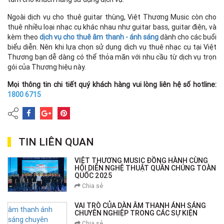
Ngoài dịch vụ cho thuê guitar thùng, Việt Thương Music còn cho
thuê nhiều loại nhạc cụ khác nhau như guitar bass, guitar điện, và
kèm theo
dịch vụ cho thuê âm thanh - ánh sáng
dành cho các buổi
biểu diễn. Nên khi lựa chọn sử dụng dịch vụ thuê nhạc cụ tại Việt
Thương bạn dễ dàng có thể thỏa mãn với nhu cầu từ dịch vụ trọn
gói của Thương hiệu này.
Mọi thông tin chi tiết quý khách hàng vui lòng liên hệ số hotline:
1800 6715
TIN LIÊN QUAN
VIỆT THƯƠNG MUSIC ĐỒNG HÀNH CÙNG
HỘI DIỄN NGHỆ THUẬT QUẦN CHÚNG TOÀN
QUỐC 2025
Chia sẻ
VAI TRÒ CỦA DÀN ÂM THANH ÁNH SÁNG
CHUYÊN NGHIỆP TRONG CÁC SỰ KIỆN
Chia sẻ