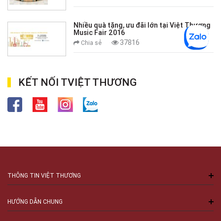
Nhiều quà tặng, ưu đãi lớn tại Việt Thương
Music Fair 2016
37816
Chia sẻ
KẾT NỐI TVIỆT THƯƠNG
THÔNG TIN VIỆT THƯƠNG
HƯỚNG DẪN CHUNG