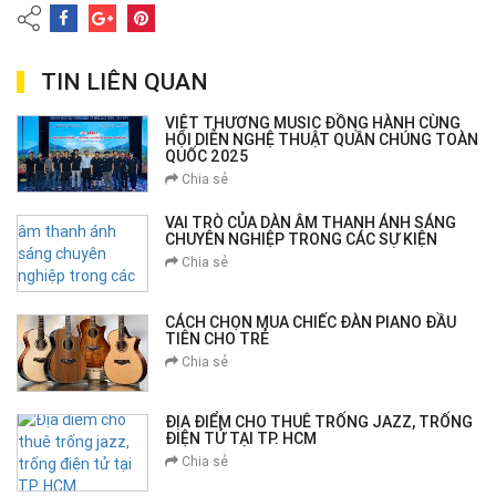
TIN LIÊN QUAN
VIỆT THƯƠNG MUSIC ĐỒNG HÀNH CÙNG
HỘI DIỄN NGHỆ THUẬT QUẦN CHÚNG TOÀN
QUỐC 2025
Chia sẻ
VAI TRÒ CỦA DÀN ÂM THANH ÁNH SÁNG
CHUYÊN NGHIỆP TRONG CÁC SỰ KIỆN
Chia sẻ
CÁCH CHỌN MUA CHIẾC ĐÀN PIANO ĐẦU
TIÊN CHO TRẺ
Chia sẻ
ĐỊA ĐIỂM CHO THUÊ TRỐNG JAZZ, TRỐNG
ĐIỆN TỬ TẠI TP. HCM
Chia sẻ