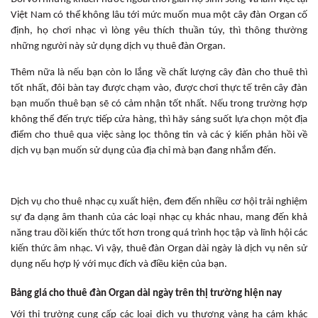
Việt Nam có thể không lâu tới mức muốn mua một cây đàn Organ cố
định, họ chơi nhạc vì lòng yêu thích thuần túy, thì thông thường
những người này sử dụng dịch vụ thuê đàn Organ.
Thêm nữa là nếu bạn còn lo lắng về chất lượng cây đàn cho thuê thì
tốt nhất, đôi bàn tay được chạm vào, được chơi thực tế trên cây đàn
bạn muốn thuê bạn sẽ có cảm nhận tốt nhất. Nếu trong trường hợp
không thể đến trực tiếp cửa hàng, thì hãy sáng suốt lựa chọn một địa
điểm cho thuê qua việc sàng lọc thông tin và các ý kiến phản hồi về
dịch vụ bạn muốn sử dụng của địa chỉ mà bạn đang nhắm đến.
Dịch vụ cho thuê nhạc cụ xuất hiện, đem đến nhiều cơ hội trải nghiệm
sự đa dạng âm thanh của các loại nhạc cụ khác nhau, mang đến khả
năng trau dồi kiến thức tốt hơn trong quá trình học tập và lĩnh hội các
kiến thức âm nhạc. Vì vậy, thuê đàn Organ dài ngày là dịch vụ nên sử
dụng nếu hợp lý với mục đích và điều kiện của bạn.
Bảng giá cho thuê đàn Organ dài ngày trên thị trường hiện nay
Với thị trường cung cấp các loại dịch vụ thượng vàng hạ cám khác