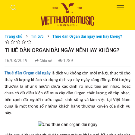
Trang chủ
Tin tức
Thuê đàn Organ dài ngày nên hay không?
THUÊ ĐÀN ORGAN DÀI NGÀY NÊN HAY KHÔNG?
16/08/2019
1789
Chia sẻ
Thuê đàn Organ dài ngày
là dịch vụ không còn mới mẻ gì, thực tế cho
thấy số lượng khách sử dụng dịch vụ này ngày càng đông. Đối tượng
thường là những người chưa xác định rõ mục tiêu âm nhạc, hoặc
chưa có đủ điều kiện để mua cây đàn Organ chất lượng về tập nhạc,
bên cạnh đó người nước ngoài sinh sống và làm việc tại Việt Nam
cũng là một trong số những khách hàng thường xuyên của dịch vụ
này.