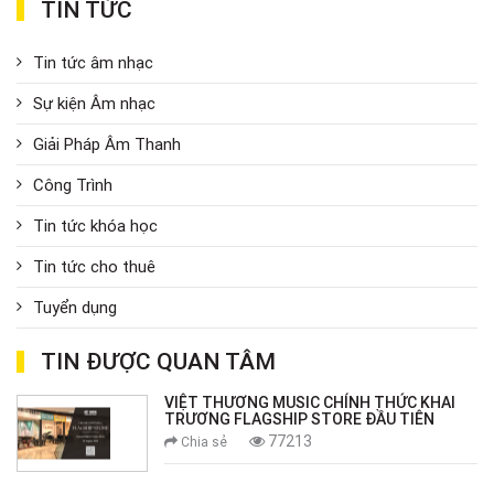
TIN TỨC
Tin tức âm nhạc
Sự kiện Âm nhạc
Giải Pháp Âm Thanh
Công Trình
Tin tức khóa học
Tin tức cho thuê
Tuyển dụng
TIN ĐƯỢC QUAN TÂM
VIỆT THƯƠNG MUSIC CHÍNH THỨC KHAI
TRƯƠNG FLAGSHIP STORE ĐẦU TIÊN
77213
Chia sẻ