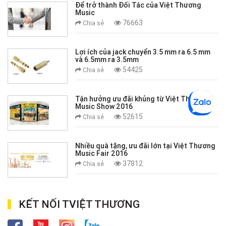
Để trở thành Đối Tác của Việt Thương
Music
76663
Chia sẻ
Lợi ích của jack chuyển 3.5 mm ra 6.5 mm
và 6.5mm ra 3.5mm
54425
Chia sẻ
Tận hưởng ưu đãi khủng từ Việt Thương
Music Show 2016
52615
Chia sẻ
Nhiều quà tặng, ưu đãi lớn tại Việt Thương
Music Fair 2016
37812
Chia sẻ
KẾT NỐI TVIỆT THƯƠNG