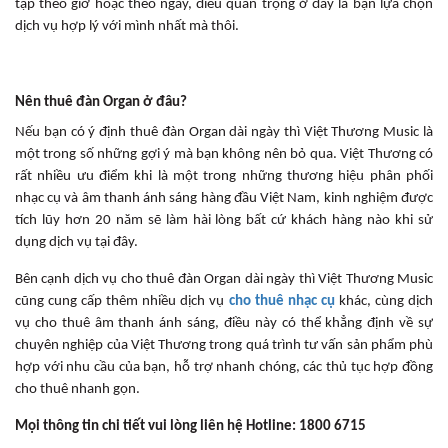
tập theo giờ hoặc theo ngày, điều quan trọng ở đây là bạn lựa chọn
dịch vụ hợp lý với mình nhất mà thôi.
Nên thuê đàn Organ ở đâu?
Nếu bạn có ý định thuê đàn Organ dài ngày thì Việt Thương Music là
một trong số những gợi ý mà bạn không nên bỏ qua. Việt Thương có
rất nhiều ưu điểm khi là một trong những thương hiệu phân phối
nhạc cụ và âm thanh ánh sáng hàng đầu Việt Nam, kinh nghiệm được
tích lũy hơn 20 năm sẽ làm hài lòng bất cứ khách hàng nào khi sử
dụng dịch vụ tại đây.
Bên cạnh dịch vụ cho thuê đàn Organ dài ngày thì Việt Thương Music
cũng cung cấp thêm nhiều dịch vụ
cho thuê nhạc cụ
khác, cùng dịch
vụ cho thuê âm thanh ánh sáng, điều này có thể khẳng định về sự
chuyên nghiệp của Việt Thương trong quá trình tư vấn sản phẩm phù
hợp với nhu cầu của bạn, hỗ trợ nhanh chóng, các thủ tục hợp đồng
cho thuê nhanh gọn.
Mọi thông tin chi tiết vui lòng liên hệ Hotline: 1800 6715