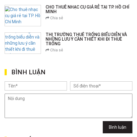
CHO THUÊ NHẠC CỤ GIÁ RẺ TẠI TP. HỒ CHÍ
MINH
Chia sẻ
THỊ TRƯỜNG THUÊ TRỐNG BIỂU DIỄN VÀ
NHỮNG LƯU Ý CẦN THIẾT KHI ĐI THUÊ
TRỐNG
Chia sẻ
BÌNH LUẬN
Bình luận