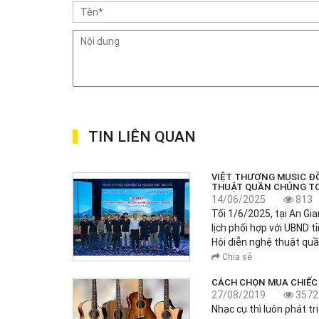
TIN LIÊN QUAN
VIỆT THƯƠNG MUSIC Đ
THUẬT QUẦN CHÚNG TO
14/06/2025
813
Tối 1/6/2025, tại An Gi
lịch phối hợp với UBND 
Hội diễn nghệ thuật qu
Chia sẻ
CÁCH CHỌN MUA CHIẾC 
27/08/2019
3572
Nhạc cụ thì luôn phát tr