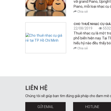
với grand Piano, Upright
Piano, mỗi loại nhạc cụ
Chia sẻ
CHO THUÊ NHẠC CỤ GIÁ 
22/08/2019
5532
Thuê nhạc cụ là một tr
phổ biến hiện nay. Tại T
hiếu hỷ nào đều thấy b
Chia sẻ
LIÊN HỆ
Chúng tôi sẽ giúp bạn tìm đúng giải pháp cho đam mê 
GỬI EMAIL
HOTLINE