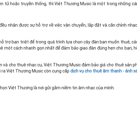
ện tử hoặc truyền thống, thì Việt Thương Music là một trong những cá
đều nhận được sự hỗ trợ về việc vận chuyển, lắp đặt và căn chỉnh nhạc
 hỗ trợ bạn triệt để trong quá trình lựa chọn cây đàn bạn muốn thuê, c
huê một cách nhanh gọn nhất để đảm bảo giao đàn đúng hẹn cho bạn, h
án và cho thuê nhạc cụ, Việt Thương Music đảm bảo giá cho thuê sản 
ài ra Việt Thương Music còn cung cấp
dịch vụ cho thuê âm thanh - ánh s
 chọn Việt Thương là nơi gửi gắm niềm tin âm nhạc của mình.