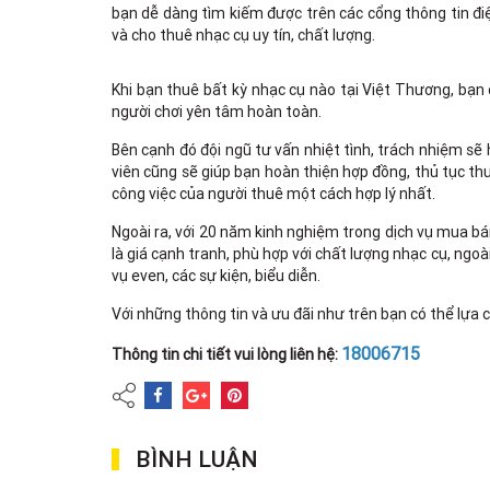
bạn dễ dàng tìm kiếm được trên các cổng thông tin đi
và cho thuê nhạc cụ uy tín, chất lượng.
Khi bạn thuê bất kỳ nhạc cụ nào tại Việt Thương, bạn 
người chơi yên tâm hoàn toàn.
Bên cạnh đó đội ngũ tư vấn nhiệt tình, trách nhiệm sẽ
viên cũng sẽ giúp bạn hoàn thiện hợp đồng, thủ tục t
công việc của người thuê một cách hợp lý nhất.
Ngoài ra, với 20 năm kinh nghiệm trong dịch vụ mua b
là giá cạnh tranh, phù hợp với chất lượng nhạc cụ, ngo
vụ even, các sự kiện, biểu diễn.
Với những thông tin và ưu đãi như trên bạn có thể lựa
18006715
Thông tin chi tiết vui lòng liên hệ:
BÌNH LUẬN