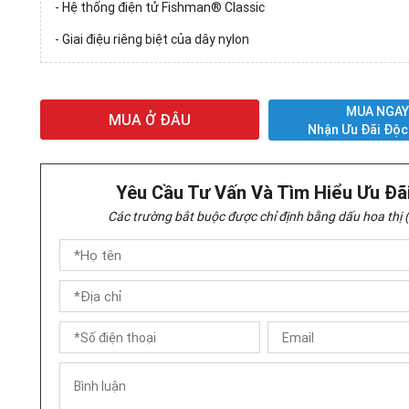
- Hệ thống điện tử Fishman® Classic
- Giai điệu riêng biệt của dây nylon
MUA NGA
MUA Ở ĐÂU
Nhận Ưu Đãi Độc
Yêu Cầu Tư Vấn Và Tìm Hiểu Ưu Đã
Các trường bắt buộc được chỉ định bằng dấu hoa thị (