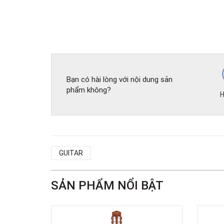
Bạn có hài lòng với nội dung sản
phẩm không?
H
GUITAR
SẢN PHẨM NỔI BẬT