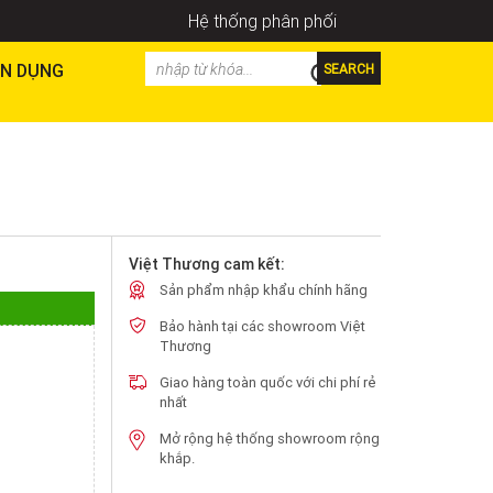
Hệ thống phân phối
N DỤNG
SEARCH
Việt Thương cam kết:
Sản phẩm nhập khẩu chính hãng
Bảo hành tại các showroom Việt
Thương
Giao hàng toàn quốc với chi phí rẻ
nhất
Mở rộng hệ thống showroom rộng
khắp.