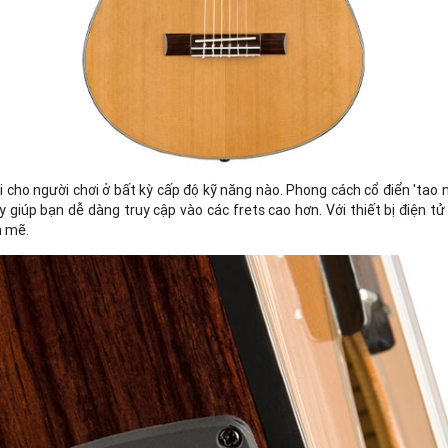
cho người chơi ở bất kỳ cấp độ kỹ năng nào. Phong cách cổ điển 'tao 
 giúp bạn dễ dàng truy cập vào các frets cao hơn. Với thiết bị điện 
h mẽ.