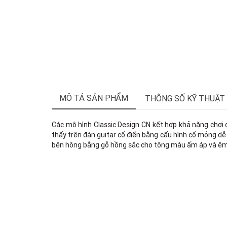
MÔ TẢ SẢN PHẨM
THÔNG SỐ KỸ THUẬT
Các mô hình Classic Design CN kết hợp khả năng chơi 
thấy trên đàn guitar cổ điển bằng cấu hình cổ mỏng dễ
bên hông bằng gỗ hồng sắc cho tông màu ấm áp và êm