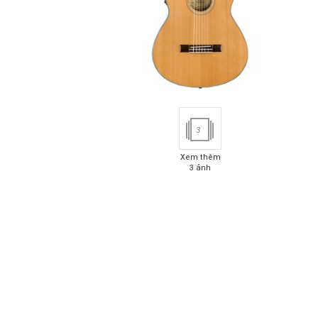
3
Xem thêm
3 ảnh