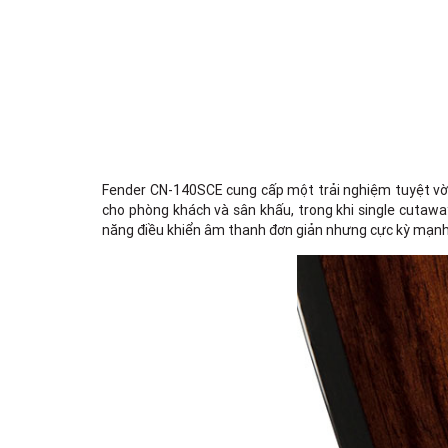
Fender CN-140SCE cung cấp một trải nghiệm tuyệt vời 
cho phòng khách và sân khấu, trong khi single cutaway
năng điều khiển âm thanh đơn giản nhưng cực kỳ mạn