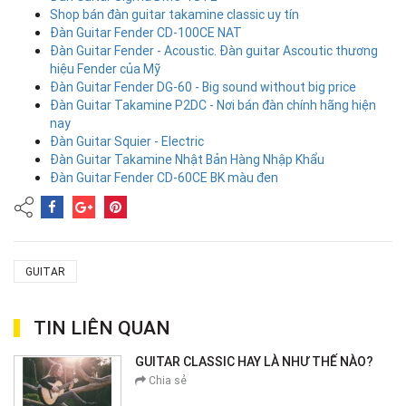
Shop bán đàn guitar takamine classic uy tín
Đàn Guitar Fender CD-100CE NAT
Đàn Guitar Fender - Acoustic. Đàn guitar Ascoutic thương
hiệu Fender của Mỹ
Đàn Guitar Fender DG-60 - Big sound without big price
Đàn Guitar Takamine P2DC - Nơi bán đàn chính hãng hiện
nay
Đàn Guitar Squier - Electric
Đàn Guitar Takamine Nhật Bản Hàng Nhập Khẩu
Đàn Guitar Fender CD-60CE BK màu đen
GUITAR
TIN LIÊN QUAN
GUITAR CLASSIC HAY LÀ NHƯ THẾ NÀO?
Chia sẻ