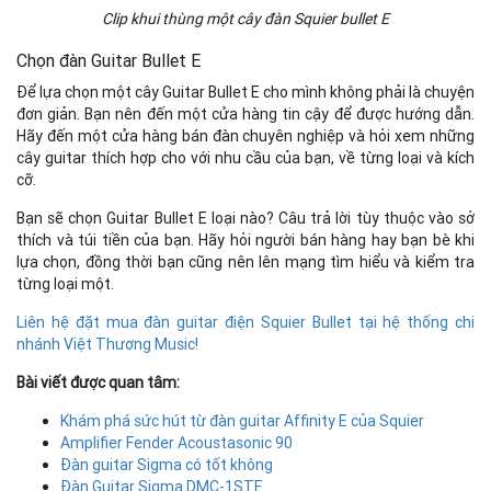
Clip khui thùng một cây đàn Squier bullet E
Chọn đàn Guitar Bullet E
Để lựa chọn một cây Guitar Bullet E cho mình không phải là chuyện
đơn giản. Bạn nên đến một cửa hàng tin cậy để được hướng dẫn.
Hãy đến một cửa hàng bán đàn chuyên nghiệp và hỏi xem những
cây guitar thích hợp cho với nhu cầu của bạn, về từng loại và kích
cỡ.
Bạn sẽ chọn Guitar Bullet E loại nào? Câu trả lời tùy thuộc vào sở
thích và túi tiền của bạn. Hãy hỏi người bán hàng hay bạn bè khi
lựa chọn, đồng thời bạn cũng nên lên mạng tìm hiểu và kiểm tra
từng loại một.
Liên hệ đặt mua đàn guitar điện Squier Bullet tại hệ thống chi
nhánh Việt Thương Music!
Bài viết được quan tâm:
Khám phá sức hút từ đàn guitar Affinity E của Squier
Amplifier Fender Acoustasonic 90
Đàn guitar Sigma có tốt không
Đàn Guitar Sigma DMC-1STE