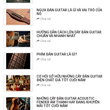
NGỰA ĐÀN GUITAR LÀ GÌ VÀ VAI TRÒ CỦA
NÓ
Chia sẻ
HƯỚNG DẪN CÁCH LÊN DÂY ĐÀN GUITAR
CHUẨN VÀ NHANH NHẤT
Chia sẻ
PHÍM ĐÀN GUITAR LÀ GÌ?
Chia sẻ
CƠ HỘI SỞ HỮU NHỮNG CÂY ĐÀN GUITAR
ĐIỆN CHẤT GIÁ TỐT CUỐI NĂM
Chia sẻ
NHỮNG CÂY ĐÀN GUITAR ACOUSTIC
FENDER ÂM THANH HAY ĐANG KHUYẾN
MÃI TỐT CUỐI NĂM