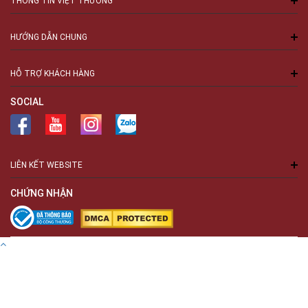
THÔNG TIN VIỆT THƯƠNG
HƯỚNG DẪN CHUNG
HỖ TRỢ KHÁCH HÀNG
SOCIAL
LIÊN KẾT WEBSITE
CHỨNG NHẬN