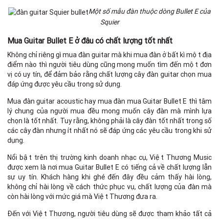
Một số mẫu đàn thuộc dòng Bullet E của
Squier
Mua Guitar Bullet E ở đâu có chất lượng tốt nhất
Không chỉ riêng gì mua đàn guitar mà khi mua đàn ở bất kì một địa
điểm nào thì người tiêu dùng cũng mong muốn tìm đến một đơn
vị có uy tín, để đảm bảo rằng chất lượng cây đàn guitar chọn mua
đáp ứng được yêu cầu trong sử dụng.
Mua đàn guitar acoustic hay mua đàn mua Guitar Bullet E thì tâm
lý chung của người mua đều mong muốn cây đàn mà mình lựa
chọn là tốt nhất. Tuy rằng, không phải là cây đàn tốt nhất trong số
các cây đàn nhưng ít nhất nó sẽ đáp ứng các yêu cầu trong khi sử
dụng.
Nổi bật trên thị trường kinh doanh nhạc cụ, Việt Thương Music
được xem là nơi mua Guitar Bullet E có tiếng cả về chất lượng lẫn
sự uy tín. Khách hàng khi ghé đến đây đều cảm thấy hài lòng,
không chỉ hài lòng về cách thức phục vụ, chất lượng của đàn mà
còn hài lòng với mức giá mà Việt Thương đưa ra.
Đến với Việt Thương, người tiêu dùng sẽ được tham khảo tất cả