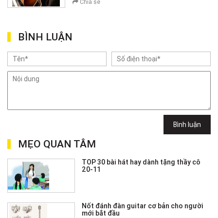
Chia sẻ
BÌNH LUẬN
Bình luận
MẸO QUAN TÂM
TOP 30 bài hát hay dành tặng thầy cô
20-11
Nốt đánh đàn guitar cơ bản cho người
mới bắt đầu