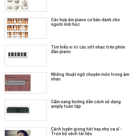
Các hợp âm piano cơ bản dành cho
người mới học
Tìm hiểu vị trí các nốt nhạc trên phím
đàn piano
Những thuật ngữ chuyên môn trong âm
nhạc
Cẩm nang hướng dẫn cách sử dụng
amply toàn tập
Cách luyện giọng hát hay như ca sĩ -
Trọn bộ sách tài liệu