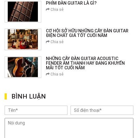
PHÍM ĐÀN GUITAR LÀ GÌ?
Chia sẻ
CƠ HỘI SỞ HỮU NHỮNG CÂY ĐÀN GUITAR
ĐIỆN CHẤT GIÁ TỐT CUỐI NĂM
Chia sẻ
NHỮNG CÂY ĐÀN GUITAR ACOUSTIC
FENDER ÂM THANH HAY ĐANG KHUYẾN
MÃI TỐT CUỐI NĂM
Chia sẻ
BÌNH LUẬN