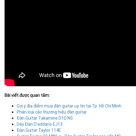
Bài viết được quan tâm:
Gợi ý địa điểm mua đàn guitar uy tín tại Tp. Hồ Chí Minh
Phân loại các thương hiệu đàn guitar
Đàn Guitar Takamine D1D NS
Dây Đàn D'addario EJ13
Đàn Guitar Taylor 114E