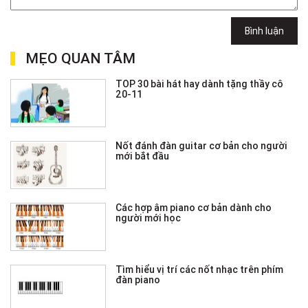
Bình luận
MẸO QUAN TÂM
TOP 30 bài hát hay dành tặng thầy cô
20-11
Nốt đánh đàn guitar cơ bản cho người
mới bắt đầu
Các hợp âm piano cơ bản dành cho
người mới học
Tìm hiểu vị trí các nốt nhạc trên phím
đàn piano