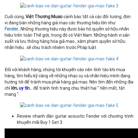
Cuối cùng,
Việt Thương Music
cảnh báo tất cả các đối tượng, đơn
vị đang bán những hàng giả mạo các thương hiệu lớn như
Fender
.
..Những thương hiệu này được bảo hộ quyền sở hữu nhãn
hiệu trên toàn Thế giới, trong đó có Việt Nam. Những hành vi sản
xuất và lưu thông hàng hóa giả mạo , xâm phạm quyền sở hữu
nhãn hiệu...sẽ chịu trách nhiệm trước Pháp luật.
Đối với khách hàng, chúng tôi khuyến cáo nên tỉnh táo khi mua
hàng, tìm hiểu kỹ càng về những nhạc cụ và nhãn hiệu mình đang
hướng tới để tránh mua phải hàng giả mạo. Nên tìm đến những địa
chỉ
lớn,
uy tín
...
để tránh tình trạng chịu thiệt hại “ tiền mất, tật
mang “.
Review nhanh đàn guitar acoustic Fender với chương trình
khuyến mãi Buy 1 Get 3