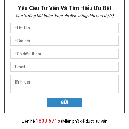
Yêu Cầu Tư Vấn Và Tìm Hiểu Ưu Đãi
Các trường bắt buộc được chỉ định bằng dấu hoa thị (*)
GỬI
1800 6715
Liên hệ
(Miễn phí) để được tư vấn