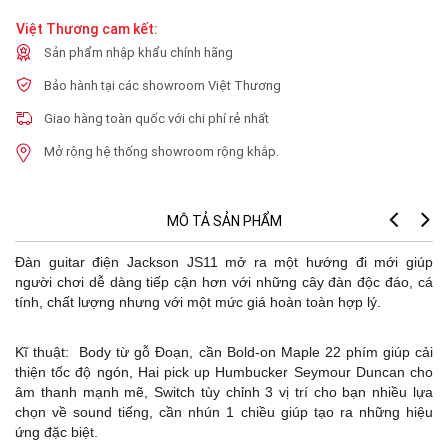
Việt Thương cam kết:
Sản phẩm nhập khẩu chính hãng
Bảo hành tại các showroom Việt Thương
Giao hàng toàn quốc với chi phí rẻ nhất
Mở rộng hệ thống showroom rộng khắp.
MÔ TẢ SẢN PHẨM
Đàn guitar điện Jackson JS11 mở ra một hướng đi mới giúp
người chơi dễ dàng tiếp cận hơn với những cây đàn độc đáo, cá
tính, chất lượng nhưng với một mức giá hoàn toàn hợp lý.
Kĩ thuật: Body từ gỗ Đoạn, cần Bold-on Maple 22 phím giúp cải
thiện tốc độ ngón, Hai pick up Humbucker Seymour Duncan cho
âm thanh mạnh mẽ, Switch tùy chỉnh 3 vị trí cho bạn nhiều lựa
chọn về sound tiếng, cần nhún 1 chiều giúp tạo ra những hiệu
ứng đặc biệt.