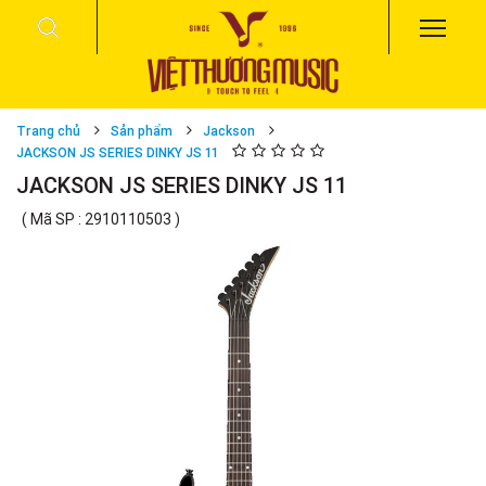
Trang chủ
Sản phẩm
Jackson
JACKSON JS SERIES DINKY JS 11
JACKSON JS SERIES DINKY JS 11
( Mã SP : 2910110503 )