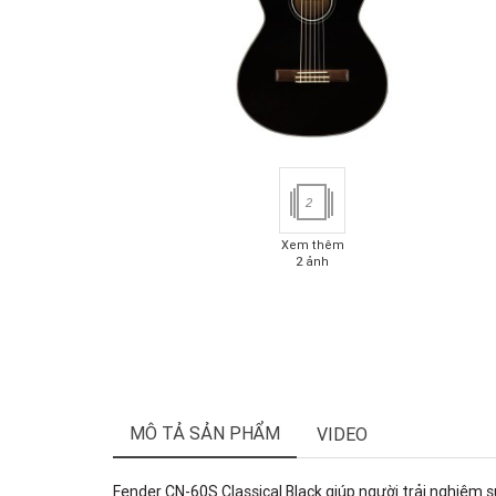
2
Xem thêm
2 ảnh
MÔ TẢ SẢN PHẨM
VIDEO
Fender CN-60S Classical Black giúp người trải nghiệm 