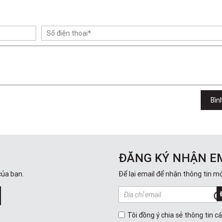
Bìn
ĐĂNG KÝ NHẬN E
của bạn.
Để lại email để nhận thông tin mớ
Tôi đồng ý chia sẻ thông tin c