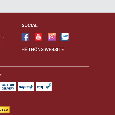
SOCIAL
hí)
33
HỆ THỐNG WEBSITE
N