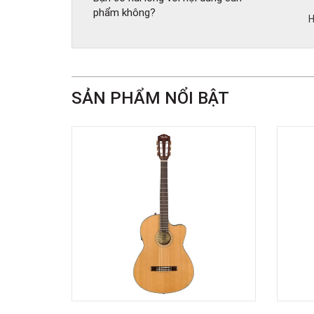
phẩm không?
H
SẢN PHẨM NỔI BẬT