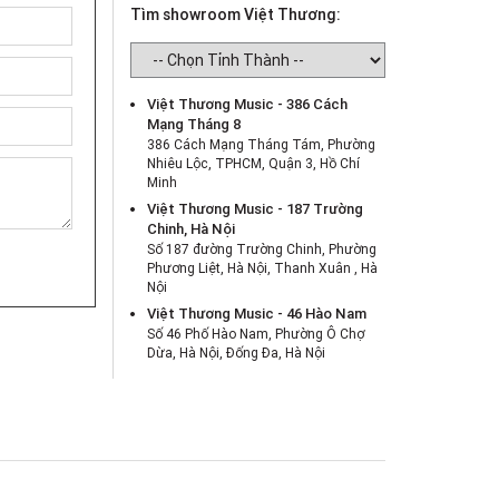
Tìm showroom Việt Thương:
Việt Thương Music - 386 Cách
Mạng Tháng 8
386 Cách Mạng Tháng Tám, Phường
Nhiêu Lộc, TPHCM, Quận 3, Hồ Chí
Minh
Việt Thương Music - 187 Trường
Chinh, Hà Nội
Số 187 đường Trường Chinh, Phường
Phương Liệt, Hà Nội, Thanh Xuân , Hà
Nội
Việt Thương Music - 46 Hào Nam
Số 46 Phố Hào Nam, Phường Ô Chợ
Dừa, Hà Nội, Đống Đa, Hà Nội
Việt Thương Music - Crescent Mall
6F-01 Tầng 6 Trung Tâm Thương Mại
Crescent Mall, 101 Tôn Dật Tiên,
Phường Tân Mỹ, TPHCM, Quận 7, Hồ
Chí Minh
Việt Thương Music - 180 Võ Thị Sáu