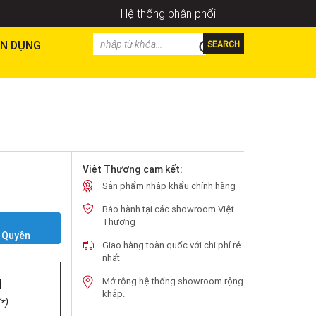
Hệ thống phân phối
N DỤNG
SEARCH
Việt Thương cam kết:
Sản phẩm nhập khẩu chính hãng
Bảo hành tại các showroom Việt
Y
Thương
 Quyền
Giao hàng toàn quốc với chi phí rẻ
nhất
i
Mở rộng hệ thống showroom rộng
khắp.
*)