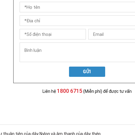
GỬI
1800 6715
Liên hệ
(Miễn phí) để được tư vấn
sự thuận tiện của dây Nylon và âm thanh của dây thép