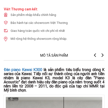
Việt Thương cam kết:
Sản phẩm nhập khẩu chính hãng
Bảo hành tại các showroom Việt Thương
Giao hàng toàn quốc với chi phí rẻ nhất
Mở rộng hệ thống showroom rộng khắp.
MÔ TẢ SẢN PHẨM
Đàn piano Kawai K300
là sản phẩm tiêu biểu trong dòng K
series của Kawai. Tiếp nối sự thành công của người anh tiền
nhiệm là piano Kawai K3, model K3 là cây đàn “Piano
Acoustic” đạt danh hiệu cây đàn piano của năm trong suốt 4
năm liền từ 2008 – 2011, do độc giả của tạp chí MMR tại
Mỹ bình chọn.