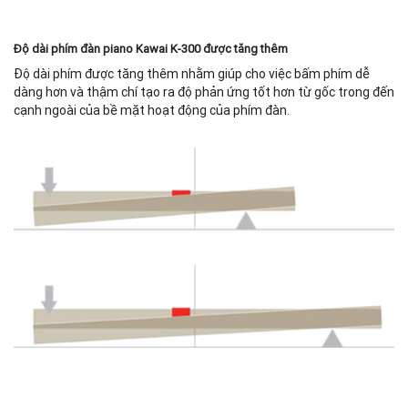
Độ dài phím đàn piano Kawai K-300 được tăng thêm
Độ dài phím được tăng thêm nhằm giúp cho việc bấm phím dễ
dàng hơn và thậm chí tạo ra độ phản ứng tốt hơn từ gốc trong đến
cạnh ngoài của bề mặt hoạt động của phím đàn.