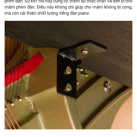
phím đàn. Sự kết nối này củng cố thêm sự chắc chắn và bền bỉ cho
mâm phím đàn. Điều này không chỉ giúp cho mâm không bị cong,
mà còn cải thiện chất lượng tiếng đàn piano.