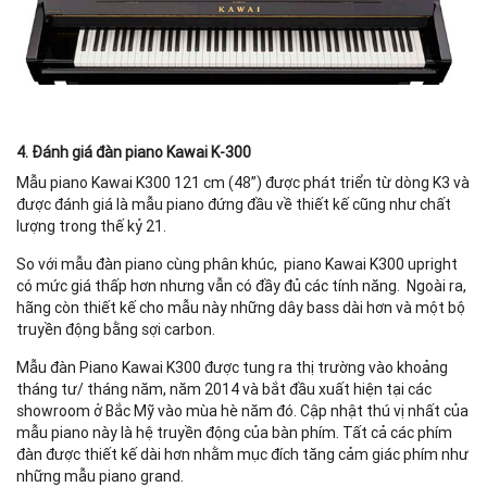
4. Đánh giá đàn piano Kawai K-300
Mẫu piano Kawai K300 121 cm (48”) được phát triển từ dòng K3 và
được đánh giá là mẫu piano đứng đầu về thiết kế cũng như chất
lượng trong thế kỷ 21.
So với mẫu đàn piano cùng phân khúc, piano Kawai K300 upright
có mức giá thấp hơn nhưng vẫn có đầy đủ các tính năng. Ngoài ra,
hãng còn thiết kế cho mẫu này những dây bass dài hơn và một bộ
truyền động bằng sợi carbon.
Mẫu đàn Piano Kawai K300 được tung ra thị trường vào khoảng
tháng tư/ tháng năm, năm 2014 và bắt đầu xuất hiện tại các
showroom ở Bắc Mỹ vào mùa hè năm đó. Cập nhật thú vị nhất của
mẫu piano này là hệ truyền động của bàn phím. Tất cả các phím
đàn được thiết kế dài hơn nhằm mục đích tăng cảm giác phím như
những mẫu piano grand.