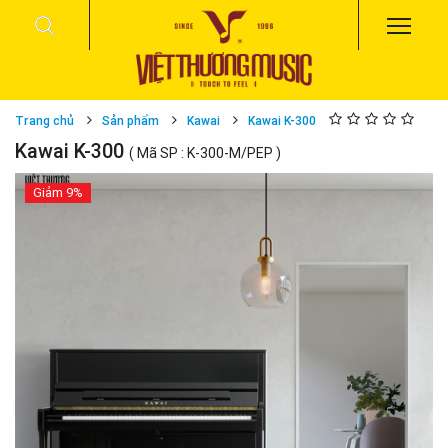
Trang chủ
Sản phẩm
Kawai
Kawai K-300
Kawai K-300
( Mã SP : K-300-M/PEP )
Giảm
9%