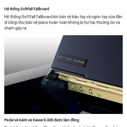
Hệ thống Softfall Fallboard
Hệ thống Softfall fallboard kín bảo vệ bàn tay và ngón tay của đàn
sĩ cũng như bảo vệ piano hoàn toàn không bị hư hại thường do va
chạm gây ra.
Pedal và bánh xe Kawai K-300 được làm đồng