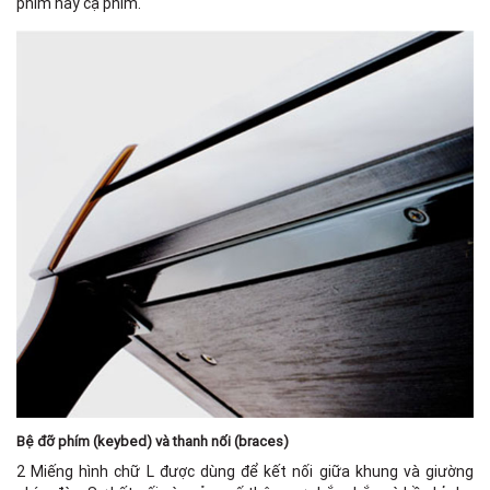
phím hay cạ phím.
Bệ đỡ phím (keybed) và thanh nối (braces)
2 Miếng hình chữ L được dùng để kết nối giữa khung và giường