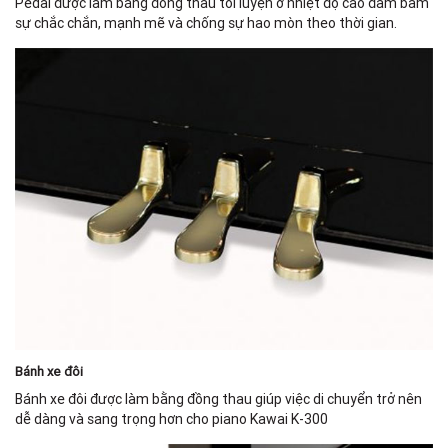
Pedal được làm bằng đồng thau tôi luyện ở nhiệt độ cao đảm bảm
sự chắc chắn, mạnh mẽ và chống sự hao mòn theo thời gian.
Bánh xe đôi
Bánh xe đôi được làm bằng đồng thau giúp việc di chuyển trở nên
dễ dàng và sang trọng hơn cho piano Kawai K-300