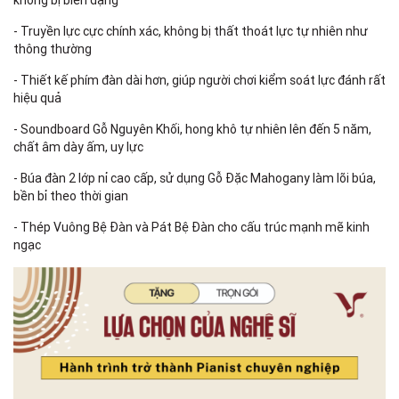
- Truyền lực cực chính xác, không bị thất thoát lực tự nhiên như
thông thường
- Thiết kế phím đàn dài hơn, giúp người chơi kiểm soát lực đánh rất
hiệu quả
- Soundboard Gỗ Nguyên Khối, hong khô tự nhiên lên đến 5 năm,
chất âm dày ấm, uy lực
- Búa đàn 2 lớp nỉ cao cấp, sử dụng Gỗ Đặc Mahogany làm lõi búa,
bền bỉ theo thời gian
- Thép Vuông Bệ Đàn và Pát Bệ Đàn cho cấu trúc mạnh mẽ kinh
ngạc