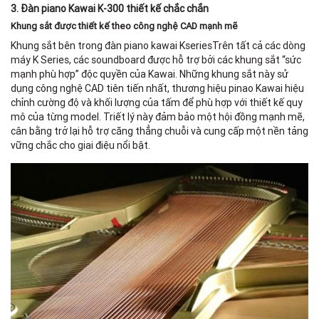
3. Đàn piano Kawai K-300 thiết kế chắc chắn
Khung sắt được thiết kế theo công nghệ CAD mạnh mẽ
Khung sắt bên trong đàn piano kawai KseriesTrên tất cả các dòng
máy K Series, các soundboard được hỗ trợ bởi các khung sắt “sức
mạnh phù hợp” độc quyền của Kawai. Những khung sắt này sử
dụng công nghệ CAD tiên tiến nhất, thương hiệu pinao Kawai hiệu
chỉnh cường độ và khối lượng của tấm để phù hợp với thiết kế quy
mô của từng model. Triết lý này đảm bảo một hội đồng mạnh mẽ,
cân bằng trở lại hỗ trợ căng thẳng chuỗi và cung cấp một nền tảng
vững chắc cho giai điệu nổi bật.