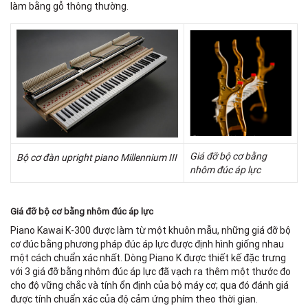
làm bằng gỗ thông thường.
Giá đỡ bộ cơ bằng
Bộ cơ đàn upright piano Millennium III
nhôm đúc áp lực
Giá đỡ bộ cơ bằng nhôm đúc áp lực
Piano Kawai K-300 được làm từ một khuôn mẫu, những giá đỡ bộ
cơ đúc bằng phương pháp đúc áp lực được định hình giống nhau
một cách chuẩn xác nhất. Dòng Piano K được thiết kế đặc trưng
với 3 giá đỡ bằng nhôm đúc áp lực đã vạch ra thêm một thước đo
cho độ vững chắc và tính ổn định của bộ máy cơ; qua đó đánh giá
được tính chuẩn xác của độ cảm ứng phím theo thời gian.