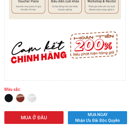
Màu sắc:
MUA NGAY
MUA Ở ĐÂU
Nhận Ưu Đãi Độc Quyền