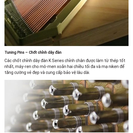
Tuning Pins – Chốt chỉnh dây đàn
Các chốt chỉnh dây đàn K Series chỉnh chân được làm từ thép tốt
nhất, máy-ren cho mô-men xoắn hai chiều tối đa và mạ niken để
tăng cường vẻ đẹp và cung cấp bảo vệ lâu dài.