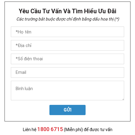
Yêu Cầu Tư Vấn Và Tìm Hiểu Ưu Đãi
Các trường bắt buộc được chỉ định bằng dấu hoa thị (*)
GỬI
1800 6715
Liên hệ
(Miễn phí) để được tư vấn