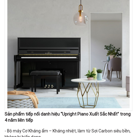
Sản phẩm tiếp nối danh hiệu “Upright Piano Xuất Sắc Nhất” trong
4 năm liên tiếp
- Bộ máy Cơ Kháng ẩm – Kháng nhiệt, làm từ Sợi Carbon siêu bền,
không bị biến dạng