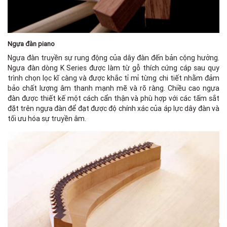
Ngựa đàn piano
Ngựa đàn truyền sự rung động của dây đàn đến bản cộng hưởng.
Ngựa đàn dòng K Series được làm từ gỗ thích cứng cáp sau quy
trình chọn lọc kĩ càng và được khắc tỉ mỉ từng chi tiết nhằm đảm
bảo chất lượng âm thanh mạnh mẽ và rõ ràng. Chiều cao ngựa
đàn được thiết kế một cách cẩn thận và phù hợp với các tấm sắt
đặt trên ngựa đàn để đạt được độ chính xác của áp lực dây đàn và
tối ưu hóa sự truyền âm.