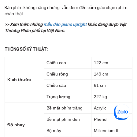
Bàn phím không nặng nhưng vẫn đem đến cảm giác chạm phím
chân thật.
>> Xem thêm những
mẫu đàn piano upright
khác đang được Việt
Thương Phân phối tại Việt Nam.
THÔNG SỐ KỸ THUẬT:
Chiều cao
122 cm
Chiều rộng
149 cm
Kích thước
Chiều sâu
61 cm
Trọng lượng
227 kg
Bề mặt phím trắng
Acrylic
Bề mặt phím đen
Phenol
Độ nhạy
Bộ máy
Millennium III