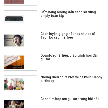
Cẩm nang hướng dẫn cách sử dụng
amply toàn tập
Cách luyện giọng hát hay như ca sĩ -
Trọn bộ sách tài liệu
Download tài liệu, giáo trình học đàn
guitar
Những điều chưa biết về ca khúc Happy
birthday
Cách tìm hợp âm guitar trong bài hát