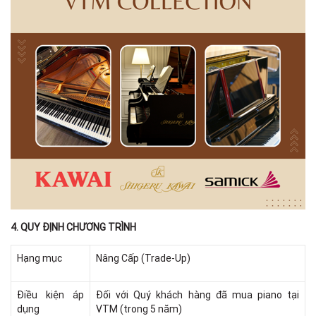
4. QUY ĐỊNH CHƯƠNG TRÌNH
Hạng mục
Nâng Cấp (Trade-Up)
Điều kiện áp
Đối với Quý khách hàng đã mua piano tại
dụng
VTM (trong 5 năm)