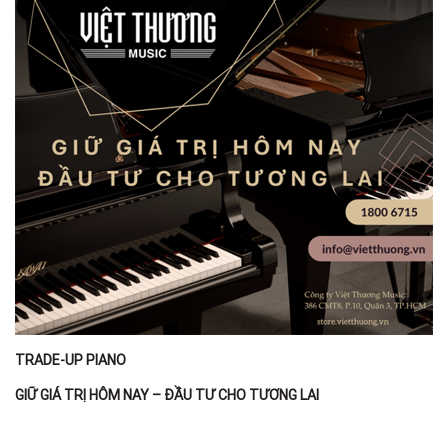
TRADE-UP PIANO
GIỮ GIÁ TRỊ HÔM NAY – ĐẦU TƯ CHO TƯƠNG LAI