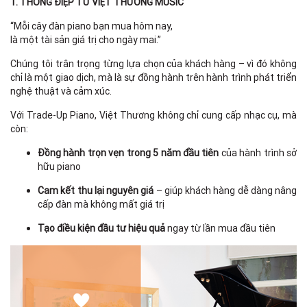
1. THÔNG ĐIỆP TỪ VIỆT THƯƠNG MUSIC
“Mỗi cây đàn piano bạn mua hôm nay,
là một tài sản giá trị cho ngày mai.”
Chúng tôi trân trọng từng lựa chọn của khách hàng – vì đó không
chỉ là một giao dịch, mà là sự đồng hành trên hành trình phát triển
nghệ thuật và cảm xúc.
Với Trade-Up Piano, Việt Thương không chỉ cung cấp nhạc cụ, mà
còn:
Đồng hành trọn vẹn trong 5 năm đầu tiên
của hành trình sở
hữu piano
Cam kết thu lại nguyên giá
– giúp khách hàng dễ dàng nâng
cấp đàn mà không mất giá trị
Tạo điều kiện đầu tư hiệu quả
ngay từ lần mua đầu tiên