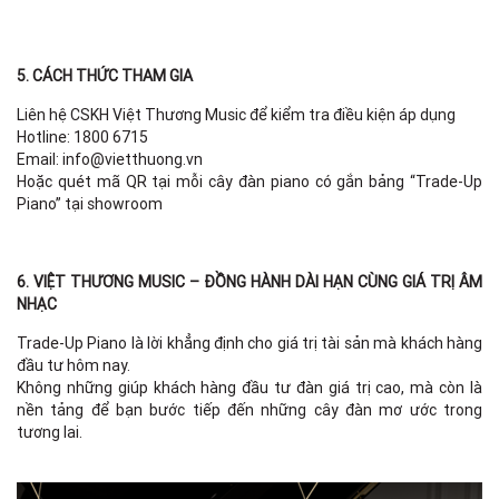
5. CÁCH THỨC THAM GIA
Liên hệ CSKH Việt Thương Music để kiểm tra điều kiện áp dụng
Hotline: 1800 6715
Email: info@vietthuong.vn
Hoặc quét mã QR tại mỗi cây đàn piano có gắn bảng “Trade-Up
Piano” tại showroom
6. VIỆT THƯƠNG MUSIC – ĐỒNG HÀNH DÀI HẠN CÙNG GIÁ TRỊ ÂM
NHẠC
Trade-Up Piano là lời khẳng định cho giá trị tài sản mà khách hàng
đầu tư hôm nay.
Không những giúp khách hàng đầu tư đàn giá trị cao, mà còn là
nền tảng để bạn bước tiếp đến những cây đàn mơ ước trong
tương lai.