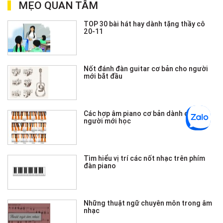
MẸO QUAN TÂM
TOP 30 bài hát hay dành tặng thầy cô
20-11
Nốt đánh đàn guitar cơ bản cho người
mới bắt đầu
Các hợp âm piano cơ bản dành cho
người mới học
Tìm hiểu vị trí các nốt nhạc trên phím
đàn piano
Những thuật ngữ chuyên môn trong âm
nhạc