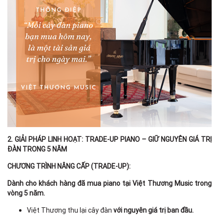
2. GIẢI PHÁP LINH HOẠT: TRADE-UP PIANO – GIỮ NGUYÊN GIÁ TRỊ
ĐÀN TRONG 5 NĂM
CHƯƠNG TRÌNH NÂNG CẤP (TRADE-UP):
Dành cho khách hàng đã mua piano tại Việt Thương Music trong
vòng 5 năm.
Việt Thương thu lại cây đàn
với nguyên giá trị ban đầu.