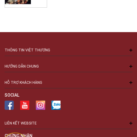
THÔNG TIN VIỆT THƯƠNG
HƯỚNG DẪN CHUNG
HỖ TRỢ KHÁCH HÀNG
SOCIAL
LIÊN KẾT WEBSITE
CHỨNG NHẬN