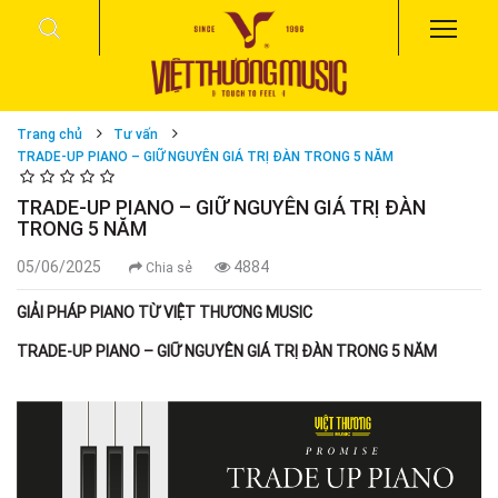
Trang chủ
Tư vấn
TRADE-UP PIANO – GIỮ NGUYÊN GIÁ TRỊ ĐÀN TRONG 5 NĂM
TRADE-UP PIANO – GIỮ NGUYÊN GIÁ TRỊ ĐÀN
TRONG 5 NĂM
05/06/2025
4884
Chia sẻ
GIẢI PHÁP PIANO TỪ VIỆT THƯƠNG MUSIC
TRADE-UP PIANO – GIỮ NGUYÊN GIÁ TRỊ ĐÀN TRONG 5 NĂM