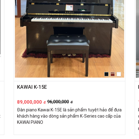
KAWAI K-15E
89,000,000
96,000,000
đ
đ
Đàn piano Kawai K-15E là sản phẩm tuyệt hảo để đưa
t
khách hàng vào dòng sản phẩm K-Series cao cấp của
KAWAI PIANO