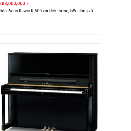
288,000,000
đ
Đàn Piano Kawai K-500 với kích thước, kiểu dáng và