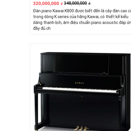
320,000,000
348,000,000
đ
đ
Đàn piano Kawai K800 được biết đến là cây đàn cao c
trong dòng K series của hãng Kawai, có thiết kế kiểu
dáng thanh lịch, âm điệu chuẩn piano acoustic đáp ứ
đầy đủ ch