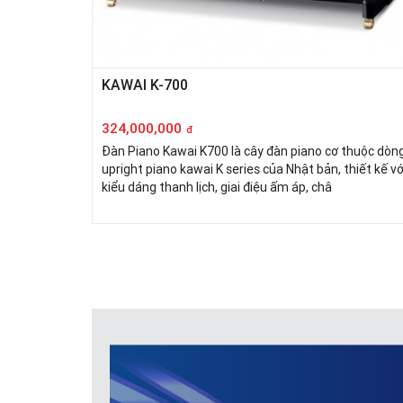
KAWAI K-700
324,000,000
đ
Đàn Piano Kawai K700 là cây đàn piano cơ thuộc dòn
upright piano kawai K series của Nhật bản, thiết kế vớ
kiểu dáng thanh lịch, giai điệu ấm áp, châ