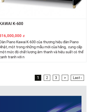
KAWAI K-600
316,000,000
đ
Đàn Piano Kawai K-600 của thương hiệu đàn Piano
Nhật, một trong những mẫu mới của hãng, cung cấp
một mức độ chất lượng âm thanh và hiệu suất có thể
cạnh tranh với n
1
2
3
>
Last ›