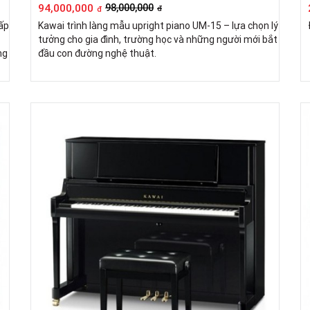
94,000,000
98,000,000
đ
đ
ấp
Kawai trình làng mẫu upright piano UM-15 – lựa chọn lý
tưởng cho gia đình, trường học và những người mới bắt
ng
đầu con đường nghệ thuật.