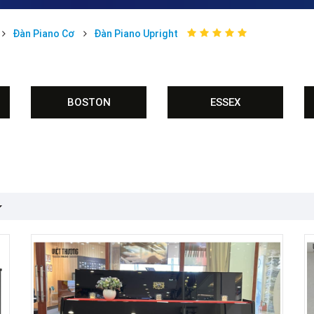
Đàn Piano Cơ
Đàn Piano Upright
BOSTON
ESSEX