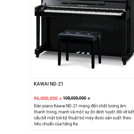
KAWAI ND-21
96,000,000
108,000,000
đ
đ
Đàn piano Kawai ND-21 mang đến chất lượng âm
thanh trong, mạnh và một sự ổn định tuyệt đối về kế
cấu bề mặt bởi kỹ thuật bộ máy được sản xuất theo
tiêu chuẩn của hãng Ka