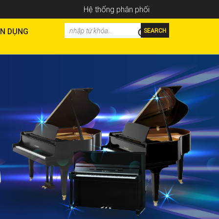
Hệ thống phân phối
N DỤNG
SEARCH