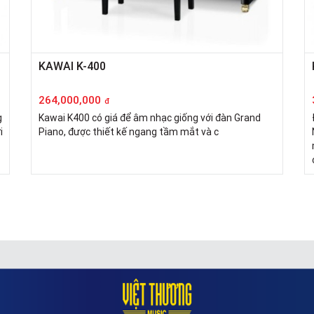
KAWAI K-400
264,000,000
đ
g
Kawai K400 có giá để âm nhạc giống với đàn Grand
i
Piano, được thiết kế ngang tầm mắt và c