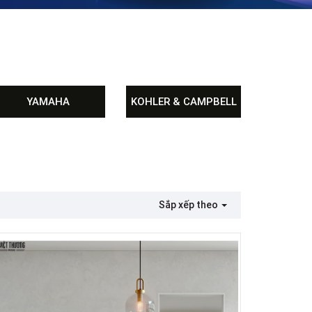
YAMAHA
KOHLER & CAMPBELL
Sắp xếp theo