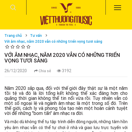
Trang chủ
Tư vấn
Với âm nhạc, năm 2020 vẫn có những triển vọng tươi sáng
VỚI ÂM NHẠC, NĂM 2020 VẪN CÓ NHỮNG TRIỂN
VỌNG TƯƠI SÁNG
26/12/2020
3192
Chia sẻ
Năm 2020 sắp qua, đối với thế giới đây thật sự là một năm
tồi tệ và đó là lời tổng kết không thể xác đáng hơn cho
quãng thời gian không thể tin nổi vừa rồi. Tuy nhiên vẫn có
một số ngoại lệ và ngành âm nhạc là một trong số đó. Trên
thế giới, cách ly và phong tỏa tạo nên một hoàn cảnh tuyệt
vời để những "bom tấn" âm nhạc ra đời.
Và mặc dù không thể tụ tập trình diễn đông người, những tâm hồn
yêu âm nhạc vẫn có thể tự chơi ở nhà và giao lưu trực tuyến với