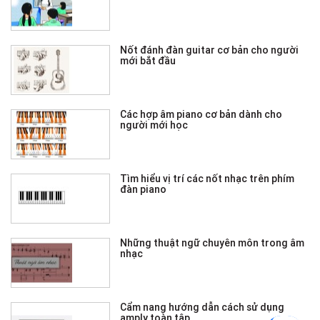
Nốt đánh đàn guitar cơ bản cho người
mới bắt đầu
Các hợp âm piano cơ bản dành cho
người mới học
Tìm hiểu vị trí các nốt nhạc trên phím
đàn piano
Những thuật ngữ chuyên môn trong âm
nhạc
Cẩm nang hướng dẫn cách sử dụng
amply toàn tập