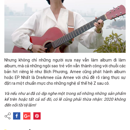
Nhưng không chỉ những người xưa nay vẫn làm album đi làm
album, mà cả những ngôi sao trẻ vốn vẫn thành công với chuỗi các
bản hit riêng lẻ như Bích Phương, Amee cũng phát hành album
hoặc EP. Nhất là DreAmee của Amee với chủ đề rõ ràng thực sự
đặt ra một chuẩn mực cho những nghệ sĩ thế hệ Z sau cô.
Và nếu như ai đã có dịp nghe một trong số những những sản phẩm
kể trên hoặc tất cả số đó, có lẽ cũng phải thừa nhận: 2020 không
đến nỗi tồi tệ lắm!