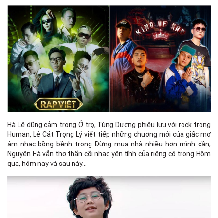
Hà Lê dũng cảm trong Ở trọ, Tùng Dương phiêu lưu với rock trong
Human, Lê Cát Trọng Lý viết tiếp những chương mới của giấc mơ
âm nhạc bồng bềnh trong Đừng mua nhà nhiều hơn mình cần,
Nguyên Hà vẫn thơ thẩn cõi nhạc yên tĩnh của riêng cô trong Hôm
qua, hôm nay và sau này...