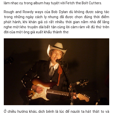
làm nhạc cụ trong album hay tuyệt vời Fetch the Bolt Cutters.
Rough and Rowdy ways của Bob Dylan dù không được sáng tác
trong những ngày cách ly nhưng đã được chọn đúng thời điểm
phát hành, khi khán giả có rất nhiều thời gian nằm nhà để lắng
nghe một kho truyện dài bất tận cùng lời càm ràm về đủ thứ trên
đời của một ông già xuất khẩu thành thơ.
Ở chiều hướng khác, dịch bệnh là lúc để người ta hát thật to và