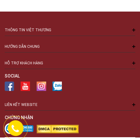
THÔNG TIN VIỆT THƯƠNG
HƯỚNG DẪN CHUNG
HỖ TRỢ KHÁCH HÀNG
SOCIAL
LIÊN KẾT WEBSITE
CHỨNG NHẬN