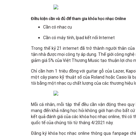
Điều kiện cần và đủ để tham gia khóa học nhạc Online
Cần có nhạc cụ
Cần có máy tính, Ipad kết nối Internet
Trong thế kỷ 21 internet đã trở thành người thân của
tận nhà được mọi công ty áp dụng. Thế giới công nghệ 
giảm giá 5% của Việt Thương Music tạo thuận lợi cho m
Chỉ cần hơn 1 triệu đồng với guitar gỗ của Lazer, Kap
một cây piano kỹ thuật số của Roland hoặc Casio là b
tôi bằng một nhạc cụ chất lượng của các thương hiệu l
Mỗi cá nhân, mỗi tập thể đều cần vận động theo quy lu
mang đến khả năng học hỏi không giới hạn cho bất cứ 
kết quả đánh giá của các khóa học nhạc online, thì có
quốc tế của chúng tôi từ tháng 4/2021 này.
Đăng ký khóa học nhạc online thông qua fanpage ch