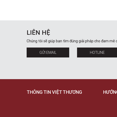
LIÊN HỆ
Chúng tôi sẽ giúp bạn tìm đúng giải pháp cho đam mê 
GỬI EMAIL
HOTLINE
THÔNG TIN VIỆT THƯƠNG
HƯỚN