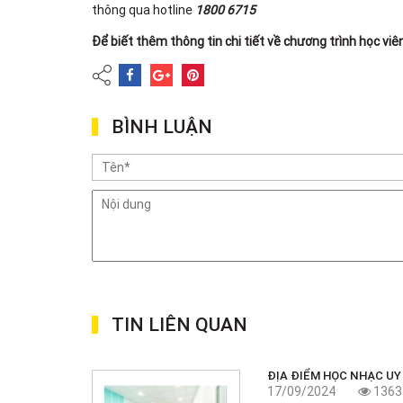
thông qua hotline
1800 6715
Để biết thêm thông tin chi tiết về chương trình học viê
BÌNH LUẬN
TIN LIÊN QUAN
ĐỊA ĐIỂM HỌC NHẠC UY
17/09/2024
1363