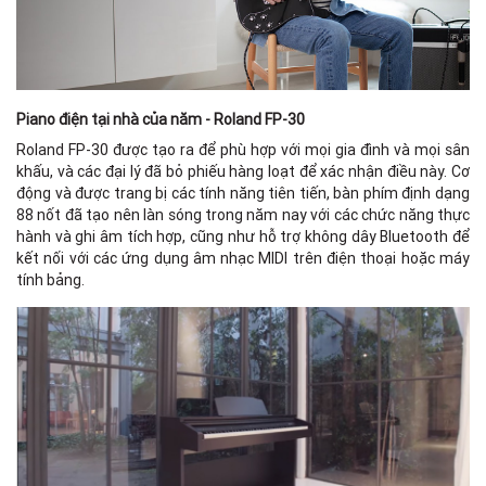
Piano điện tại nhà của năm - Roland FP-30
Roland FP-30 được tạo ra để phù hợp với mọi gia đình và mọi sân
khấu, và các đại lý đã bỏ phiếu hàng loạt để xác nhận điều này. Cơ
động và được trang bị các tính năng tiên tiến, bàn phím định dạng
88 nốt đã tạo nên làn sóng trong năm nay với các chức năng thực
hành và ghi âm tích hợp, cũng như hỗ trợ không dây Bluetooth để
kết nối với các ứng dụng âm nhạc MIDI trên điện thoại hoặc máy
tính bảng.