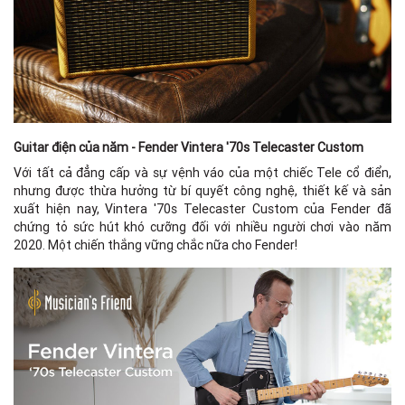
Guitar điện của năm - Fender Vintera '70s Telecaster Custom
Với tất cả đẳng cấp và sự vệnh váo của một chiếc Tele cổ điển,
nhưng được thừa hưởng từ bí quyết công nghệ, thiết kế và sản
xuất hiện nay, Vintera '70s Telecaster Custom của Fender đã
chứng tỏ sức hút khó cưỡng đối với nhiều người chơi vào năm
2020. Một chiến thắng vững chắc nữa cho Fender!