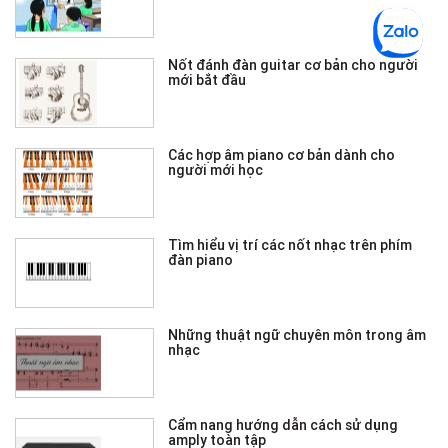
Nốt đánh đàn guitar cơ bản cho người
mới bắt đầu
Các hợp âm piano cơ bản dành cho
người mới học
Tìm hiểu vị trí các nốt nhạc trên phím
đàn piano
Những thuật ngữ chuyên môn trong âm
nhạc
Cẩm nang hướng dẫn cách sử dụng
amply toàn tập