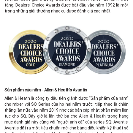
tặng. Dealers' Choice Awards được bắt đầu vào năm 1992 là một
trong những giải thưởng nhạc cụ được đánh giá cao nhất.
Sản phẩm của năm - Allen & Heath's Avantis
Allen & Heath là công ty đầu tiên giành được “Sản phẩm của năm”
cho mixer với SQ Series của họ hai năm trước, tiếp theo là chiến
thắng lần nữa vào năm 2019 nhờ các bản cập nhật phần mềm liên
tục cho SQ. Bây giờ là lần thứ ba cho Allen & Heath trong hạng
mục danh giá này cùng với “người anh cả” của series SQ: Avantis.
Avantis đặt ra một tiêu chuẩn mới cho bảng điều khiển kỹ thuật số