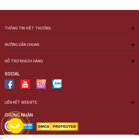
THÔNG TIN VIỆT THƯƠNG
HƯỚNG DẪN CHUNG
HỖ TRỢ KHÁCH HÀNG
SOCIAL
LIÊN KẾT WEBSITE
CHỨNG NHẬN