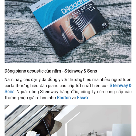
Dòng piano acoustic của năm - Steinway & Sons
Năm nay, các đại lý đã đồng ý với thương hiệu mà nhiều người luôn
coi là thương hiệu đàn piano cao cấp tốt nhất hiện có -
Steinway &
Sons
. Ngoài dòng Steinway hàng đầu, công ty còn cung cấp các
thương hiệu giá rẻ hơn như
Boston
và
Essex
.