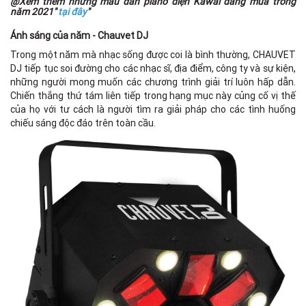
@Xem thêm những mẫu đàn piano điện Kawai đáng mua trong
năm 2021"
tại đây
"
Ánh sáng của năm - Chauvet DJ
Trong một năm mà nhạc sống được coi là bình thường, CHAUVET
DJ tiếp tục soi đường cho các nhạc sĩ, địa điểm, công ty và sự kiện,
những người mong muốn các chương trình giải trí luôn hấp dẫn.
Chiến thắng thứ tám liên tiếp trong hạng mục này củng cố vị thế
của họ với tư cách là người tìm ra giải pháp cho các tình huống
chiếu sáng độc đáo trên toàn cầu.