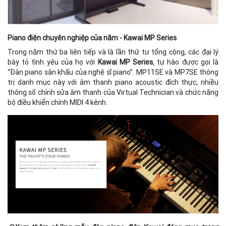
Piano điện chuyên nghiệp của năm - Kawai MP Series
Trong năm thứ ba liên tiếp và là lần thứ tư tổng cộng, các đại lý
bày tỏ tình yêu của họ với
Kawai MP Series
, tự hào được gọi là
“Đàn piano sân khấu của nghệ sĩ piano”. MP11SE và MP7SE thóng
trị danh mục này với âm thanh piano acoustic đích thực, nhiều
thông số chỉnh sửa âm thanh của Virtual Technician và chức năng
bộ điều khiển chính MIDI 4 kênh.