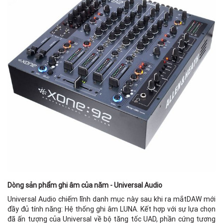
Dòng sản phẩm ghi âm của năm - Universal Audio
Universal Audio chiếm lĩnh danh mục này sau khi ra mắtDAW mới
đầy đủ tính năng: Hệ thống ghi âm LUNA. Kết hợp với sự lựa chọn
đã ấn tượng của Universal về bộ tăng tốc UAD, phần cứng tương