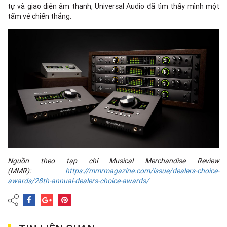
tự và giao diện âm thanh, Universal Audio đã tìm thấy mình một
tấm vé chiến thắng.
Nguồn theo tạp chí Musical Merchandise Review
(MMR):
https://mmrmagazine.com/issue/dealers-choice-
awards/28th-annual-dealers-choice-awards/