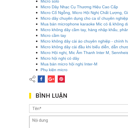
Micro solo
Micro Dây Nhạc Cụ Thương Hiệu Cao Cấp
Micro Cổ Ngỗng, Micro Hội Nghị Chất Lượng, G
Micro dây chuyên dụng cho ca sĩ chuyên nghiệp
Mua bán microphone karaoke Mic có & không dây
Micro không dây cầm tay, hàng nhập khẩu, phân 
Micro cầm tay
Micro không dây cài áo chuyên nghiệp - chính 
Micro không dây cài đầu khi biểu diễn, dẫn chươ
Micro Hội nghị, Mic Âm Thanh Inter M, Sennhei
Micro hội nghị có dây
Mua bán micro hội nghị Inter-M
Phụ kiện micro
BÌNH LUẬN