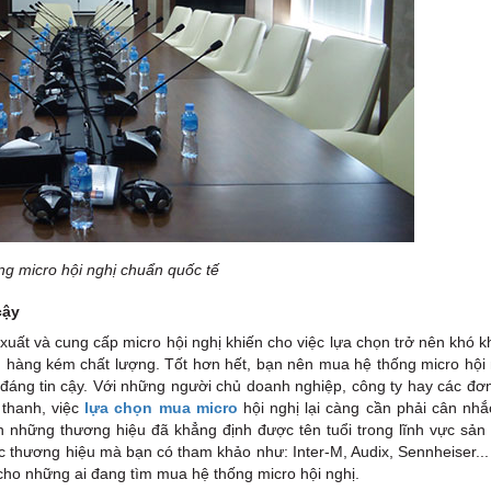
ng micro hội nghị chuẩn quốc tế
cậy
 xuất và cung cấp micro hội nghị khiến cho việc lựa chọn trở nên khó 
, hàng kém chất lượng. Tốt hơn hết, bạn nên mua hệ thống micro hội 
ỉ đáng tin cậy. Với những người chủ doanh nghiệp, công ty hay các đơ
 thanh, việc
lựa chọn mua micro
hội nghị lại càng cần phải cân nhắ
n những thương hiệu đã khẳng định được tên tuổi trong lĩnh vực sản 
ác thương hiệu mà bạn có tham khảo như: Inter-M, Audix, Sennheiser..
 cho những ai đang tìm mua hệ thống micro hội nghị.