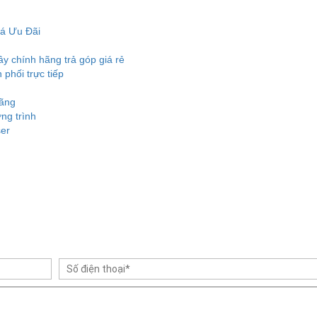
iá Ưu Đãi
 chính hãng trả góp giá rẻ
phối trực tiếp
hãng
ng trình
ser