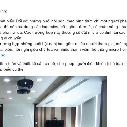
ính:
:
hát biểu
Đối với những buổi hội nghị theo hình thức chỉ một người phá
he thì nên sử dụng các loại micro cổ ngỗng đơn lẻ, có chức năng như
à phát ra loa. Các trường hợp này thường sẽ đặt micro cố định tại các
ng di chuyển.
 trường hợp những buổi hội nghị bao gồm nhiều người tham gia, mỗi n
ại biểu, hội nghị giữa chủ tọa và nhiều thành viên, hệ thống micro hội
ụng
.
nh toán và thiết kế sẵn cả bộ, cho phép người điều khiển (chủ tọa) c
ại biểu cụ thể.