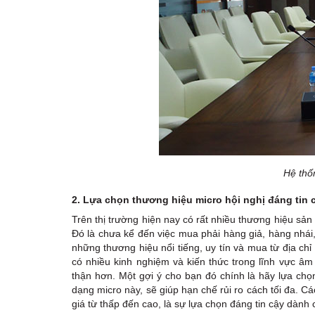
Hệ thố
2. Lựa chọn thương hiệu micro hội nghị đáng tin 
Trên thị trường hiện nay có rất nhiều thương hiệu sản
Đó là chưa kể đến việc mua phải hàng giả, hàng nhái
những thương hiệu nổi tiếng, uy tín và mua từ địa ch
có nhiều kinh nghiệm và kiến thức trong lĩnh vực âm
thận hơn. Một gợi ý cho bạn đó chính là hãy lựa chọ
dạng micro này, sẽ giúp hạn chế rủi ro cách tối đa. C
giá từ thấp đến cao, là sự lựa chọn đáng tin cậy dành