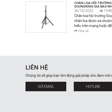
CHÂN LOA HỘI TRƯỜNG
SOUNDKING GIÁ BAO NH
26/10/2022
1948
Chân loa hội trường So
chân loa được ưa chuộng
hiểu trên mạng hoặc đến
Chia sẻ
LIÊN HỆ
Chúng tôi sẽ giúp bạn tìm đúng giải pháp cho đam mê 
GỬI EMAIL
HOTLINE