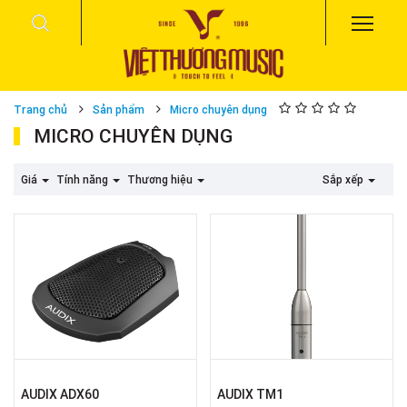
Trang chủ
Sản phẩm
Micro chuyên dụng
MICRO CHUYÊN DỤNG
Giá
Tính năng
Thương hiệu
Sắp xếp
AUDIX ADX60
AUDIX TM1