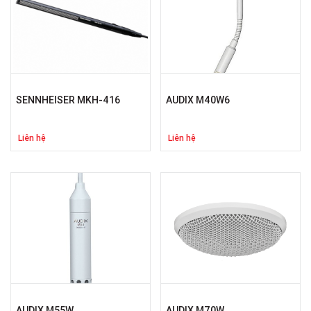
SENNHEISER MKH-416
AUDIX M40W6
Liên hệ
Liên hệ
AUDIX M55W
AUDIX M70W