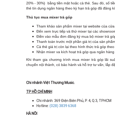
20% - 30%) bằng tiền mặt hoặc cà thẻ. Sau đó, số tiề
thẻ tín dụng ngân hàng theo kỳ hạn trả góp đã đăng kí
Thủ tục mua mixer trả góp
Tham khảo sản phẩm mixer tại website của cửa
Đến xem trực tiếp và thử mixer tại các showroo
Điền vào mẫu đơn đăng ký mua bộ mixer trả gó
Thanh toán trước một phần giá trị của sản phẩm
Cà thẻ giá trị còn lại theo hình thức trả góp the
Nhận mixer va kích hoạt trả góp qua ngân hàng
Khi tham gia chương trình mua mixer trả góp lãi 
chuyển nội thành, có bảo hành và hỗ trợ tư vấn, lắp đặ
Chi nhánh Việt Thương Music.
TP HỒ CHÍ MINH
Chi nhánh: 369 Điện Biên Phủ, P. 4, Q.3, TPHCM
Hotline:
(028) 3839 6368
HÀ NỘI