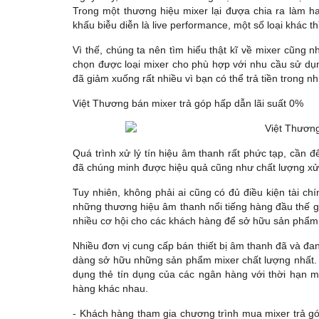
Trong một thương hiệu mixer lại đượa chia ra làm ha
khấu biễu diễn là live performance, một số loại khác t
Vì thế, chúng ta nên tìm hiểu thật kĩ về mixer cũng 
chọn được loại mixer cho phù hợp với nhu cầu sử dụn
đã giảm xuống rất nhiều vì bạn có thể trả tiền trong nhi
Việt Thương bán mixer trả góp hấp dẫn lãi suất 0%
Quá trình xử lý tín hiệu âm thanh rất phức tạp, cần đ
đã chúng minh được hiệu quả cũng như chất lượng xử 
Tuy nhiên, không phải ai cũng có đủ điều kiện tài c
những thương hiệu âm thanh nổi tiếng hàng đầu thế gi
nhiều cơ hội cho các khách hàng để sở hữu sản phẩm
Nhiều đơn vị cung cấp bán thiết bị âm thanh đã và đan
dàng sở hữu những sản phẩm mixer chất lượng nhất.
dụng thẻ tín dụng của các ngân hàng với thời hạn 
hàng khác nhau.
- Khách hàng tham gia chương trình mua mixer trả góp