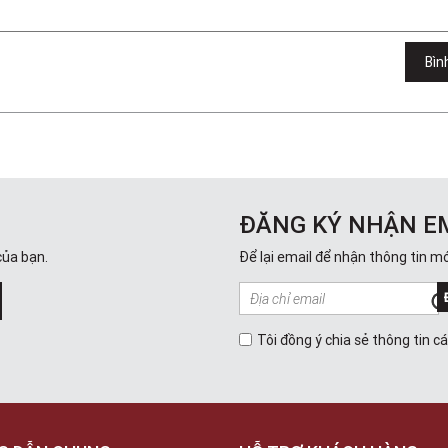
Bìn
ĐĂNG KÝ NHẬN E
của bạn.
Để lại email để nhận thông tin mớ
Tôi đồng ý chia sẻ thông tin c