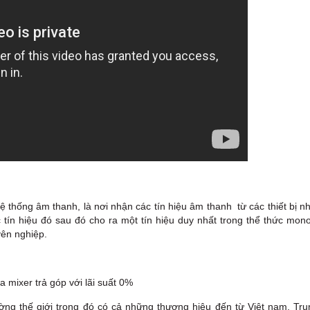
hệ thống âm thanh, là nơi nhận các tín hiệu âm thanh từ các thiết bị n
ác tín hiệu đó sau đó cho ra một tín hiệu duy nhất trong thể thức mon
yên nghiệp.
rường thế giới trong đó có cả những thương hiệu đến từ Việt nam, Tr