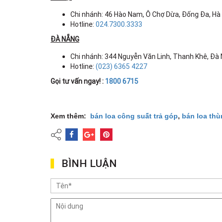
Chi nhánh: 46 Hào Nam, Ô Chợ Dừa, Đống Đa, Hà
Hotline:
024.7300.3333
ĐÀ NẴNG
Chi nhánh: 344 Nguyễn Văn Linh, Thanh Khê, Đà
Hotline:
(023) 6365 4227
Gọi tư vấn ngay! :
1800 6715
Xem thêm:
bán loa công suất trả góp
,
bán loa thù
BÌNH LUẬN