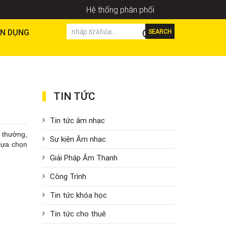
Hệ thống phân phối
N DỤNG
SEARCH
TIN TỨC
Tin tức âm nhạc
r thường,
Sự kiện Âm nhạc
 lựa chọn
Giải Pháp Âm Thanh
Công Trình
Tin tức khóa học
Tin tức cho thuê