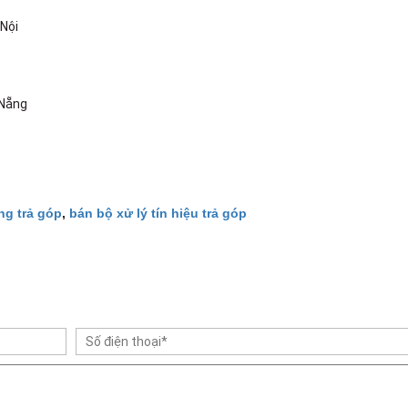
 Nội
 Nẵng
ng trả góp
,
bán bộ xử lý tín hiệu trả góp