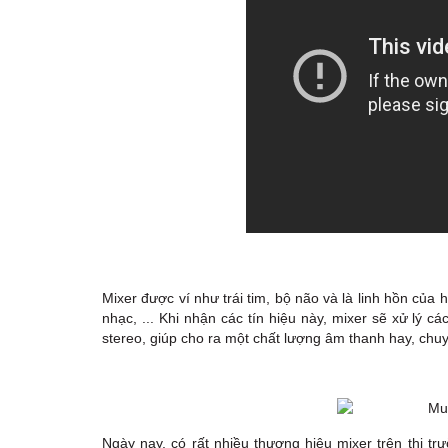
Mixer được ví như trái tim, bộ não và là linh hồn của 
nhạc, ... Khi nhận các tín hiệu này, mixer sẽ xử lý c
stereo, giúp cho ra một chất lượng âm thanh hay, chu
Ngày nay, có rất nhiều thương hiệu mixer trên thị t