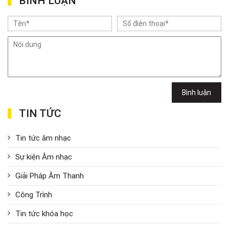
BÌNH LUẬN
Bình luận
TIN TỨC
Tin tức âm nhạc
Sự kiện Âm nhạc
Giải Pháp Âm Thanh
Công Trình
Tin tức khóa học