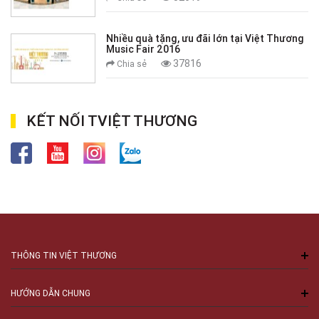
Nhiều quà tặng, ưu đãi lớn tại Việt Thương
Music Fair 2016
37816
Chia sẻ
KẾT NỐI TVIỆT THƯƠNG
THÔNG TIN VIỆT THƯƠNG
HƯỚNG DẪN CHUNG