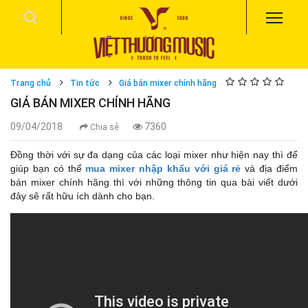
Trang chủ
Tin tức
Giá bán mixer chính hãng
GIÁ BÁN MIXER CHÍNH HÃNG
09/04/2018
7360
Chia sẻ
Đồng thời với sự đa dạng của các loại mixer như hiện nay thì để
giúp bạn có thể
mua mixer nhập khẩu với giá rẻ
và địa điểm
bán mixer chính hãng thì với những thông tin qua bài viết dưới
đây sẽ rất hữu ích dành cho bạn.