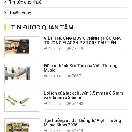
Tin tức cho thuê
Tuyển dụng
TIN ĐƯỢC QUAN TÂM
VIỆT THƯƠNG MUSIC CHÍNH THỨC KHAI
TRƯƠNG FLAGSHIP STORE ĐẦU TIÊN
77219
Chia sẻ
Để trở thành Đối Tác của Việt Thương
Music
76671
Chia sẻ
Lợi ích của jack chuyển 3.5 mm ra 6.5 mm
và 6.5mm ra 3.5mm
54443
Chia sẻ
Tận hưởng ưu đãi khủng từ Việt Thương
Music Show 2016
52619
Chia sẻ