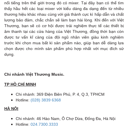
nổi tiếng trên thế giới trong đó có mixer. Tại đây bạn có thể tìm
thấy hầu hết các loại mixer với kiểu dáng đa dạng đến từ nhiều
thương hiệu khác nhau cùng với giá thành cực kì hấp dẫn và chất
lượng bảo đảm, chắc chắn sẽ làm bạn hài lòng. Khi đến với Việt
Thương, bạn sẽ có cơ hội được trải nghiệm thực tế các thiết bị
âm thanh tại các cửa hàng của Việt Thương, đồng thời bạn còn
được tư vấn kĩ càng của đội ngũ nhân viên giàu kinh nghiệm
trước khi chọn mua bất kì sản phẩm nào, giúp bạn dễ dàng lựa
chọn được cho mình sản phẩm phù hợp nhất với mục đích sử
dụng.
Chi nhánh Việt Thương Music.
TP HỒ CHÍ MINH
Chi nhánh: 369 Điện Biên Phủ, P. 4, Q.3, TPHCM
Hotline:
(028) 3839 6368
HÀ NỘI
Chi nhánh: 46 Hào Nam, Ô Chợ Dừa, Đống Đa, Hà Nội
Hotline:
024.7300.3333