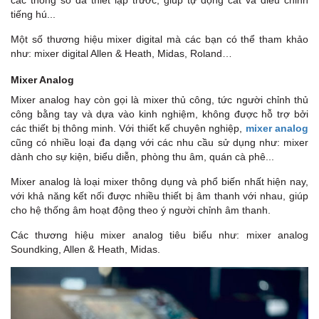
các thông số đã thiết lập trước, giúp tự động cắt và điều chỉnh
tiếng hú...
Một số thương hiệu mixer digital mà các bạn có thể tham khảo
như: mixer digital Allen & Heath, Midas, Roland…
Mixer Analog
Mixer analog hay còn gọi là mixer thủ công, tức người chỉnh thủ
công bằng tay và dựa vào kinh nghiệm, không được hỗ trợ bởi
các thiết bị thông minh. Với thiết kế chuyên nghiệp,
mixer analog
cũng có nhiều loại đa dạng với các nhu cầu sử dụng như: mixer
dành cho sự kiện, biểu diễn, phòng thu âm, quán cà phê...
Mixer analog là loại mixer thông dụng và phổ biến nhất hiện nay,
với khả năng kết nối được nhiều thiết bị âm thanh với nhau, giúp
cho hệ thống âm hoạt động theo ý người chỉnh âm thanh.
Các thương hiệu mixer analog tiêu biểu như: mixer analog
Soundking, Allen & Heath, Midas.